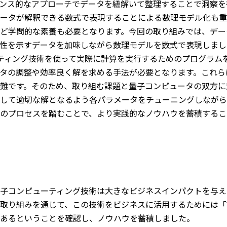
ンス的なアプローチでデータを紐解いて整理することで洞察を
ータが解釈できる数式で表現することによる数理モデル化も重
ど学問的な素養も必要となります。今回の取り組みでは、デー
性を示すデータを加味しながら数理モデルを数式で表現しまし
ティング技術を使って実際に計算を実行するためのプログラム
タの調整や効率良く解を求める手法が必要となります。これら
難です。そのため、取り組む課題と量子コンピュータの双方に
して適切な解となるよう各パラメータをチューニングしながら
のプロセスを踏むことで、より実践的なノウハウを蓄積するこ
子コンピューティング技術は大きなビジネスインパクトを与える
取り組みを通じて、この技術をビジネスに活用するためには「
あるということを確認し、ノウハウを蓄積しました。