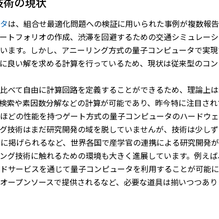
技術の現状
タ
は、組合せ最適化問題への検証に用いられた事例が複数報告
ートフォリオの作成、渋滞を回避するための交通シミュレーシ
います。しかし、アニーリング方式の量子コンピュータで実現
に良い解を求める計算を行っているため、現状は従来型のコン
比べて自由に計算回路を定義することができるため、理論上は
検索や素因数分解などの計算が可能であり、昨今特に注目され
ほどの性能を持つゲート方式の量子コンピュータのハードウェ
グ技術はまだ研究開発の域を脱していませんが、技術は少しず
）
に掲げられるなど、世界各国で産学官の連携による研究開発が
ング技術に触れるための環境も大きく進展しています。例えば、
ドサービスを通じて量子コンピュータを利用することが可能に
オープンソースで提供されるなど、必要な道具は揃いつつあり