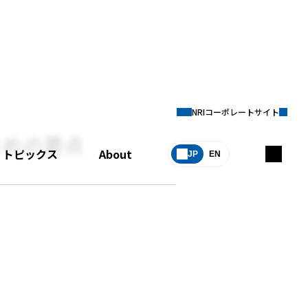
NRIコーポレートサイト
ための要点
トピックス
About
JP
EN