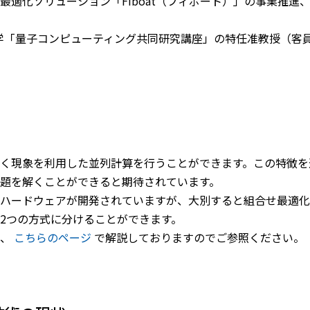
最適化ソリューション「Fiboat（フィボート）」の事業推進
北大学「量子コンピューティング共同研究講座」の特任准教授（客
く現象を利用した並列計算を行うことができます。この特徴を
題を解くことができると期待されています。
ハードウェアが開発されていますが、大別すると組合せ最適化
2つの方式に分けることができます。
は、
こちらのページ
で解説しておりますのでご参照ください。