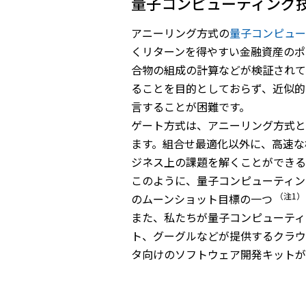
量子コンピューティング
アニーリング方式の
量子コンピュー
くリターンを得やすい金融資産のポ
合物の組成の計算などが検証されて
ることを目的としておらず、近似的
言することが困難です。
ゲート方式は、アニーリング方式と
ます。組合せ最適化以外に、高速な
ジネス上の課題を解くことができる
このように、量子コンピューティン
（注1
のムーンショット目標の一つ
また、私たちが量子コンピューティ
ト、グーグルなどが提供するクラウ
タ向けのソフトウェア開発キットが