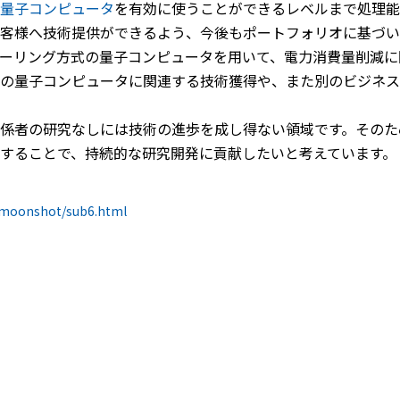
量子コンピュータ
を有効に使うことができるレベルまで処理能
客様へ技術提供ができるよう、今後もポートフォリオに基づい
ーリング方式の量子コンピュータを用いて、電力消費量削減に
の量子コンピュータに関連する技術獲得や、また別のビジネス
係者の研究なしには技術の進歩を成し得ない領域です。そのた
することで、持続的な研究開発に貢献したいと考えています。
p/moonshot/sub6.html