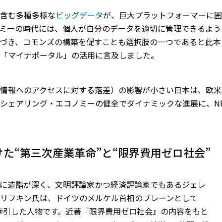
含む多種多様な
ビッグデータ
が、巨大プラットフォーマーに囲
ミーの時代には、個人が自分のデータを適切に管理できるよう
づき、コモンズの構築を促すことも選択肢の一つであると此本
「マイナポータル」の活用に言及しました。
情報へのアクセスに対する落差）の影響が小さい日本は、欧米
シェアリング・エコノミーの健全でダイナミックな進展に、N
た“第三次産業革命”と“限界費用ゼロ社会”
に造詣が深く、文明評論家かつ経済評論家でもあるジェレ
リフキン氏は、ドイツのメルケル首相のブレーンとして
に牽引した人物です。近著『限界費用ゼロ社会』の内容をもと