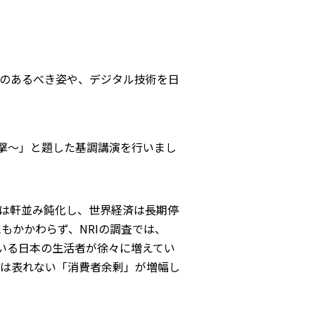
のあるべき姿や、デジタル技術を日
衝撃～」と題した基調講演を行いまし
率は軒並み鈍化し、世界経済は長期停
もかかわらず、NRIの調査では、
ている日本の生活者が徐々に増えてい
には表れない「消費者余剰」が増幅し