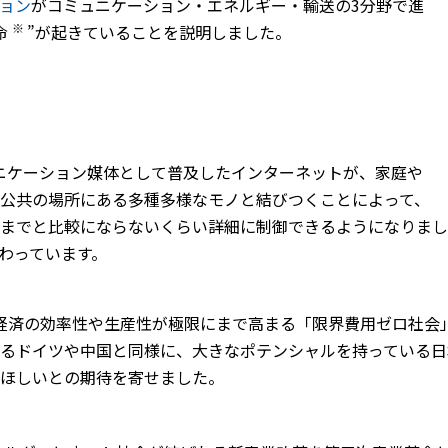
ョン
がコミュニケーション・エネルギー・輸送の3分野で進
※
命
”が起きていることを説明しました。
ュニケーション媒体として普及したインターネットが、家庭や
公共の場所にある多種多様なモノと結びつくことによって、
までと比較にならないくらい詳細に制御できるようになりまし
わっています。
、経済の効率性や生産性が極限にまで高まる「限界費用ゼロ社会
るドイツや中国と同様に、大きなポテンシャルを持っている日
ほしいとの期待を寄せました。