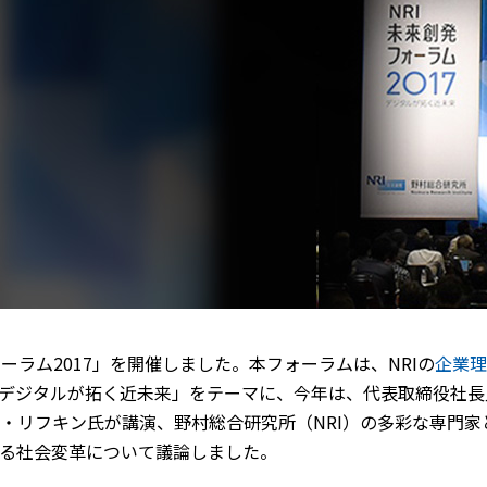
フォーラム2017」を開催しました。本フォーラムは、NRIの
企業理
デジタルが拓く近未来」をテーマに、今年は、代表取締役社長
・リフキン氏が講演、野村総合研究所（NRI）の多彩な専門家
る社会変革について議論しました。