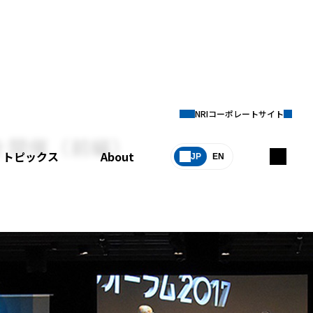
NRIコーポレートサイト
7を開催（前編）
トピックス
About
JP
EN