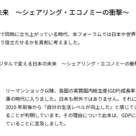
未来 ～シェアリング・エコノミーの衝撃～
で同時に立ち上がっている時代、本フォーラムでは日本や世界
う役立たせるかを真剣に考えました。
デジタルで変える日本の未来 ～シェアリング・エコノミーの
リーマンショック以降、各国の実質国内総生産(GDP)成長
滞の時代に入りました。日本も例外ではありません。それに
2010 年前後から「自分の生活レベルが向上した」と感じ
ることが判明しています。その理由について此本は、GDP
ていることに言及しました。