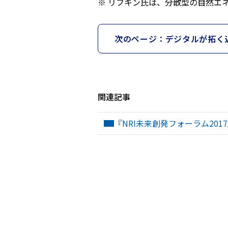
リフキン氏は、分散型の自然エ
次のページ：デジタルが拓く近未
関連記事
『NRI未来創発フォーラム2017』