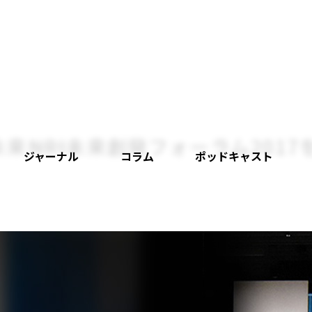
――NRI未来創発フォーラム201
ジャーナル
コラム
ポッドキャスト