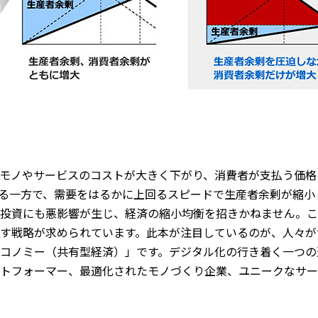
モノやサービスのコストが大きく下がり、消費者が支払う価格
る一方で、需要をはるかに上回るスピードで生産者余剰が縮小
投資にも悪影響が生じ、経済の縮小均衡を招きかねません。こ
す戦略が求められています。此本が注目しているのが、人々が
コノミー（共有型経済）」です。デジタル化の行き着く一つの
トフォーマー、最適化されたモノづくり企業、ユニークなサー