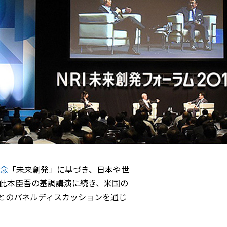
念
「未来創発」に基づき、日本や世
此本臣吾の基調講演に続き、米国の
とのパネルディスカッションを通じ