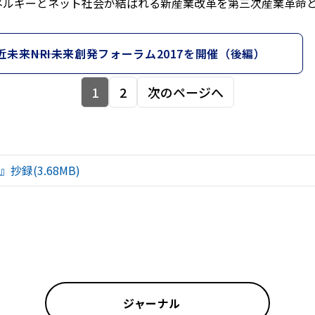
ネルギーとネット社会が結ばれる新産業改革を第三次産業革命
来――NRI未来創発フォーラム2017を開催（後編）
1
2
次のページへ
抄録(3.68MB)
ジャーナル