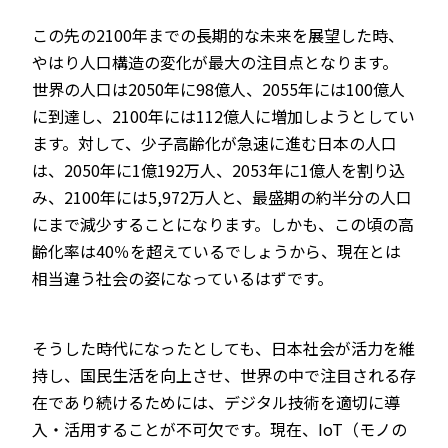
この先の2100年までの長期的な未来を展望した時、
やはり人口構造の変化が最大の注目点となります。
世界の人口は2050年に98億人、2055年には100億人
に到達し、2100年には112億人に増加しようとしてい
ます。対して、少子高齢化が急速に進む日本の人口
は、2050年に1億192万人、2053年に1億人を割り込
み、2100年には5,972万人と、最盛期の約半分の人口
にまで減少することになります。しかも、この頃の高
齢化率は40％を超えているでしょうから、現在とは
相当違う社会の姿になっているはずです。
そうした時代になったとしても、日本社会が活力を維
持し、国民生活を向上させ、世界の中で注目される存
在であり続けるためには、デジタル技術を適切に導
入・活用することが不可欠です。現在、IoT（モノの