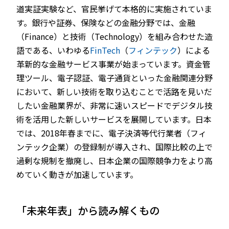
道実証実験など、官民挙げて本格的に実施されていま
す。銀行や証券、保険などの金融分野では、金融
（Finance）と技術（Technology）を組み合わせた造
語である、いわゆる
FinTech
（
フィンテック
）による
革新的な金融サービス事業が始まっています。資金管
理ツール、電子認証、電子通貨といった金融関連分野
において、新しい技術を取り込むことで活路を見いだ
したい金融業界が、非常に速いスピードでデジタル技
術を活用した新しいサービスを展開しています。日本
では、2018年春までに、電子決済等代行業者（フィ
ンテック企業）の登録制が導入され、国際比較の上で
過剰な規制を撤廃し、日本企業の国際競争力をより高
めていく動きが加速しています。
「未来年表」から読み解くもの