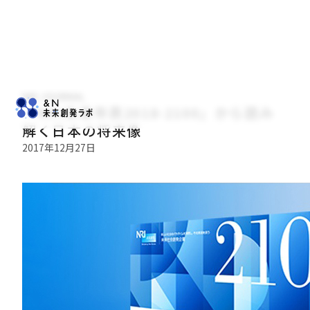
NRI JOURNAL
「NRI未来年表2018-2100」から読み
解く日本の将来像
2017年12月27日