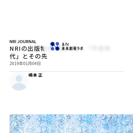
NRI JOURNAL
NRIの出版物から読み解く「平成時
代」とその先
2019年01月04日
嶋本 正