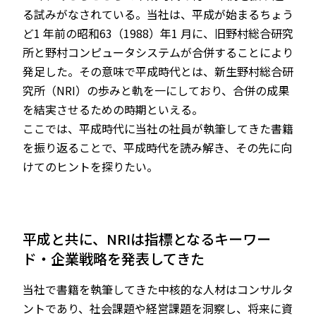
る試みがなされている。当社は、平成が始まるちょう
ど1 年前の昭和63（1988）年1 月に、旧野村総合研究
所と野村コンピュータシステムが合併することにより
発足した。その意味で平成時代とは、新生野村総合研
究所（NRI）の歩みと軌を一にしており、合併の成果
を結実させるための時期といえる。
ここでは、平成時代に当社の社員が執筆してきた書籍
を振り返ることで、平成時代を読み解き、その先に向
けてのヒントを探りたい。
平成と共に、NRIは指標となるキーワー
ド・企業戦略を発表してきた
当社で書籍を執筆してきた中核的な人材はコンサルタ
ントであり、社会課題や経営課題を洞察し、将来に資