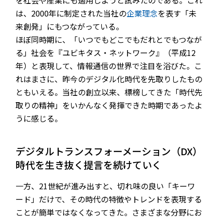
を社会や産業にも適用しようと試みたのである。これ
は、2000年に制定された当社の
企業理念
を表す「未
来創発」にもつながっている。
ほぼ同時期に、「いつでもどこでもだれとでもつなが
る」社会を『ユビキタス・ネットワーク』（平成12
年）と表現して、情報通信の世界で注目を浴びた。こ
れはまさに、昨今のデジタル化時代を先取りしたもの
ともいえる。当社の創立以来、標榜してきた「時代先
取りの精神」をいかんなく発揮できた時期であったよ
うに感じる。
デジタルトランスフォーメーション（DX）
時代を生き抜く提言を続けていく
一方、21世紀が進み出すと、切れ味の良い「キーワ
ード」だけで、その時代の特徴やトレンドを表現する
ことが簡単ではなくなってきた。さまざまな分野にお