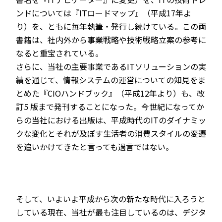
ンドについては『ITロードマップ』（平成17年よ
り）を、ともに毎年執筆・発行し続けている。この両
書籍は、社内外から事業戦略や技術戦略立案の参考に
なると重宝されている。
さらに、当社の主要事業であるITソリューションの実
績を通じて、情報システムの運営についての知見をま
とめた『CIOハンドブック』（平成12年より）も、改
訂5 版まで発刊することになった。今世紀になってか
らの当社における出版は、平成時代のITのダイナミッ
クな変化とそれが及ぼす生活者の消費スタイルの変遷
を追いかけてきたと言っても過言ではない。
そして、いよいよ平成から次の新たな時代に入ろうと
している現在、当社が最も注目しているのは、デジタ