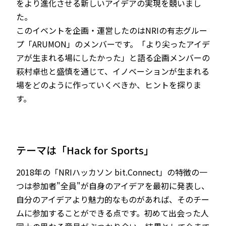
をより進化させる新しいアイデアの実現を競いまし
た。
このイベントを企画・運営したのはNRIの有志グルー
プ「ARUMON」のメンバーです。「より尖ったアイデ
アが生まれる場にしたかった」と語る企画メンバーの
萩村卓也と盛慎を通じて、イノベーションが生まれる
場をどのように作っていくべきか、ヒントを探りま
す。
テーマは「Hack for Sports」
2018年の「NRIハッカソン bit.Connect」の特徴の一
つは参加者"全員"が自身のアイデアを最初に発表し、
自分のアイデアより魅力的なものがあれば、そのチー
ムに参加することができる点です。初めて出会った人