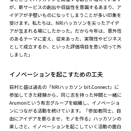
が、新サービスの創出や収益性を意識するあまり、ア
イデアが手堅いものになってしまうことが多い印象を
受けます。私たちは、NRIハッカソンを尖ったアイデ
アが生まれる場にしたかった。だから今年は、意外性
のあるテーマに変え、従来あった、実現性やビジネス
として成立するか、といった評価項目を思い切って外
しました」
イノベーションを起こすための工夫
萩村と盛は過去の「NRIハッカソン bit.Connect」に
参加してきた経験から、同じ志を持った仲間と一緒に
Arumonという有志グループを組織し、イノベーショ
ンにつながる活動を続けています。「参加者同士、自
由にアイデアを膨らませ、モノを作る」ハッカソンの
楽しさと、イノベーションを起こしていく活動の面白