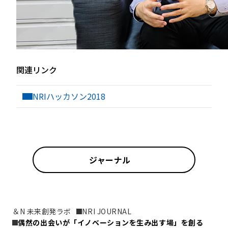
関連リンク
NRIハッカソン2018
ジャーナル
＆N 未来創発ラボ
NRI JOURNAL
偶然の出会いが「イノベーションを生み出す場」を創る