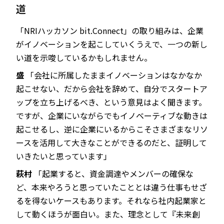
道
「NRIハッカソン bit.Connect」の取り組みは、企業
がイノベーションを起こしていくうえで、一つの新し
い道を示唆しているかもしれません。
盛
「会社に所属したままイノベーションはなかなか
起こせない、だから会社を辞めて、自分でスタートア
ップを立ち上げるべき、という意見はよく聞きます。
ですが、企業にいながらでもイノベーティブな動きは
起こせるし、逆に企業にいるからこそさまざまなリソ
ースを活用して大きなことができるのだと、証明して
いきたいと思っています」
萩村
「起業すると、資金調達やメンバーの確保な
ど、本来やろうと思っていたこととは違う仕事もせざ
るを得ないケースもあります。それなら社内起業家と
して動くほうが面白い。また、理念として『未来創