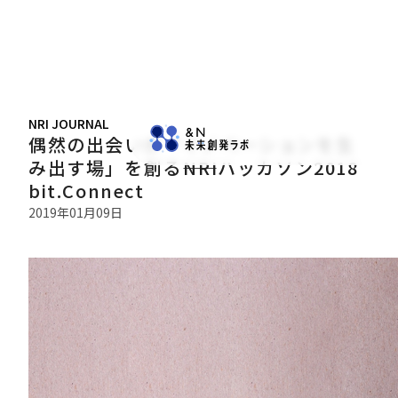
NRI JOURNAL
偶然の出会いが「イノベーションを生
み出す場」を創る――NRIハッカソン2018
bit.Connect
2019年01月09日