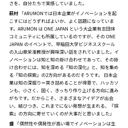
さを、自分たちで実感していました。
萩村
「ARUMONでは日本企業がイノベーションを起
こすにはどうずればよいか、よく話題になっていま
す。ARUMON は ONE JAPAN という大企業有志団体
コミュニティにも所属しているのですが、その ONE
JAPAN のイベントで、早稲田大学ビジネススクール
の入山章栄准教授が興味深い話をされていました。イ
ノベーションは知と知の掛け合わせであって、その掛
け合わせには、知を深める『知の深化』と、知を集め
る『知の探索』の2方向があるのだそうです。 日本企
業は知の深掘り＝突き詰めることが得意で、ハッカソ
ンも、小さく、固く、きっちり作り上げる方向に進み
がちです。だからこそ、さまざまなアイデアが出会
い、結びつき、これまでにない発想が生まれる、『探
索』の方向に寄せていくのが大事だと思いました」
盛
「偶然性や偶発性が高い場でイノベーションは生