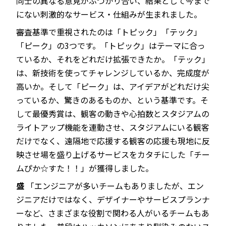
同士の異なる意見がぶつかり合い、結果として今まで
にない刺激的なサービス・仕組みが生まれました。
審査基準で重視されたのは「トピック」「テック」
「ピーク」の3つです。「トピック」はテーマに合っ
ているか、それをどれだけ拡張できたか。「テック」
は、新技術を使ってチャレンジしているか、完成度が
高いか。そして「ピーク」は、アイデアがどれだけ尖
っているか、驚きのあるものか、という基準です。そ
して最優秀賞は、観客の動きや心拍数とスタジアムの
ライトアップ機能を連動させ、スタジアムにいる観客
だけでなく、遠隔地で応援する観客の応援も現地に反
映させ場を盛り上げるサービスをカタチにした「チー
ムぴか☆すた！！」が獲得しました。
盛
「エンジニアが多いチームもありましたが、エン
ジニアだけではなく、デザイナーやサービスプランナ
ーなど、さまざまな役割で関わる人がいるチームもあ