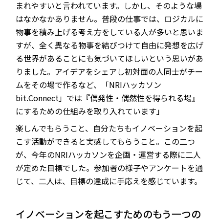
まれやすいと言われています。しかし、そのような場
はなかなかありません。普段の仕事では、ロジカルに
物事を積み上げる考え方をしている人が多いと思いま
すが、全く異なる物事を結びつけて自由に発想を広げ
る世界があることにも気づいてほしいという思いがあ
りました。アイデアをシェアし初対面の人同士がチー
ムをその場で作るなど、「NRIハッカソン
bit.Connect」では『偶発性・偶然性を得られる場』
にするための仕組みを取り入れています」
楽しんでもらうこと、自分たちもイノベーションを起
こす活動ができると実感してもらうこと。この二つ
が、今年のNRIハッカソンを企画・運営する際に二人
が定めた目標でした。参加者の様子やアンケートを通
じて、二人は、目標の達成に手応えを感じています。
イノベーションを起こすためのもう一つの