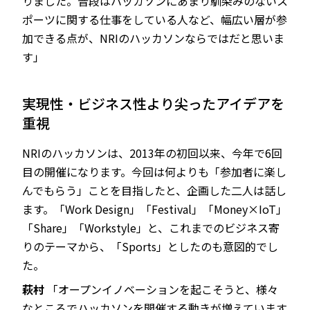
りました。普段はハッカソンにあまり馴染みのないス
ポーツに関する仕事をしている人など、幅広い層が参
加できる点が、NRIのハッカソンならではだと思いま
す」
実現性・ビジネス性より尖ったアイデアを
重視
NRIのハッカソンは、2013年の初回以来、今年で6回
目の開催になります。今回は何よりも「参加者に楽し
んでもらう」ことを目指したと、企画した二人は話し
ます。「Work Design」「Festival」「Money×IoT」
「Share」「Workstyle」と、これまでのビジネス寄
りのテーマから、「Sports」としたのも意図的でし
た。
萩村
「オープンイノベーションを起こそうと、様々
なところでハッカソンを開催する動きが増えています