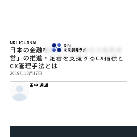
NRI JOURNAL
日本の金融機関の「顧客本位の業務運
営」の推進・定着を支援するCX指標と
CX管理手法とは
2019年12月17日
田中 達雄