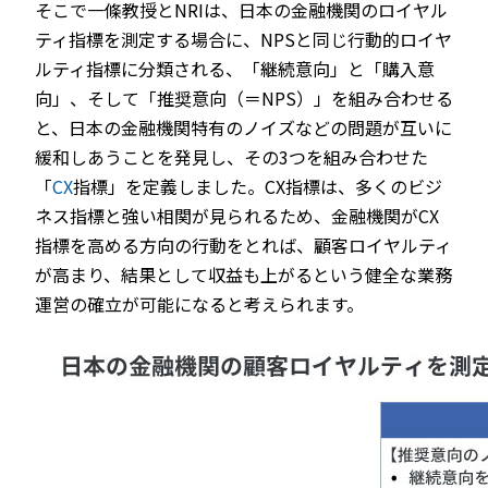
そこで一條教授とNRIは、日本の金融機関のロイヤル
ティ指標を測定する場合に、NPSと同じ行動的ロイヤ
ルティ指標に分類される、「継続意向」と「購入意
向」、そして「推奨意向（＝NPS）」を組み合わせる
と、日本の金融機関特有のノイズなどの問題が互いに
緩和しあうことを発見し、その3つを組み合わせた
「
CX
指標」を定義しました。CX指標は、多くのビジ
ネス指標と強い相関が見られるため、金融機関がCX
指標を高める方向の行動をとれば、顧客ロイヤルティ
が高まり、結果として収益も上がるという健全な業務
運営の確立が可能になると考えられます。