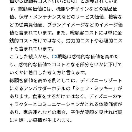
値から総顧客コスト引いたもの」と定義されていま
す。総顧客価値には、機能やデザインなどの製品価
値、保守・メンテナンスなどのサービス価値、接客な
どの従業員価値、ブランドイメージなどのイメージ価
値も含まれています。また、総顧客コストには単に金
銭的コストだけではなく、労力的コストや心理的コス
トも含まれています。
こうした観点から、
CX
戦略は感情的な価値を高めた
り、感情的な価値でコストとなる部分をいかに下げて
いくかに着目した考え方と言えます。
総顧客価値を高める例としては、ディズニーリゾート
にあるアンバサダーホテルの「シェフ・ミッキー」が
あります。食事をするだけではなく、ディズニーのキ
ャラクターとコミュニケーションがとれる体験価値が
あり、家族連れなどの場合、子供が笑顔を見せれば親
にも嬉しい感情が生まれます。