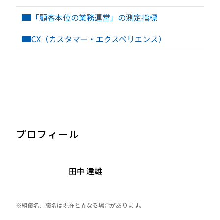
「顧客本位の業務運営」の測定指標
CX（カスタマー・エクスペリエンス）
プロフィール
田中 達雄
※組織名、職名は現在と異なる場合があります。