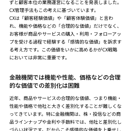
ずと顧客本位の業務運営になることを発表しました。
CX管理手法もこの考えに基づいています。
CXは「顧客経験価値」や「顧客体験価値」と言わ
れ、機能や価格などの「合理的な価値」だけでなく、
お客様が商品やサービスの購入・利用・フォローアッ
プを受ける過程で経験する「感情的な価値」を訴求す
る考え方です。この価値をいかに高めるかがCX戦略
においては非常に重要です。
金融機関では機能や性能、価格などの合理
的な価値での差別化は困難
近年、商品やサービスの合理的な価値、つまり機能・
性能や価格で他社と大きく差別化することが難しくな
ってきています。特に金融機関は、株・投信などの商
品ラインナップや金利や手数料では、他社と差別化し
づらい状況です。だからこそ感情的な価値を上乗せし