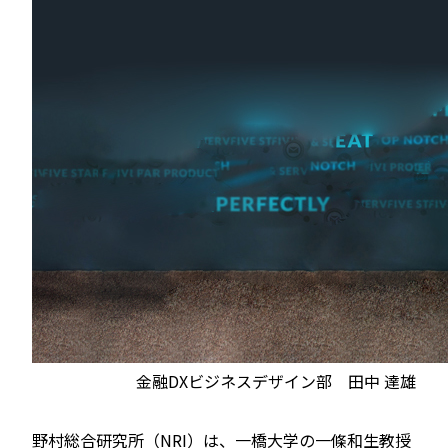
金融DXビジネスデザイン部 田中 達雄
野村総合研究所（NRI）は、一橋大学の一條和生教授