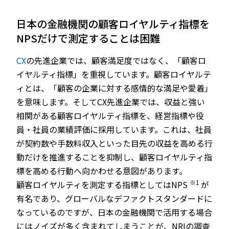
日本の金融機関の顧客ロイヤルティ指標を
NPSだけで測定することは困難
CX
の先進企業では、顧客満足度ではなく、「顧客ロ
イヤルティ指標」を重視しています。顧客ロイヤルテ
ィとは、「顧客の企業に対する感情的な満足や愛着」
を意味します。そしてCX先進企業では、収益と強い
相関がある顧客ロイヤルティ指標を、経営指標や役
員・社員の業績評価に採用しています。これは、社員
が契約数や手数料収入といった目先の収益を高める行
動だけを推進することを抑制し、顧客ロイヤルティ指
標を高める行動へ向かわせる意図があります。
※1
顧客ロイヤルティを測定する指標としてはNPS
が
有名であり、グローバルなデファクトスタンダードに
なっているのですが、日本の金融機関で活用する場合
にはノイズが多く含まれてしまうことが、NRIの調査