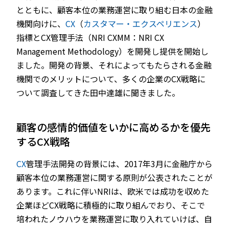
とともに、顧客本位の業務運営に取り組む日本の金融
機関向けに、
CX
（
カスタマー・エクスペリエンス
）
指標とCX管理手法（NRI CXMM：NRI CX
Management Methodology）を開発し提供を開始し
ました。開発の背景、それによってもたらされる金融
機関でのメリットについて、多くの企業のCX戦略に
ついて調査してきた田中達雄に聞きました。
顧客の感情的価値をいかに高めるかを優先
するCX戦略
CX
管理手法開発の背景には、2017年3月に金融庁から
顧客本位の業務運営に関する原則が公表されたことが
あります。これに伴いNRIは、欧米では成功を収めた
企業ほどCX戦略に積極的に取り組んでおり、そこで
培われたノウハウを業務運営に取り入れていけば、自