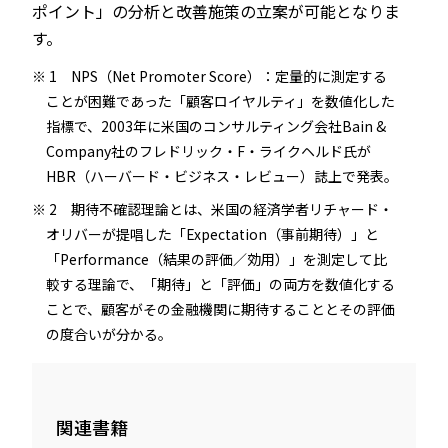
ポイント」の分析と改善施策の立案が可能となりま
す。
1 NPS（Net Promoter Score）：定量的に測定する
ことが困難であった「顧客ロイヤルティ」を数値化した
指標で、2003年に米国のコンサルティング会社Bain &
Company社のフレドリック・F・ライクヘルド氏が
HBR（ハーバード・ビジネス・レビュー）誌上で発表。
2 期待不確認理論とは、米国の経済学者リチャード・
オリバーが提唱した「Expectation（事前期待）」と
「Performance（結果の評価／効用）」を測定して比
較する理論で、「期待」と「評価」の両方を数値化する
ことで、顧客がその金融機関に期待することとその評価
の度合いが分かる。
関連書籍