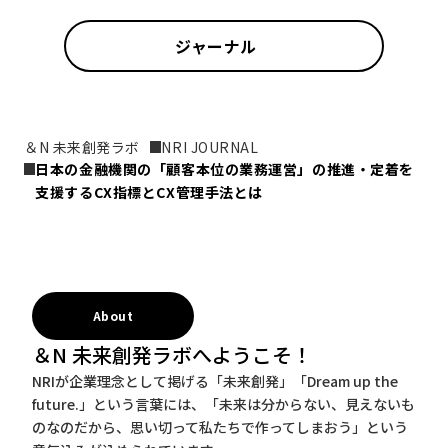
ジャーナル
＆N 未来創発ラボ
NRI JOURNAL
日本の金融機関の「顧客本位の業務運営」の推進・定着を
支援するCX指標とCX管理手法とは
About
＆N 未来創発ラボへようこそ！
NRIが企業理念として掲げる「未来創発」「Dream up the
future.」という言葉には、「未来は分からない、見えないも
のなのだから、思い切って私たちで作ってしまおう」という