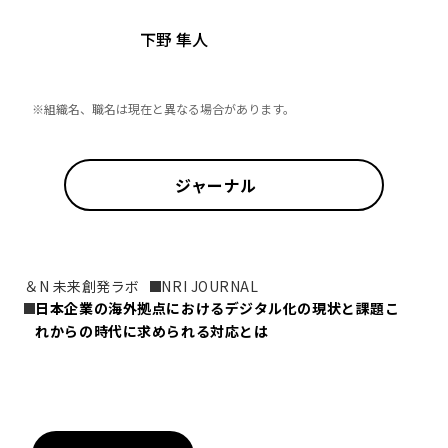
下野 隼人
※組織名、職名は現在と異なる場合があります。
ジャーナル
＆N 未来創発ラボ
NRI JOURNAL
日本企業の海外拠点におけるデジタル化の現状と課題――こ
れからの時代に求められる対応とは