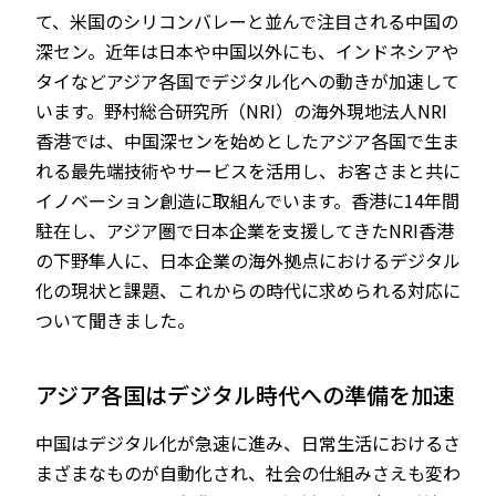
て、米国のシリコンバレーと並んで注目される中国の
深セン。近年は日本や中国以外にも、インドネシアや
タイなどアジア各国でデジタル化への動きが加速して
います。野村総合研究所（NRI）の海外現地法人NRI
香港では、中国深センを始めとしたアジア各国で生ま
れる最先端技術やサービスを活用し、お客さまと共に
イノベーション創造に取組んでいます。香港に14年間
駐在し、アジア圏で日本企業を支援してきたNRI香港
の下野隼人に、日本企業の海外拠点におけるデジタル
化の現状と課題、これからの時代に求められる対応に
ついて聞きました。
アジア各国はデジタル時代への準備を加速
中国はデジタル化が急速に進み、日常生活におけるさ
まざまなものが自動化され、社会の仕組みさえも変わ