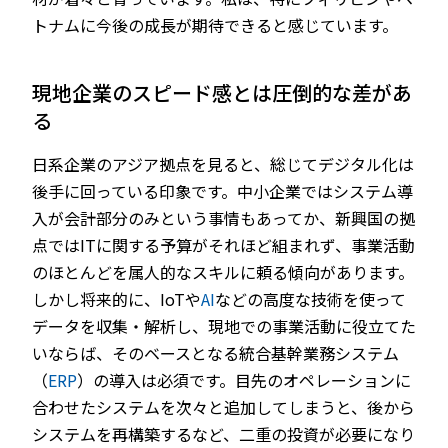
トナムに今後の成長が期待できると感じています。
現地企業のスピード感とは圧倒的な差があ
る
日系企業のアジア拠点を見ると、総じてデジタル化は
後手に回っている印象です。中小企業ではシステム導
入が会計部分のみという事情もあってか、新興国の拠
点ではITに関する予算がそれほど組まれず、事業活動
のほとんどを属人的なスキルに頼る傾向があります。
しかし将来的に、IoTや
AI
などの高度な技術を使って
データを収集・解析し、現地での事業活動に役立てた
いならば、そのベースとなる統合基幹業務システム
（
ERP
）の導入は必須です。目先のオペレーションに
合わせたシステムを次々と追加してしまうと、後から
システムを再構築するなど、二重の投資が必要になり