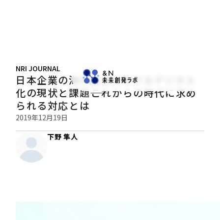
NRI JOURNAL
日本企業の海外拠点におけるデジタル
化の現状と課題――これからの時代に求め
られる対応とは
2019年12月19日
下野 隼人