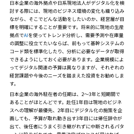
日本企業の海外拠点や日系現地法人がデジタル化を検
討する際には、現地のビジネス環境の変化も織り込み
ながら、そこでどんな活動をしたいのか、経営層が目
標を明確にすることが重要です。将来的に現地の生産
拠点で
AI
を使ってトレンド分析し、需要予測や在庫量
の調整に役立てたいならば、前もって基幹システムの
コード類を標準化したり、分析に必要なデータが取得
できるようにしておく必要があります。企業規模によ
ってデジタル関連の予算は異なりますが、それぞれの
経営課題や今後のニーズを踏まえた投資をお勧めしま
す。
日本企業の海外駐在者の任期は、2～3年と短期間で
あることがほとんどです。赴任1年目は現地のビジネ
スへの理解が最優先、2年目にデジタル化の施策を企
画しても、予算が取れ動き出す3年目には帰任辞令が
出て、後任者にうまく引き継がれずに中断されるパタ