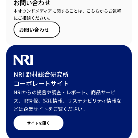
お問い合わせ
本オウンドメディアに関することは、こちらからお気軽
にご相談ください。
お問い合わせ
NRI 野村総合研究所
コーポレートサイト
NRIからの提言や調査・レポート、商品サービ
ス、IR情報、採用情報、サステナビリティ情報な
どは企業サイトをご覧ください。
サイトを開く