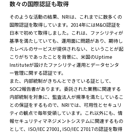
数々の国際認証も取得
そのような活動の結果、NRIは、これまでに数多くの
国際認証を取得しています。2014年にはM&O認証を
日本で初めて取得しました。これは、ファシリティが
基準を満たしていても、運用面に問題があり、期待し
たレベルのサービスが提供されない、ということが起
こりがちであったことを背景に、米国のUptime
Instituteが設けたファシリティ運用とデータセンタ
ー管理に関する認証です。
また、内部統制がきちんとできている証として、
SOC2報告書があります。委託された業務に関連する
内部統制を対象に、監査法人が規準を満たしているこ
との保証をするもので、NRIでは、可用性とセキュリ
ティの観点で毎年受領しています。これ以外にも、情
報セキュリティマネジメントシステムに関連するもの
として、ISO/IEC 27001, ISO/IEC 27017の認証を取得