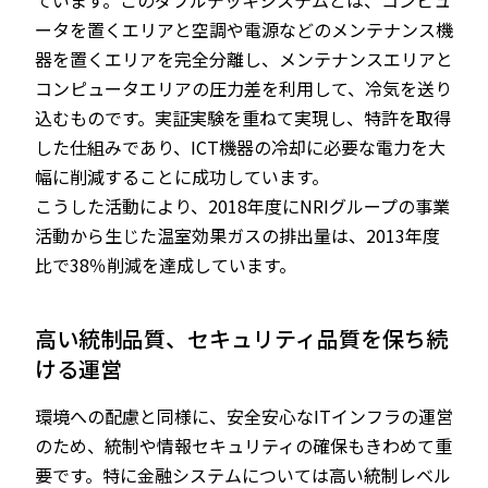
ています。このダブルデッキシステムとは、コンピュ
ータを置くエリアと空調や電源などのメンテナンス機
器を置くエリアを完全分離し、メンテナンスエリアと
コンピュータエリアの圧力差を利用して、冷気を送り
込むものです。実証実験を重ねて実現し、特許を取得
した仕組みであり、ICT機器の冷却に必要な電力を大
幅に削減することに成功しています。
こうした活動により、2018年度にNRIグループの事業
活動から生じた温室効果ガスの排出量は、2013年度
比で38％削減を達成しています。
高い統制品質、セキュリティ品質を保ち続
ける運営
環境への配慮と同様に、安全安心なITインフラの運営
のため、統制や情報セキュリティの確保もきわめて重
要です。特に金融システムについては高い統制レベル