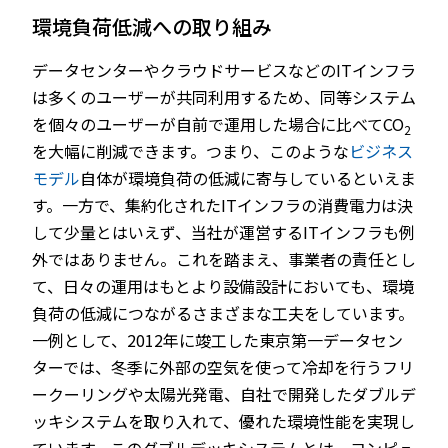
環境負荷低減への取り組み
データセンターやクラウドサービスなどのITインフラ
は多くのユーザーが共同利用するため、同等システム
を個々のユーザーが自前で運用した場合に比べてCO
2
を大幅に削減できます。つまり、このような
ビジネス
モデル
自体が環境負荷の低減に寄与しているといえま
す。一方で、集約化されたITインフラの消費電力は決
して少量とはいえず、当社が運営するITインフラも例
外ではありません。これを踏まえ、事業者の責任とし
て、日々の運用はもとより設備設計においても、環境
負荷の低減につながるさまざまな工夫をしています。
一例として、2012年に竣工した東京第一データセン
ターでは、冬季に外部の空気を使って冷却を行うフリ
ークーリングや太陽光発電、自社で開発したダブルデ
ッキシステムを取り入れて、優れた環境性能を実現し