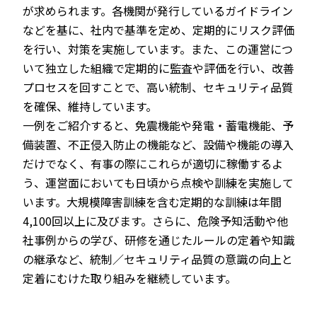
が求められます。各機関が発行しているガイドライン
などを基に、社内で基準を定め、定期的にリスク評価
を行い、対策を実施しています。また、この運営につ
いて独立した組織で定期的に監査や評価を行い、改善
プロセスを回すことで、高い統制、セキュリティ品質
を確保、維持しています。
一例をご紹介すると、免震機能や発電・蓄電機能、予
備装置、不正侵入防止の機能など、設備や機能の導入
だけでなく、有事の際にこれらが適切に稼働するよ
う、運営面においても日頃から点検や訓練を実施して
います。大規模障害訓練を含む定期的な訓練は年間
4,100回以上に及びます。さらに、危険予知活動や他
社事例からの学び、研修を通じたルールの定着や知識
の継承など、統制／セキュリティ品質の意識の向上と
定着にむけた取り組みを継続しています。