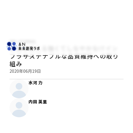
NRI JOURNAL
社会を支える強くてしなやかなITイン
フラ――サステナブルな品質維持への取り
組み
2020年06月19日
水河 力
内田 英里