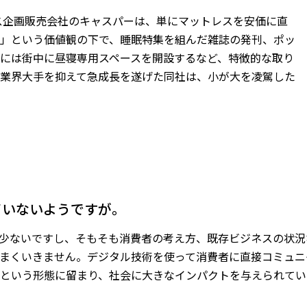
レス企画販売会社のキャスパーは、単にマットレスを安価に直
」という価値観の下で、睡眠特集を組んだ雑誌の発刊、ポッ
には街中に昼寝専用スペースを開設するなど、特徴的な取り
業界大手を抑えて急成長を遂げた同社は、小が大を凌駕した
れていないようですが。
少ないですし、そもそも消費者の考え方、既存ビジネスの状況
まくいきません。デジタル技術を使って消費者に直接コミュニ
という形態に留まり、社会に大きなインパクトを与えられてい