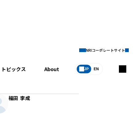
NRIコーポレートサイト
トピックス
About
JP
EN
福田 李成