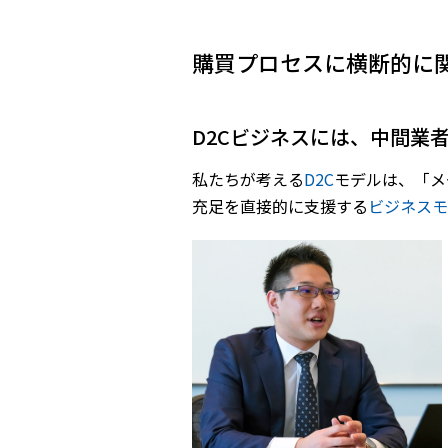
購買プロセスに横断的に
――D2Cビジネスには、中
私たちが考える
D2C
モデルは、「メ
充足を直接的に支援する
ビジネスモ