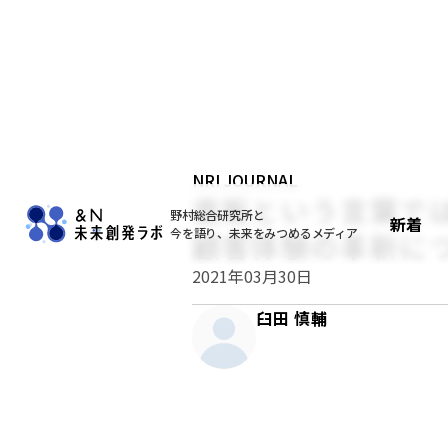
NRI JOURNAL
直販という言葉で
野村総合研究所と
新着
今を語り、未来をみつめるメディア
顧客体験の革新につ
2021年03月30日
臼田 慎輔