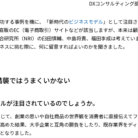
DXコンサルティング部
功する事例を機に、「新時代の
ビジネスモデル
」として注目さ
カー直販のEC（電子商取引）サイトなどが該当しますが、本来
総合研究所（NRI）の臼田慎輔、中島将貴、福田李成は考えてい
ジネスに挑む際に、何に留意すればよいのかを聞きました。
踏襲ではうまくいかない
モデルが注目されているのでしょうか。
通じて、創業の思いや自社商品の世界観を消費者に直接伝えて
高めた結果、大手企業と互角の勝負をしたり、既存業界をディ
となりました。