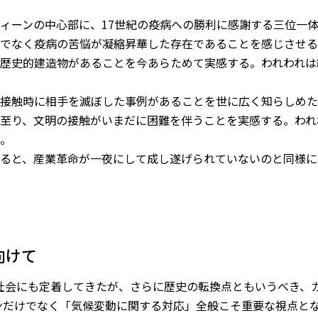
ィーンの中心部に、17世紀の疫病への勝利に感謝する三位一
でなく疫病の苦悩が凝縮昇華した存在であることを感じさせる
歴史的建造物があることを今あらためて実感する。われわれは
接触時に相手を滅ぼした事例があることを世に広く知らしめた
至り、文明の接触がいまだに困難を伴うことを実感する。われ
。
ると、産業革命が一夜にして成し遂げられていないのと同様に
向けて
の社会にも定着してきたが、さらに歴史の転換点ともいうべき、
ンだけでなく「気候変動に関する対応」全般こそ重要な視点と