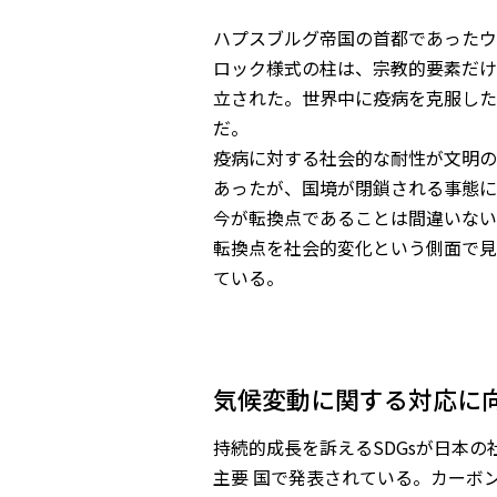
ハプスブルグ帝国の首都であったウ
ロック様式の柱は、宗教的要素だけ
立された。世界中に疫病を克服した
だ。
疫病に対する社会的な耐性が文明の
あったが、国境が閉鎖される事態に
今が転換点であることは間違いない
転換点を社会的変化という側面で見
ている。
気候変動に関する対応に
持続的成長を訴えるSDGsが日本
主要 国で発表されている。カーボ