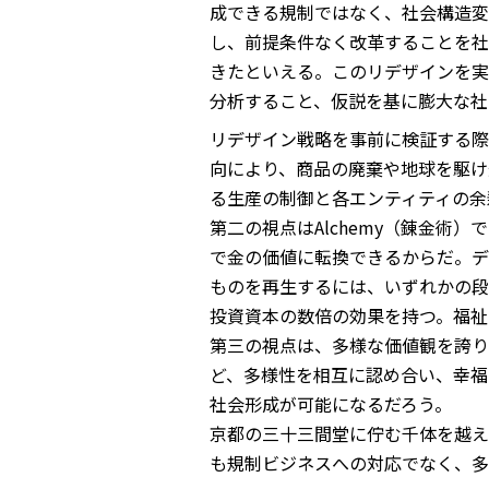
成できる規制ではなく、社会構造変
し、前提条件なく改革することを社
きたといえる。このリデザインを実
分析すること、仮説を基に膨大な社
リデザイン戦略を事前に検証する際
向により、商品の廃棄や地球を駆け
る生産の制御と各エンティティの余
第二の視点はAlchemy（錬金
で金の価値に転換できるからだ。デ
ものを再生するには、いずれかの段
投資資本の数倍の効果を持つ。福祉
第三の視点は、多様な価値観を誇り
ど、多様性を相互に認め合い、幸福
社会形成が可能になるだろう。
京都の三十三間堂に佇む千体を越え
も規制ビジネスへの対応でなく、多