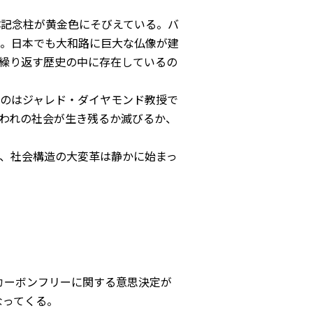
体記念柱が黄金色にそびえている。バ
。日本でも大和路に巨大な仏像が建
繰り返す歴史の中に存在しているの
のはジャレド・ダイヤモンド教授で
われの社会が生き残るか滅びるか、
、社会構造の大変革は静かに始まっ
カーボンフリーに関する意思決定が
なってくる。