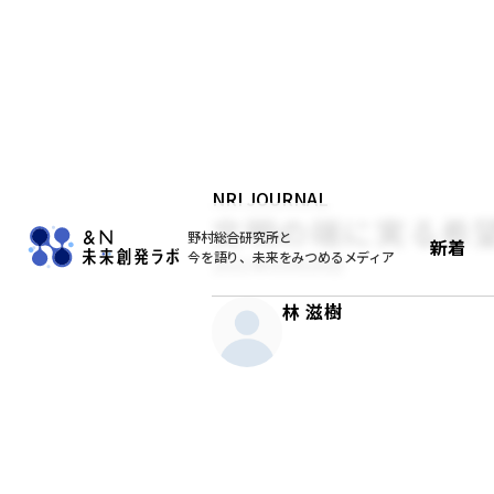
NRI JOURNAL
文明の端に実る希
野村総合研究所と
新着
今を語り、未来をみつめるメディア
2021年05月20日
林 滋樹