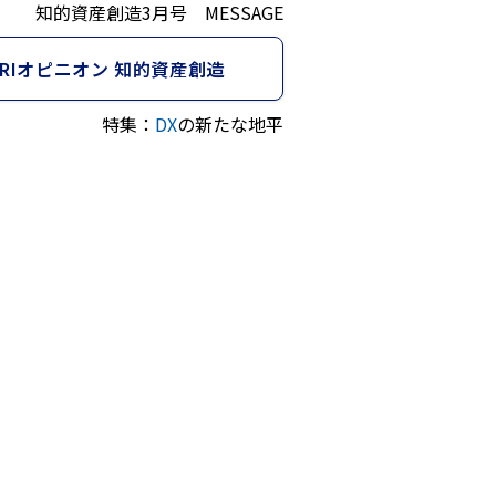
知的資産創造3月号 MESSAGE
NRIオピニオン 知的資産創造
特集：
DX
の新たな地平