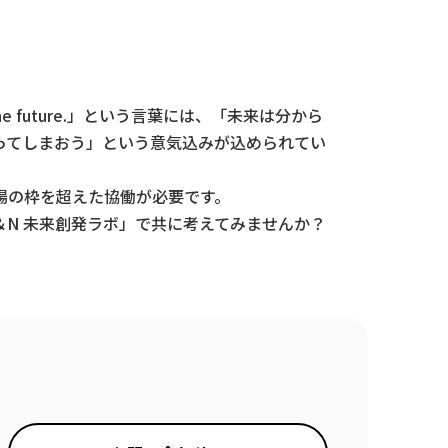
he future.」という言葉には、「未来は分から
ってしまおう」という意気込みが込められてい
場の枠を超えた協働が必要です。
N 未来創発ラボ」で共に考えてみませんか？