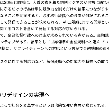
はSDGsと同様に、大義の衣を着た規制ビジネスが最初に訪れ
に守るだけの行為は単に競争力を削ぐだけの結果につながりや
なることを勘案すると、必ず移行段階への考慮が付記されるこ
して発信できることが求められる。単に規制に対する開示とい
関するコストを含めて発信する対応が求められる。
て、金融監督行政への対応が求められている点がある。金融規
ンティブがあり、結果として世界標準の金融規制へと進んでい
と同様に、サプライチェーンへの対応という言葉で金融機関の取
スクに対する対応力など、気候変動への対応力や将来への取り
のリデザインの実現へ
よって社会を変革するという政治的な強い意思が感じられる。