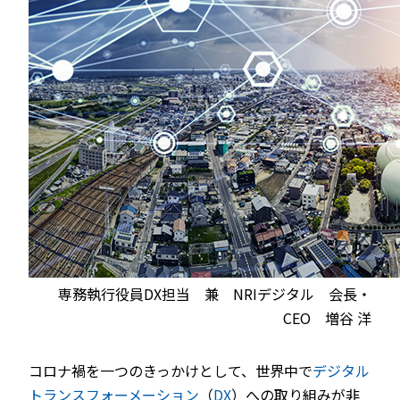
専務執行役員DX担当 兼 NRIデジタル 会長・
CEO 増谷 洋
コロナ禍を一つのきっかけとして、世界中で
デジタル
トランスフォーメーション
（
DX
）への取り組みが非