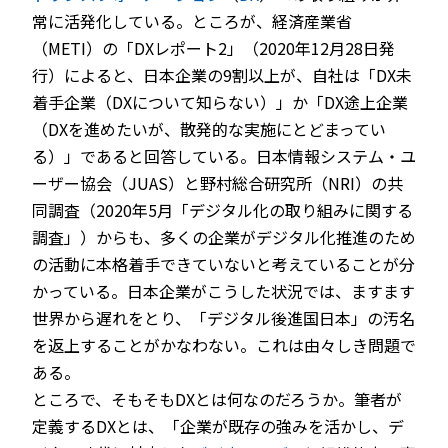
常に活発化している。ところが、経済産業省
（METI）の「DXレポート2」（2020年12月28日発
行）によると、日本企業の9割以上が、自社は「DX未
着手企業（DXについて知らない）」か「DX途上企業
（DXを進めたいが、散発的な実施にとどまってい
る）」であると回答している。日本情報システム・ユ
ーザー協会（JUAS）と野村総合研究所（NRI）の共
同調査（2020年5月「デジタル化の取り組みに関する
調査」）からも、多くの企業がデジタル化推進のため
の活動に本格着手できていないと考えていることが分
かっている。日本企業がこうした状況では、ますます
世界から遅れをとり、「デジタル後進国日本」の汚名
を返上することがかなわない。これは由々しき問題で
ある。
ところで、そもそもDXとは何なのだろうか。筆者が
定義するDXとは、「企業が既存の強みを活かし、デ