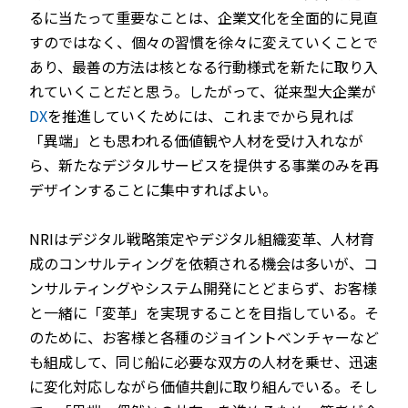
るに当たって重要なことは、企業文化を全面的に見直
すのではなく、個々の習慣を徐々に変えていくことで
あり、最善の方法は核となる行動様式を新たに取り入
れていくことだと思う。したがって、従来型大企業が
DX
を推進していくためには、これまでから見れば
「異端」とも思われる価値観や人材を受け入れなが
ら、新たなデジタルサービスを提供する事業のみを再
デザインすることに集中すればよい。
NRIはデジタル戦略策定やデジタル組織変革、人材育
成のコンサルティングを依頼される機会は多いが、コ
ンサルティングやシステム開発にとどまらず、お客様
と一緒に「変革」を実現することを目指している。そ
のために、お客様と各種のジョイントベンチャーなど
も組成して、同じ船に必要な双方の人材を乗せ、迅速
に変化対応しながら価値共創に取り組んでいる。そし