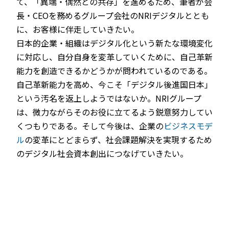
て、「異端・偶然との共存」を進めるため、筆者が会
長・CEOを務めるグループ会社のNRIデジタルととも
に、お客様に伴走していきたい。
日本的企業・組織はデジタル化という新たな環境変化
に対応し、自分自身を変革していくために、自己革新
能力を創造できるかどうかが問われているのである。
自己革新能力を高め、今こそ「デジタル後進国日本」
という汚名を返上しようではないか。NRIグループ
は、微力ながらそのお役に立てるよう鋭意努力してい
くつもりである。そして今後は、企業の
ビジネスモデ
ル
の変革にとどまらず、社会課題解決を実現するため
のデジタル社会資本創出につなげていきたい。