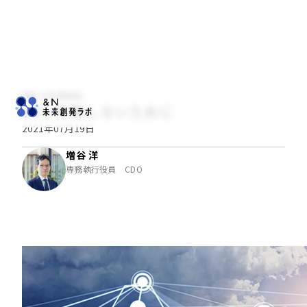
NRI JOURNAL
DXに失敗しないために
2021年07月19日
増谷 洋
専務執行役員 CDO