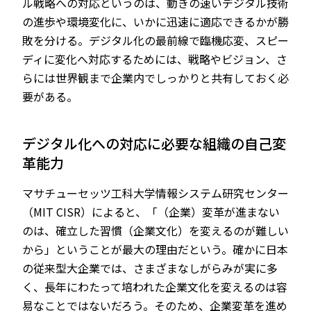
ル戦略への対応というのは、動きの速いデジタル技術
の進歩や環境変化に、いかに迅速に適応できるかが勝
敗を分ける。デジタル化の最前線で臨機応変、スピー
ディに変化へ対応するためには、戦略やビジョン、さ
らには世界観まで企業内でしっかりと共有しておく必
要がある。
デジタル化への対応に必要な組織の自己変
革能力
マサチューセッツ工科大学情報システム研究センター
（MIT CISR）によると、「（企業）変革が進まない
のは、確立した習慣（企業文化）を変えるのが難しい
から」ということが最大の理由だという。確かに日本
の従来型大企業では、さまざまなしがらみが実に多
く、長年にわたって培われた企業文化を変えるのは容
易なことではないだろう。そのため、企業変革を進め