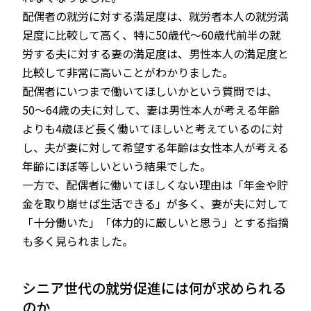
配偶者の就労に対する満足度は、就労者本人の就労満
足度に比較して高く、特に50歳代～60歳代前半の就
労する夫に対する妻の満足度は、男性本人の満足度と
比較して非常に高いことがわかりました。
配偶者にいつまで働いてほしいかという質問では、
50～64歳の夫に対して、妻は男性本人が考える年齢
よりも4歳ほど長く働いてほしいと考えているのに対
し、夫が妻に対して希望する年齢は女性本人が考える
年齢にほぼ等しいという結果でした。
一方で、配偶者に働いてほしくない理由は「年金や貯
金を取り崩せば生活できる」が多く、妻が夫に対して
「十分働いた」「体力的に厳しいと思う」とする指摘
も多く見られました。
シニア世代の就労促進には何が求められる
のか