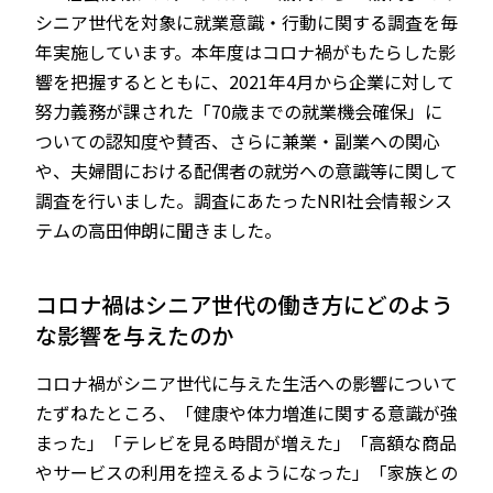
シニア世代を対象に就業意識・行動に関する調査を毎
年実施しています。本年度はコロナ禍がもたらした影
響を把握するとともに、2021年4月から企業に対して
努力義務が課された「70歳までの就業機会確保」に
ついての認知度や賛否、さらに兼業・副業への関心
や、夫婦間における配偶者の就労への意識等に関して
調査を行いました。調査にあたったNRI社会情報シス
テムの高田伸朗に聞きました。
コロナ禍はシニア世代の働き方にどのよう
な影響を与えたのか
コロナ禍がシニア世代に与えた生活への影響について
たずねたところ、「健康や体力増進に関する意識が強
まった」「テレビを見る時間が増えた」「高額な商品
やサービスの利用を控えるようになった」「家族との