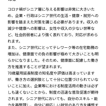
コロナ禍がシニア層に与える影響は非常に大きいた
め、企業・行政はシニア世代の生活・健康・就労への
影響を踏まえた対策を講じる必要があります。収入の
減少や健康への影響は、女性や収入の少ない世帯な
ど、社会的弱者により強く表れており、対応が求めら
れます。
また、シニア世代にとってテレワーク等の在宅勤務の
増加は、健康面での負の影響が極めて大きいことも明
らかになりました。そのため、健康面に配慮した働き
方を推進することが望まれます。
70歳雇用延長制度の知名度や評価は高まっています
が、働き方の選択肢として十分に位置づけられていな
いことに加え、企業等における制度活用の動きは必ず
しも速くないことから、制度の迅速な普及促進が期待
されます。シニア世代においても、自分のスキル・能
力を再整理し、自分に相応しい就労のあり方を構想す