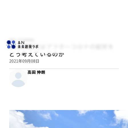
NRI JOURNAL
シニア世代はアフターコロナの就労を
どう考えているのか
2021年09月08日
高田 伸朗