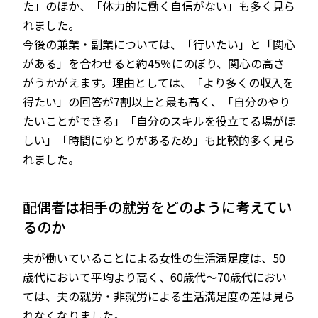
た」のほか、「体力的に働く自信がない」も多く見ら
れました。
今後の兼業・副業については、「行いたい」と「関心
がある」を合わせると約45％にのぼり、関心の高さ
がうかがえます。理由としては、「より多くの収入を
得たい」の回答が7割以上と最も高く、「自分のやり
たいことができる」「自分のスキルを役立てる場がほ
しい」「時間にゆとりがあるため」も比較的多く見ら
れました。
配偶者は相手の就労をどのように考えてい
るのか
夫が働いていることによる女性の生活満足度は、50
歳代において平均より高く、60歳代～70歳代におい
ては、夫の就労・非就労による生活満足度の差は見ら
れなくなりました。