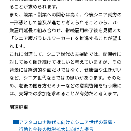
ることが求められます。
また、兼業・副業への関心は高く、今後シニア就労の
一形態として普及が進むと考えられることから、70
歳雇用延長と組み合わせ、継続雇用終了後を見据えた
「シニア版パラレルワーカー」を推進することが望ま
れます。
これに関連して、シニア世代の夫婦間では、配偶者に
対して長く働き続けてほしいと考えていますが、その
背景には経済的な面だけではなく、健康面や生きがい
など、シニア世代ならではの思いがあります。そのた
め、老後の働き方セミナーなどの意識啓発を行う際に
は、夫婦での参加を求めることが有効だと考えます。
関連記事
アフタコロナ時代に向けたシニア世代の意識・
行動と今後の就労拡大に向けた提言