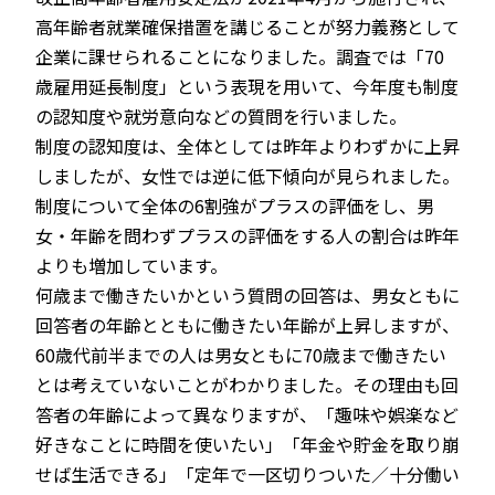
高年齢者就業確保措置を講じることが努力義務として
企業に課せられることになりました。調査では「70
歳雇用延長制度」という表現を用いて、今年度も制度
の認知度や就労意向などの質問を行いました。
制度の認知度は、全体としては昨年よりわずかに上昇
しましたが、女性では逆に低下傾向が見られました。
制度について全体の6割強がプラスの評価をし、男
女・年齢を問わずプラスの評価をする人の割合は昨年
よりも増加しています。
何歳まで働きたいかという質問の回答は、男女ともに
回答者の年齢とともに働きたい年齢が上昇しますが、
60歳代前半までの人は男女ともに70歳まで働きたい
とは考えていないことがわかりました。その理由も回
答者の年齢によって異なりますが、「趣味や娯楽など
好きなことに時間を使いたい」「年金や貯金を取り崩
せば生活できる」「定年で一区切りついた／十分働い