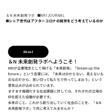
＆N 未来創発ラボ
NRI JOURNAL
シニア世代はアフターコロナの就労をどう考えているのか
About
＆N 未来創発ラボへようこそ！
NRIが企業理念として掲げる「未来創発」「Dream up the
future.」という言葉には、「未来は分からない、見えないも
のなのだから、思い切って私たちで作ってしまおう」という
意気込みが込められています。
ますます複雑化する社会課題に対しては、それぞれの立場の
枠を超えた協働が必要です。
未来のこと、これから創り出していく社会のことを、「＆N
未来創発ラボ」で共に考えてみませんか？