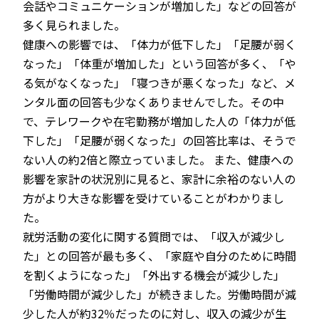
会話やコミュニケーションが増加した」などの回答が
多く見られました。
健康への影響では、「体力が低下した」「足腰が弱く
なった」「体重が増加した」という回答が多く、「や
る気がなくなった」「寝つきが悪くなった」など、メ
ンタル面の回答も少なくありませんでした。その中
で、テレワークや在宅勤務が増加した人の「体力が低
下した」「足腰が弱くなった」の回答比率は、そうで
ない人の約2倍と際立っていました。 また、健康への
影響を家計の状況別に見ると、家計に余裕のない人の
方がより大きな影響を受けていることがわかりまし
た。
就労活動の変化に関する質問では、「収入が減少し
た」との回答が最も多く、「家庭や自分のために時間
を割くようになった」「外出する機会が減少した」
「労働時間が減少した」が続きました。労働時間が減
少した人が約32％だったのに対し、収入の減少が生