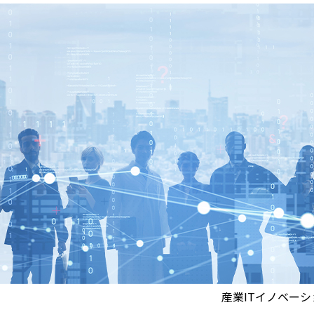
産業ITイノベー