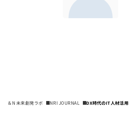
＆N 未来創発ラボ
NRI JOURNAL
DX時代のIT人材活用