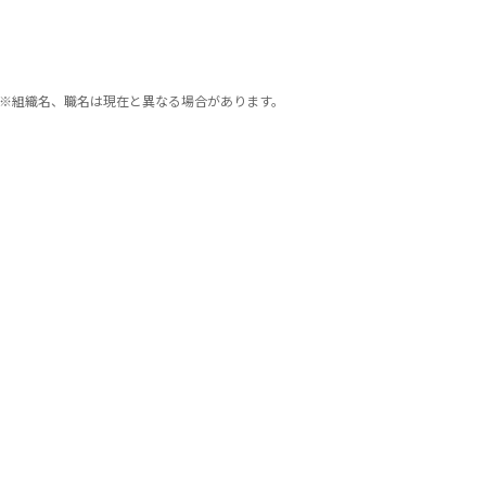
※組織名、職名は現在と異なる場合があります。