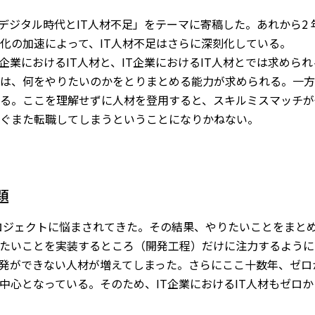
「デジタル時代とIT人材不足」をテーマに寄稿した。あれから2
化の加速によって、IT人材不足はさらに深刻化している。
企業におけるIT人材と、IT企業におけるIT人材とでは求めら
には、何をやりたいのかをとりまとめる能力が求められる。一方、
る。ここを理解せずに人材を登用すると、スキルミスマッチが
ぐまた転職してしまうということになりかねない。
題
字プロジェクトに悩まされてきた。その結果、やりたいことをまと
たいことを実装するところ（開発工程）だけに注力するように
発ができない人材が増えてしまった。さらにここ十数年、ゼロ
中心となっている。そのため、IT企業におけるIT人材もゼロ