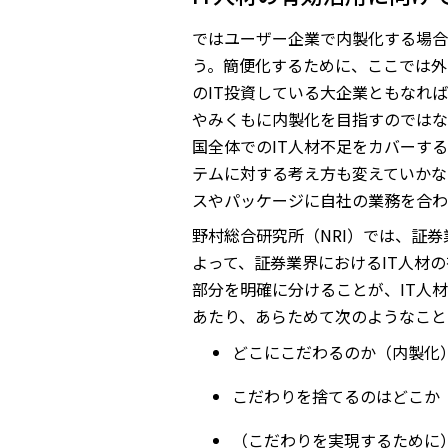
ではユーザー企業で内製化する場合
う。簡便化するために、ここでは外注
のIT投資している大企業ともなれ
やみくもに内製化を目指すのではな
国全体でのIT人材不足をカバーす
テムに対する考え方も変えていかな
スやパッケージに自社の業務を合わ
野村総合研究所（NRI）では、証
よって、証券業界におけるIT人材
部分を明確に分けることが、IT人
あたり、あらためて次のようなこと
どこにこだわるのか（内製化
こだわりを捨てるのはどこか
（こだわりを実現するために