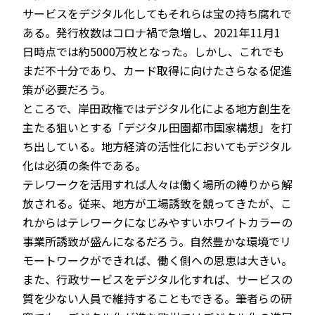
サービスをデジタル化してもそれらは宝の持ち腐れで
ある。発行枚数はコロナ禍で急増し、2021年11月1
日時点では約5000万枚となった。しかし、これでも
まだ不十分であり、カード取得に向けたさらなる促進
策が必要だろう。
ところで、岸田政権ではデジタル化による地方創生を
主たる狙いとする「デジタル田園都市国家構想」を打
ち出している。地方経済の活性化においてもデジタル
化は必須の条件である。
テレワークを活用すれば人々は働く場所の縛りから解
放される。従来、地方が工場誘致を競ってきたが、こ
れからはテレワークになじみやすいホワイトカラーの
事業所誘致が盛んになるだろう。自然豊かな環境でリ
モートワークができれば、働く側への恩恵は大きい。
また、行政サービスをデジタル化すれば、サービスの
質を少ない人員で維持することもできる。筆者らの研