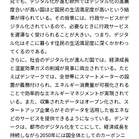
究でも、デジタル化が進む欧州ではデジタル化の進展
度合いが高い国ほど国民の生活満足度が高いという結
果が得られている。その背景には、行政サービスがデ
ジタル化されているので、必要なときに行政サービス
を遅滞なく受けられることが大きい。つまり、デジタ
ル化はそこに暮らす住民の生活満足度に深くかかわっ
てくるのである。
さらに、社会のデジタル化が進んだ国では、経済成長
と温室効果ガスの削減が見事に両立されている。たと
えばデンマークでは、全世帯にスマートメーターの設
置が義務付けられ、エネルギー消費量が可視化される
ことで効率的なエネルギーマネジメントが実現されて
いる。また、収集されたデータはオープン化され、ス
タートアップ企業らがそのデータを活用した省エネな
どのサービスを提供できるようになっている。デンマ
ークは、都市のデジタル化をてこにして、経済成長を
持続しながら2050年には国全体としてのカーボンニ