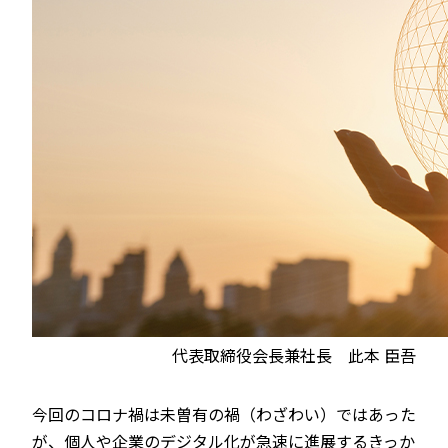
代表取締役会長兼社長 此本 臣吾
今回のコロナ禍は未曽有の禍（わざわい）ではあった
が、個人や企業のデジタル化が急速に進展するきっか