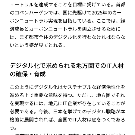
ュートラルを達成することを目標に掲げている。首都
のコペンハーゲンでは、国に先駆けて2025年のカー
ボンニュートラル実現を目指している。ここでは、経
済成長とカーボンニュートラルを両立させるために
は、まず都市全体のデジタル化を行わなければならな
いという姿が見てとれる。
デジタル化で求められる地方圏でのIT人材
の確保・育成
このようにデジタル化はサステナブルな経済活性化を
進める上で重要な意味を持つ。ただし、地方圏でそれ
を実現するには、地元にIT企業が存在していることが
必要である。今後、日本を挙げてのデジタル戦略が本
格的に展開されれば、全国でIT人材は底をつくであろ
う。