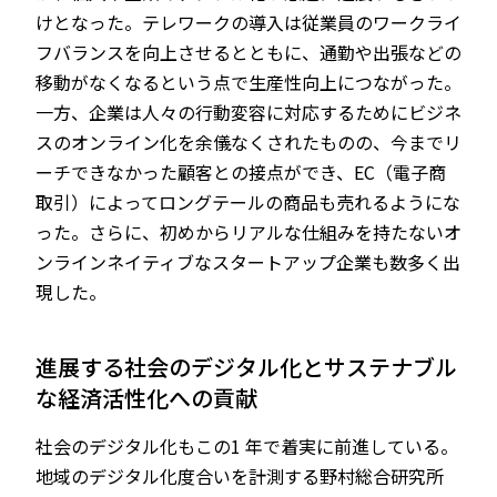
けとなった。テレワークの導入は従業員のワークライ
フバランスを向上させるとともに、通勤や出張などの
移動がなくなるという点で生産性向上につながった。
一方、企業は人々の行動変容に対応するためにビジネ
スのオンライン化を余儀なくされたものの、今までリ
ーチできなかった顧客との接点ができ、EC（電子商
取引）によってロングテールの商品も売れるようにな
った。さらに、初めからリアルな仕組みを持たないオ
ンラインネイティブなスタートアップ企業も数多く出
現した。
進展する社会のデジタル化とサステナブル
な経済活性化への貢献
社会のデジタル化もこの1 年で着実に前進している。
地域のデジタル化度合いを計測する野村総合研究所