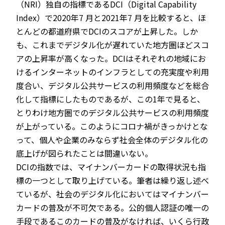
（NRI）独自の指標であるDCI（Digital Capability
Index）で2020年7 月と2021年7 月を比較すると、ほ
とんどの都道府県でDCIのスコアが上昇した。しか
も、これまでデジタル化が遅れていた地方圏ほどスコ
アの上昇率が高くなった。DCIはそれぞれの地域にお
けるインターネットのインフラとしての充実度や利用
度合い、デジタル公共サービスの利用頻度などを総合
化して指標にしたものであるが、この1年で見ると、
とりわけ地方圏でのデジタル公共サービスの利用頻度
が上がっている。このようにコロナ禍がきっかけとな
って、個人や企業のみならず社会全体のデジタル化の
底上げが図られたことは間違いない。
DCIの指数では、マイナンバーカードの取得状況も指
標の一つとして取り上げている。筆者は繰り返し述べ
ているが、社会のデジタル化においてはマイナンバー
カードの普及が不可欠である。公的個人認証の唯一の
手段であるこのカードの普及がなければ、いくら行政