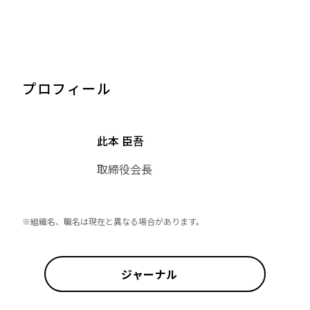
プロフィール
此本 臣吾
取締役会長
※組織名、職名は現在と異なる場合があります。
ジャーナル