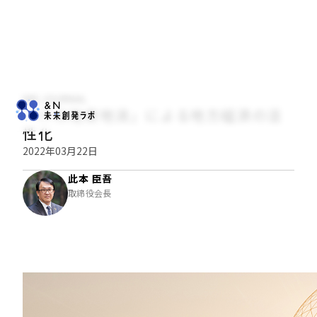
NRI JOURNAL
「ITの地産地消」による地方経済の活
性化
2022年03月22日
此本 臣吾
取締役会長