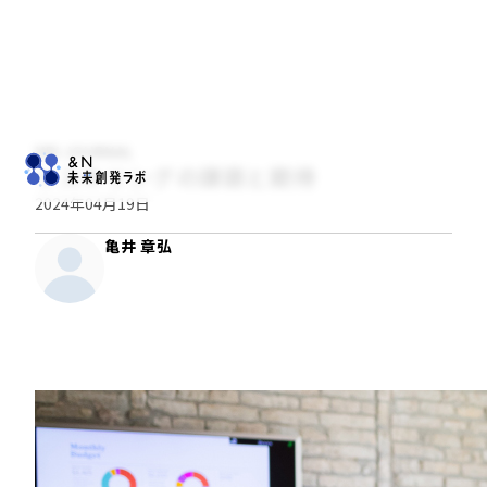
NRI JOURNAL
リスキリングの課題と期待
2024年04月19日
亀井 章弘