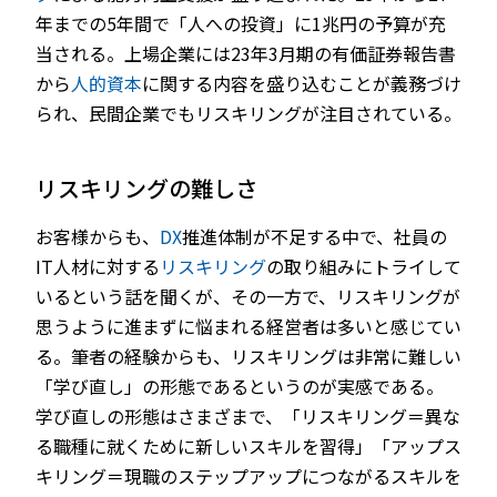
年までの5年間で「人への投資」に1兆円の予算が充
当される。上場企業には23年3月期の有価証券報告書
から
人的資本
に関する内容を盛り込むことが義務づけ
られ、民間企業でもリスキリングが注目されている。
リスキリングの難しさ
お客様からも、
DX
推進体制が不足する中で、社員の
IT人材に対する
リスキリング
の取り組みにトライして
いるという話を聞くが、その一方で、リスキリングが
思うように進まずに悩まれる経営者は多いと感じてい
る。筆者の経験からも、リスキリングは非常に難しい
「学び直し」の形態であるというのが実感である。
学び直しの形態はさまざまで、「リスキリング＝異な
る職種に就くために新しいスキルを習得」「アップス
キリング＝現職のステップアップにつながるスキルを