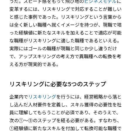
うだ。スピード感をもって飛び地の
ビジネスモデル
に
変革するには、リスキリングで対応することが難しい
と感じた事例であった。リスキリングという言葉から
は全く新しい職種へ就くイメージを持つが、現職で培
った経験値に新たなスキルを加えることで適応が可能
な職種がリスキリングに適した職種であるといえる。
実際にはゴールの職種が現職と同じか少し違うだけ
で、アップスキリングの考え方で異職種への転換を考
える方が現実的である。
リスキリングに必要な5つのステップ
企業内で
リスキリング
を行うには、経営戦略から落と
し込んだ人材要件を定義し、スキル獲得の必要性を社
員に理解してもらうことが必須であり、そのうえで、
次の①～⑤のステップを経る必要がある。すなわち、
①経験値に新たなスキルを付加して転換可能な職種で