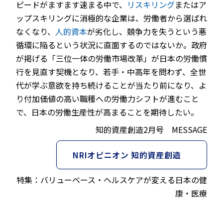
ピードがますます速まる中で、
リスキリング
またはア
ップスキリングに消極的な企業は、労働者から選ばれ
なくなり、
人的資本
が劣化し、競争力を失うという悪
循環に陥るという状況に直面するのではないか。政府
が掲げる「三位一体の労働市場改革」が日本の労働慣
行を見直す契機となり、若手・中高年を問わず、全世
代が学ぶ意欲を持ち続けることが当たり前になり、よ
り付加価値の高い職種への労働力シフトが進むこと
で、日本の労働生産性が高まることを期待したい。
知的資産創造2月号 MESSAGE
NRIオピニオン 知的資産創造
特集：バリューベース・ヘルスケアが変える日本の健
康・医療