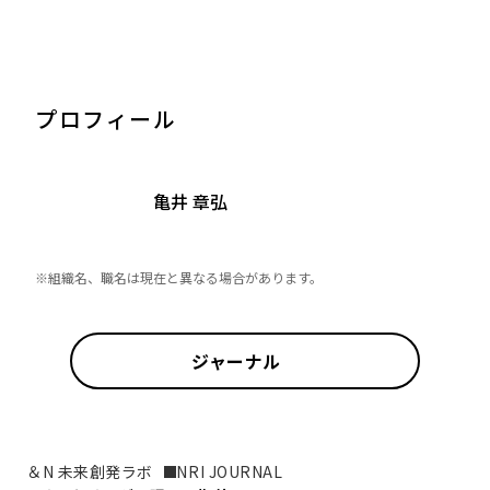
プロフィール
亀井 章弘
※組織名、職名は現在と異なる場合があります。
ジャーナル
＆N 未来創発ラボ
NRI JOURNAL