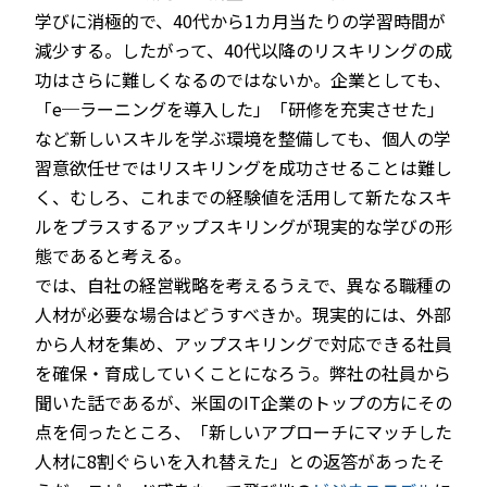
学びに消極的で、40代から1カ月当たりの学習時間が
減少する。したがって、40代以降のリスキリングの成
功はさらに難しくなるのではないか。企業としても、
「e─ラーニングを導入した」「研修を充実させた」
など新しいスキルを学ぶ環境を整備しても、個人の学
習意欲任せではリスキリングを成功させることは難し
く、むしろ、これまでの経験値を活用して新たなスキ
ルをプラスするアップスキリングが現実的な学びの形
態であると考える。
では、自社の経営戦略を考えるうえで、異なる職種の
人材が必要な場合はどうすべきか。現実的には、外部
から人材を集め、アップスキリングで対応できる社員
を確保・育成していくことになろう。弊社の社員から
聞いた話であるが、米国のIT企業のトップの方にその
点を伺ったところ、「新しいアプローチにマッチした
人材に8割ぐらいを入れ替えた」との返答があったそ