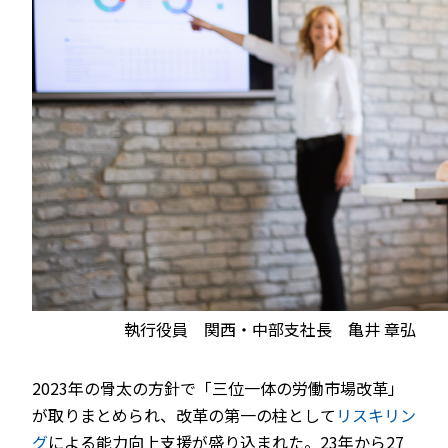
執行役員 関西・中部支社長 亀井 章弘
2023年の骨太の方針で「三位一体の労働市場改革」
が取りまとめられ、改革の第一の柱として
リスキリン
グ
による能力向上支援が盛り込まれた。23年から27