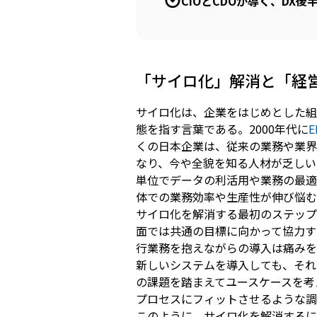
CIOとCDOが導く、DX後
「サイロ化」解消と「経
サイロ化は、企業をはじめとした組
態を指す言葉である。2000年代に
E
くの日本企業は、従来の業務や業界
なり、今や全貌を知る人材が乏しい
単位でデータの利活用や業務の最適
体での業務効率や生産性が伸び悩む
サイロ化を解消する最初のステップ
面では共通の目標に向かって協力す
行業務を抱えながらの導入は痛みを
新しいシステムを導入しても、それ
の課題を踏まえてユースケースを考
プロセスにフィットさせるような調
このように、サイロ化を解消するに