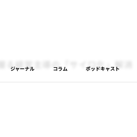
を握る経営主導の「サイロ化」解消
ジャーナル
コラム
ポッドキャスト