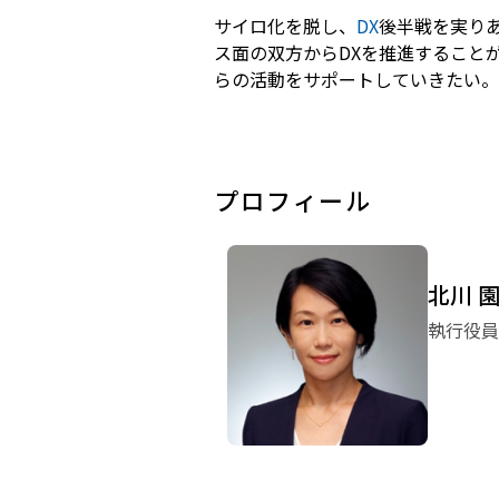
サイロ化を脱し、
DX
後半戦を実りあ
ス面の双方からDXを推進すること
らの活動をサポートしていきたい。
プロフィール
北川 
執行役員