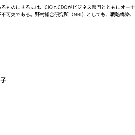
るものにするには、CIOとCDOがビジネス部門とともにオー
が不可欠である。野村総合研究所（NRI）としても、戦略構築
園子