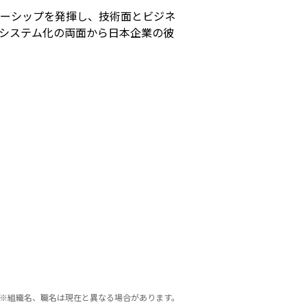
ナーシップを発揮し、技術面とビジネ
、システム化の両面から日本企業の彼
※組織名、職名は現在と異なる場合があります。