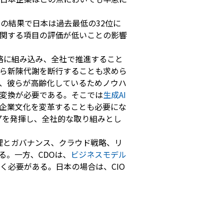
年の結果で日本は過去最低の32位に
関する項目の評価が低いことの影響
略に組み込み、全社で推進すること
ら新陳代謝を断行することも求めら
、彼らが高齢化しているためノウハ
変換が必要である。そこでは
生成
AI
企業文化を変革することも必要にな
プを発揮し、全社的な取り組みとし
管理とガバナンス、クラウド戦略、リ
る。一方、CDOは、
ビジネスモデル
く必要がある。日本の場合は、CIO