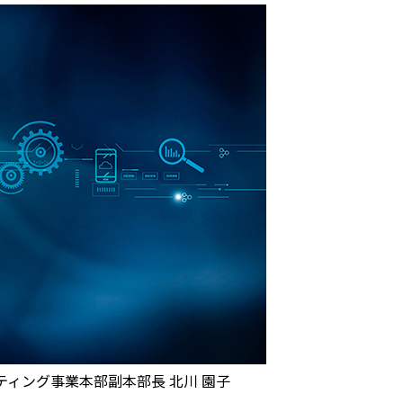
ティング事業本部副本部長 北川 園子