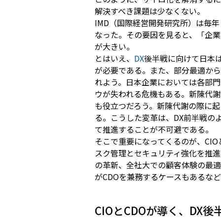
解決すべき課題は少なくない。
IMD（国際経営開発研究所）は毎年
なった。その要因を見ると、「企業
が大きい。
とはいえ、
DX
後半戦に向けて日本
が必要である。また、部分最適から
れよう。日本企業においては各部門
ウが失われる危機もある。新陳代謝
も役立つだろう。新陳代謝の際に起
る。こうした変革は、DX前半戦の
て推進することが不可避である。
そこで重要になってくるのが、CIO
スク管理とセキュリティ強化を推進
の革新、全社大での顧客体験の最適
がCDOを兼務するケースもあるな
CIOとCDOが導く、DX後