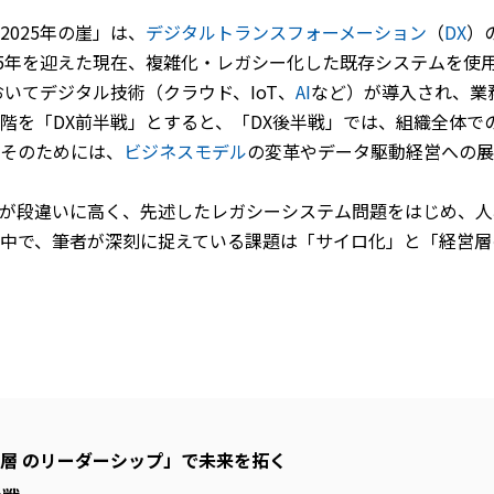
025年の崖」は、
デジタルトランスフォーメーション
（
DX
）
25年を迎えた現在、複雑化・レガシー化した既存システムを使
いてデジタル技術（クラウド、IoT、
AI
など）が導入され、業
階を「DX前半戦」とすると、「DX後半戦」では、組織全体で
そのためには、
ビジネスモデル
の変革やデータ駆動経営への展
が段違いに高く、先述したレガシーシステム問題をはじめ、人
中で、筆者が深刻に捉えている課題は「サイロ化」と「経営層
層 のリーダーシップ」で未来を拓く