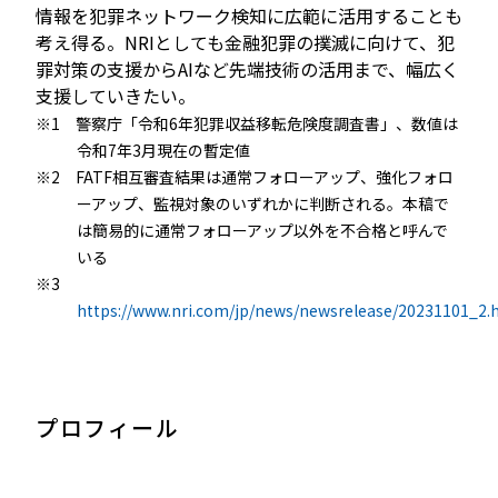
情報を犯罪ネットワーク検知に広範に活用することも
考え得る。NRIとしても金融犯罪の撲滅に向けて、犯
罪対策の支援からAIなど先端技術の活用まで、幅広く
支援していきたい。
※1 警察庁「令和6年犯罪収益移転危険度調査書」、数値は
令和7年3月現在の暫定値
※2 FATF相互審査結果は通常フォローアップ、強化フォロ
ーアップ、監視対象のいずれかに判断される。本稿で
は簡易的に通常フォローアップ以外を不合格と呼んで
いる
※3
https://www.nri.com/jp/news/newsrelease/20231101_2.
プロフィール