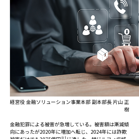
経営役 金融ソリューション事業本部 副本部長 片山 正
樹
金融犯罪による被害が急増している。被害額は漸減傾
向にあったが2020年に増加へ転じ、2024年には詐欺
※1