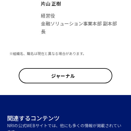
片山 正樹
経営役
金融ソリューション事業本部 副本部
長
※組織名、職名は現在と異なる場合があります。
ジャーナル
関連するコンテンツ
NRIの公式WEBサイトでは、他にも多くの情報が掲載されてい