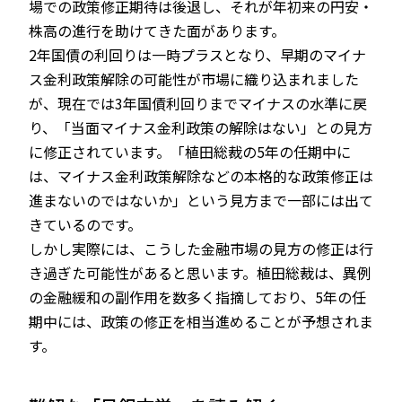
場での政策修正期待は後退し、それが年初来の円安・
株高の進行を助けてきた面があります。
2年国債の利回りは一時プラスとなり、早期のマイナ
ス金利政策解除の可能性が市場に織り込まれました
が、現在では3年国債利回りまでマイナスの水準に戻
り、「当面マイナス金利政策の解除はない」との見方
に修正されています。「植田総裁の5年の任期中に
は、マイナス金利政策解除などの本格的な政策修正は
進まないのではないか」という見方まで一部には出て
きているのです。
しかし実際には、こうした金融市場の見方の修正は行
き過ぎた可能性があると思います。植田総裁は、異例
の金融緩和の副作用を数多く指摘しており、5年の任
期中には、政策の修正を相当進めることが予想されま
す。