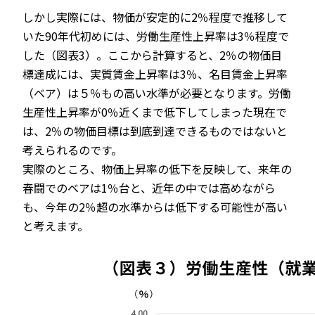
しかし実際には、物価が安定的に2％程度で推移して
いた90年代初めには、労働生産性上昇率は3％程度で
した（図表3）。ここから計算すると、2％の物価目
標達成には、実質賃金上昇率は3％、名目賃金上昇率
（ベア）は５％もの高い水準が必要となります。労働
生産性上昇率が0％近くまで低下してしまった現在で
は、2％の物価目標は到底到達できるものではないと
考えられるのです。
実際のところ、物価上昇率の低下を反映して、来年の
春闘でのベアは1％台と、近年の中では高めながら
も、今年の2％超の水準からは低下する可能性が高い
と考えます。