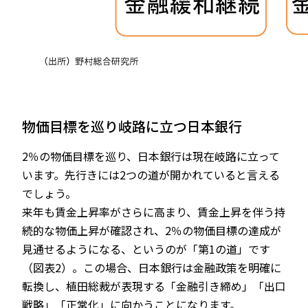
物価目標を巡り岐路に立つ日本銀行
2％の物価目標を巡り、日本銀行は現在岐路に立って
います。先行きには2つの道が開かれていると言える
でしょう。
来年も賃金上昇率がさらに高まり、賃金上昇を伴う持
続的な物価上昇が確認され、2％の物価目標の達成が
見通せるようになる、というのが「第1の道」です
（図表2）。この場合、日本銀行は金融政策を明確に
転換し、植田総裁が表現する「金融引き締め」「出口
戦略」「正常化」に向かうことになります。