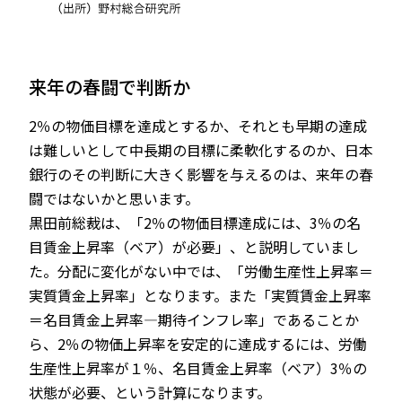
来年の春闘で判断か
2％の物価目標を達成とするか、それとも早期の達成
は難しいとして中長期の目標に柔軟化するのか、日本
銀行のその判断に大きく影響を与えるのは、来年の春
闘ではないかと思います。
黒田前総裁は、「2％の物価目標達成には、3％の名
目賃金上昇率（ベア）が必要」、と説明していまし
た。分配に変化がない中では、「労働生産性上昇率＝
実質賃金上昇率」となります。また「実質賃金上昇率
＝名目賃金上昇率—期待インフレ率」であることか
ら、2％の物価上昇率を安定的に達成するには、労働
生産性上昇率が１％、名目賃金上昇率（ベア）3％の
状態が必要、という計算になります。