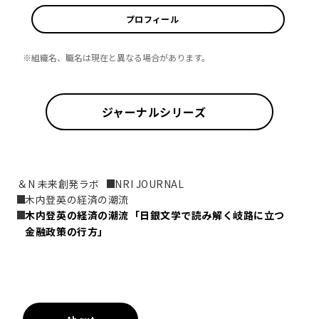
プロフィール
※組織名、職名は現在と異なる場合があります。
ジャーナルシリーズ
＆N 未来創発ラボ
NRI JOURNAL
木内登英の経済の潮流
木内登英の経済の潮流――「日銀文学で読み解く岐路に立つ
金融政策の行方」