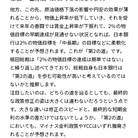
他方、この先、原油価格下落の影響や円安の効果が薄
れることから、物価上昇率が低下していき、それを受
けて来年の春闘では賃金上昇率が下振れて、2％の物
価目標の早期達成が見通せない状況となれば、日本銀
行は2％の物価目標を「中長期」の目標などに柔軟化
することが予想されます。これが「第2の道」です。
植田総裁は「2％の物価目標の達成は簡単ではない」
と繰り返し述べてきており、総裁自身も日本銀行は
「第2の道」を歩む可能性が高いと考えているのでは
ないかと推察します。
注目したいのは、どちらの道を辿るとしても、最終的
な政策修正の姿は大きくは違わないだろうという点で
す。大きな違いは修正のスピードと、最終的な短期金
利の水準の差だけではないでしょうか。「第2の道」
においても、マイナス金利政策やYCCはいずれ撤廃さ
れることが予想されます。