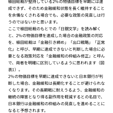
植田総裁が堅持している2％の物価目標を早期には達
成できず、そのため金融緩和状態を長く維持すること
を余儀なくされる場合でも、必要な政策の見直しは行
うのではないかと思います。
ここで植田総裁のもとでの「日銀文学」を読み解く
と、2％の物価目標を達成した場合の金融政策の対応
を、植田総裁は「金融引き締め」「出口戦略」「正常
化」と呼び、早期に達成できないと判断した場合に必
要となる政策対応を「金融緩和の枠組み修正」と呼ん
で、両者を明確に区別しているように思われます（図
表1）。
2％の物価目標を早期に達成できないと日本銀行が判
断した場合、金融緩和は長期化することが避けられな
くなります。その長期戦に耐えうるよう、金融緩和の
継続の障害となり得る副作用を軽減するとの名目で、
日本銀行は金融緩和の枠組みの見直しを進めることに
なると予想されます。