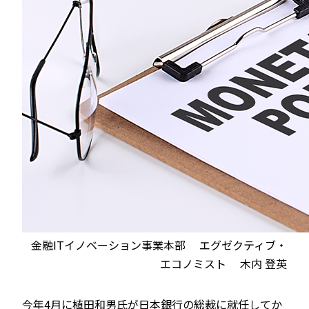
金融ITイノベーション事業本部 エグゼクティブ・
エコノミスト 木内 登英
今年4月に植田和男氏が日本銀行の総裁に就任してか