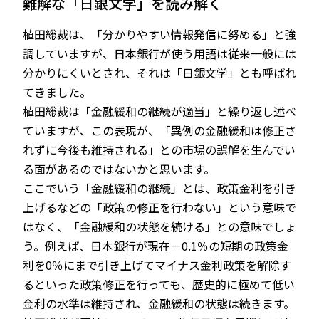
難解な「日銀文学」を読み解く
植田総裁は、「分かりやすい情報発信に努める」と強
調していますが、日本銀行が使う用語は従来一般には
分かりにくいとされ、それは「日銀文学」とも呼ばれ
てきました。
植田総裁は「金融緩和の継続が適当」と繰り返し述べ
ていますが、この表現が、「異例の金融緩和は修正さ
れずに今後も維持される」との市場の誤解を生んでい
る面があるのではないかと思います。
ここでいう「金融緩和の継続」とは、政策金利を引き
上げるなどの「政策の修正を行わない」という意味で
はなく、「金融緩和の状態を続ける」との意味でしょ
う。例えば、日本銀行が現在－0.1％の短期の政策金
利を0％にまで引き上げてマイナス金利政策を解除す
るといった政策修正を行っても、歴史的に極めて低い
金利の水準は維持され、金融緩和の状態は続きます。