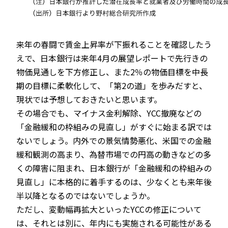
来年の春闘で賃金上昇率が下振れることを確認したう
えで、日本銀行は来年4月の展望レポートで先行きの
物価見通しを下方修正し、また2％の物価目標を中長
期の目標に柔軟化して、「第2の道」を歩みだすと、
現状では予想しておきたいと思います。
その場合でも、マイナス金利解除、YCC撤廃などの
「金融緩和の枠組みの見直し」がすぐに始まる訳では
ないでしょう。内外での景気情勢悪化、米国での金融
緩和観測の高まり、為替市場での円高の動きなどの多
くの障害に阻まれ、日本銀行が「金融緩和の枠組みの
見直し」に本格的に着手するのは、少なくとも来年後
半以降となるのではないでしょうか。
ただし、変動幅再拡大といったYCCの修正について
は、それとは別に、年内にも実施される可能性がある