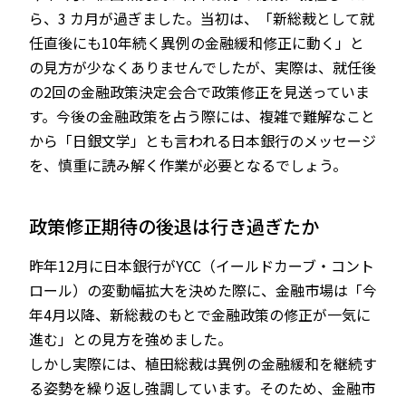
ら、3 カ月が過ぎました。当初は、「新総裁として就
任直後にも10年続く異例の金融緩和修正に動く」と
の見方が少なくありませんでしたが、実際は、就任後
の2回の金融政策決定会合で政策修正を見送っていま
す。今後の金融政策を占う際には、複雑で難解なこと
から「日銀文学」とも言われる日本銀行のメッセージ
を、慎重に読み解く作業が必要となるでしょう。
政策修正期待の後退は行き過ぎたか
昨年12月に日本銀行がYCC（イールドカーブ・コント
ロール）の変動幅拡大を決めた際に、金融市場は「今
年4月以降、新総裁のもとで金融政策の修正が一気に
進む」との見方を強めました。
しかし実際には、植田総裁は異例の金融緩和を継続す
る姿勢を繰り返し強調しています。そのため、金融市