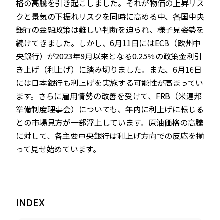
格の高騰を引き起こしました。それが物価の上昇リス
クと景気の下振れリスクを同時に高める中、各国中央
銀行の金融政策は難しい判断を迫られ、様子見姿勢を
続けてきました。しかし、6月11日にはECB（欧州中
央銀行）が2023年9月以来となる0.25％の政策金利引
き上げ（利上げ）に踏み切りました。また、6月16日
には日本銀行も利上げを実施する可能性が高まってい
ます。さらに雇用情勢の改善を受けて、FRB（米連邦
準備制度理事会）についても、年内に利上げに転じる
との市場見方が一部浮上しています。原油価格の高騰
に対して、各主要中央銀行は利上げ方向での反応を揃
って見せ始めています。
INDEX