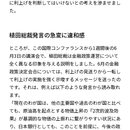
に利上げを判断してはいけないとの考えを滲ませまし
た。
植田総裁発言の急変に違和感
ところが、この国際コンファランスから1週間後の6
月3日の講演会で、植田総裁は金融政策運営について
全く異なる印象を与える説明をしました。6月の金融
政策決定会合については、利上げの見送りから一転し
て利上げの実施を強く示唆するメッセージを送ったの
です。それは、例えば以下のような発言から読み取れ
ます。
「現在のわが国は、他の主要国や過去のわが国と比べ
ても、原油高を起点とする物価上昇の『2次的波及効
果』が基調的な物価の上振れに繋がりやすい状況にあ
り、日本銀行としても、このことを前提に、今後の政