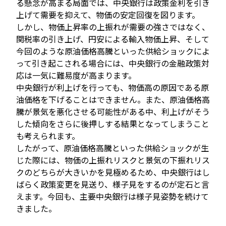
る懸念が高まる局面では、中央銀行は政策金利を引き
上げて需要を抑えて、物価の安定回復を図ります。
しかし、物価上昇率の上振れが需要の強さではなく、
関税率の引き上げ、円安による輸入物価上昇、そして
今回のような原油価格高騰といった供給ショックによ
って引き起こされる場合には、中央銀行の金融政策対
応は一気に難易度が高まります。
中央銀行が利上げを行っても、物価高の原因である原
油価格を下げることはできません。また、原油価格高
騰が景気を悪化させる可能性がある中、利上げがそう
した傾向をさらに後押しする結果となってしまうこと
も考えられます。
したがって、原油価格高騰といった供給ショックが生
じた際には、物価の上振れリスクと景気の下振れリス
クのどちらが大きいかを見極めるため、中央銀行はし
ばらく政策変更を見送り、様子見をするのが定石と言
えます。今回も、主要中央銀行は様子見姿勢を続けて
きました。