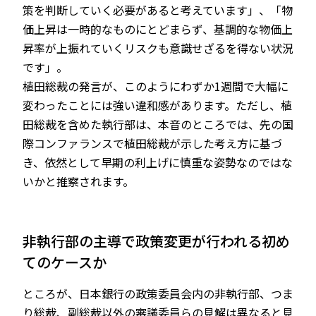
策を判断していく必要があると考えています」、「物
価上昇は一時的なものにとどまらず、基調的な物価上
昇率が上振れていくリスクも意識せざるを得ない状況
です」。
植田総裁の発言が、このようにわずか1週間で大幅に
変わったことには強い違和感があります。ただし、植
田総裁を含めた執行部は、本音のところでは、先の国
際コンファランスで植田総裁が示した考え方に基づ
き、依然として早期の利上げに慎重な姿勢なのではな
いかと推察されます。
非執行部の主導で政策変更が行われる初め
てのケースか
ところが、日本銀行の政策委員会内の非執行部、つま
り総裁、副総裁以外の審議委員らの見解は異なると見