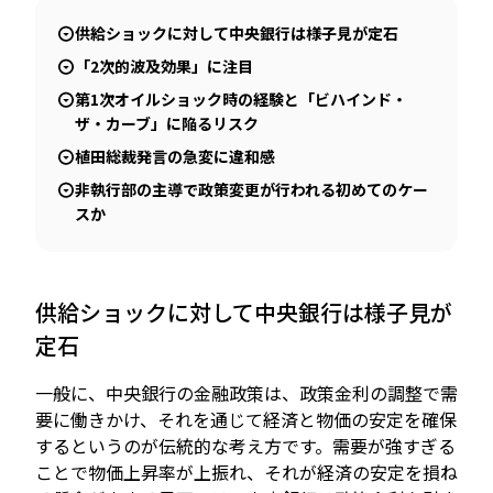
供給ショックに対して中央銀行は様子見が定石
「2次的波及効果」に注目
第1次オイルショック時の経験と「ビハインド・
ザ・カーブ」に陥るリスク
植田総裁発言の急変に違和感
非執行部の主導で政策変更が行われる初めてのケー
スか
供給ショックに対して中央銀行は様子見が
定石
一般に、中央銀行の金融政策は、政策金利の調整で需
要に働きかけ、それを通じて経済と物価の安定を確保
するというのが伝統的な考え方です。需要が強すぎる
ことで物価上昇率が上振れ、それが経済の安定を損ね