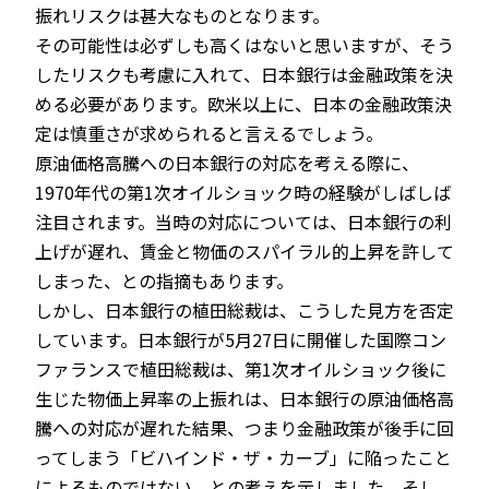
振れリスクは甚大なものとなります。
その可能性は必ずしも高くはないと思いますが、そう
したリスクも考慮に入れて、日本銀行は金融政策を決
める必要があります。欧米以上に、日本の金融政策決
定は慎重さが求められると言えるでしょう。
原油価格高騰への日本銀行の対応を考える際に、
1970年代の第1次オイルショック時の経験がしばしば
注目されます。当時の対応については、日本銀行の利
上げが遅れ、賃金と物価のスパイラル的上昇を許して
しまった、との指摘もあります。
しかし、日本銀行の植田総裁は、こうした見方を否定
しています。日本銀行が5月27日に開催した国際コン
ファランスで植田総裁は、第1次オイルショック後に
生じた物価上昇率の上振れは、日本銀行の原油価格高
騰への対応が遅れた結果、つまり金融政策が後手に回
ってしまう「ビハインド・ザ・カーブ」に陥ったこと
によるものではない、との考えを示しました。そし