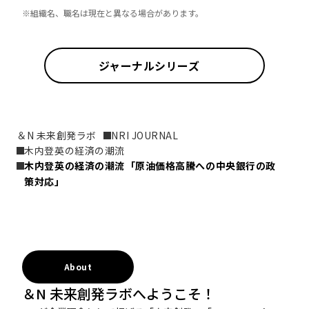
※組織名、職名は現在と異なる場合があります。
ジャーナルシリーズ
＆N 未来創発ラボ
NRI JOURNAL
木内登英の経済の潮流
木内登英の経済の潮流――「原油価格高騰への中央銀行の政
策対応」
About
＆N 未来創発ラボへようこそ！