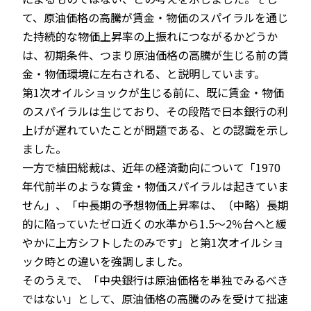
て、原油価格の高騰が賃金・物価のスパイラルを通じ
た持続的な物価上昇率の上振れにつながるかどうか
は、初期条件、つまり原油価格の高騰が生じる前の賃
金・物価環境に左右される、と説明しています。
第1次オイルショックが生じる前に、既に賃金・物価
のスパイラルは生じており、その段階で日本銀行の利
上げが遅れていたことが問題である、との認識を示し
ました。
一方で植田総裁は、近年の経済動向について「1970
年代前半のような賃金・物価スパイラルは起きていま
せん」、「中長期の予想物価上昇率は、（中略）長期
的に陥っていたゼロ近くの水準から1.5～2％台へと緩
やかに上方シフトしたのみです」と第1次オイルショ
ック時との違いを強調しました。
そのうえで、「中央銀行は原油価格を単独でみるべき
ではない」として、原油価格の高騰のみを受けて拙速