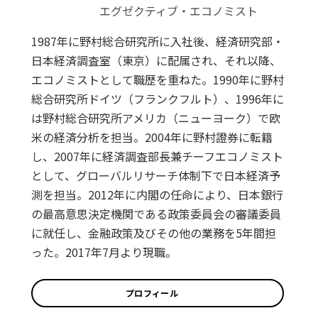
エグゼクティブ・エコノミスト
1987年に野村総合研究所に入社後、経済研究部・
日本経済調査室（東京）に配属され、それ以降、
エコノミストとして職歴を重ねた。1990年に野村
総合研究所ドイツ（フランクフルト）、1996年に
は野村総合研究所アメリカ（ニューヨーク）で欧
米の経済分析を担当。2004年に野村證券に転籍
し、2007年に経済調査部長兼チーフエコノミスト
として、グローバルリサーチ体制下で日本経済予
測を担当。2012年に内閣の任命により、日本銀行
の最高意思決定機関である政策委員会の審議委員
に就任し、金融政策及びその他の業務を5年間担
った。2017年7月より現職。
プロフィール