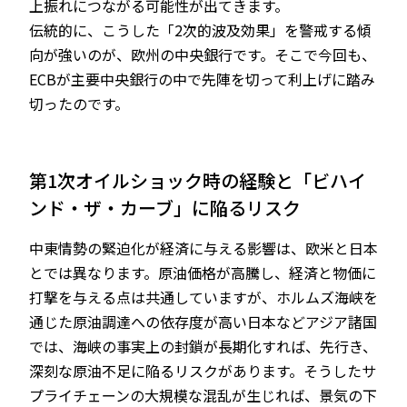
上振れにつながる可能性が出てきます。
伝統的に、こうした「2次的波及効果」を警戒する傾
向が強いのが、欧州の中央銀行です。そこで今回も、
ECBが主要中央銀行の中で先陣を切って利上げに踏み
切ったのです。
第1次オイルショック時の経験と「ビハイ
ンド・ザ・カーブ」に陥るリスク
中東情勢の緊迫化が経済に与える影響は、欧米と日本
とでは異なります。原油価格が高騰し、経済と物価に
打撃を与える点は共通していますが、ホルムズ海峡を
通じた原油調達への依存度が高い日本などアジア諸国
では、海峡の事実上の封鎖が長期化すれば、先行き、
深刻な原油不足に陥るリスクがあります。そうしたサ
プライチェーンの大規模な混乱が生じれば、景気の下