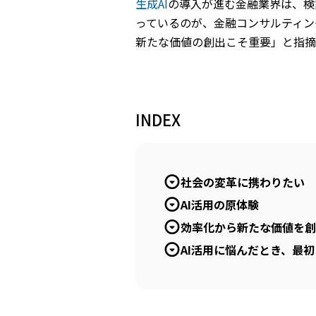
生成
AI
の導入が進む金融業界は、検
っているのが、金融コンサルティン
新たな価値の創出こそ重要」と指摘
INDEX
社会の変革に携わりたい
AI活用の原体験
効率化から新たな価値を創
AI活用に悩んだとき、最