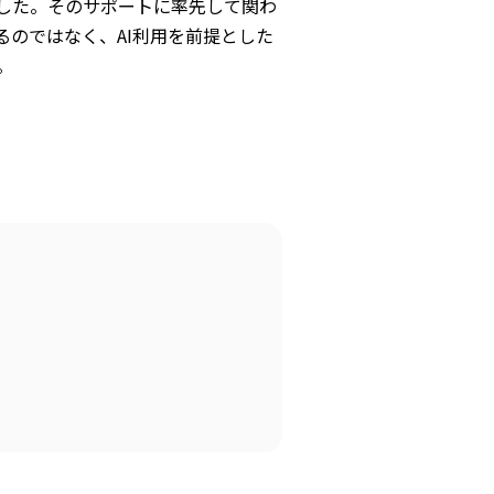
した。そのサポートに率先して関わ
るのではなく、AI利用を前提とした
。