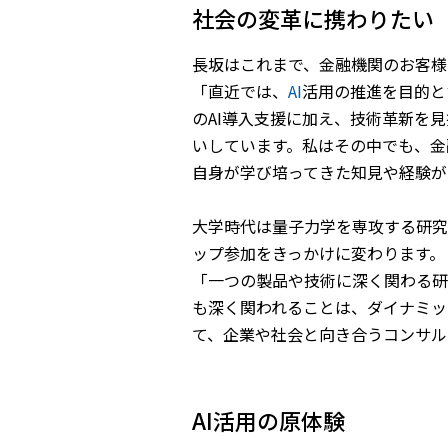
社会の変革に携わりたい
長坂はこれまで、金融機関のお客様
「直近では、
AI
活用の推進を目的と
のAI導入支援に加え、技術革新を
いしています。私はその中でも、金
自身が学び培ってきた知見や経験が
大学時代は量子力学を専攻する研究
ップ参加をきっかけに変わります。
「一つの製品や技術に深く関わる研
も深く関われることは、ダイナミッ
て、企業や社会と向き合うコンサル
AI活用の原体験