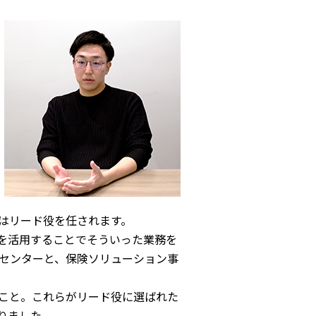
はリード役を任されます。
Iを活用することでそういった業務を
新センターと、保険ソリューション事
たこと。これらがリード役に選ばれた
りました。