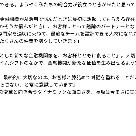
できる。ようやく私たちの総合力が役立つときが来たと思って
金融機関がAI活用で悩んだときに最初に想起してもらえる存在
生かそうか悩んだときに、お客様にとって議論のパートナーと
の専門家を適切に束ねて、最適なチームを設計できる人材になれ
たくさんの仲間を増やしていきます」
提とした新たな金融機関像を、お客様とともに創ること」。大切
ダイムシフトのなかで、金融機関が新たな価値を生み出せるよ
す。最終的に大切なのは、お客様と膝詰めで対話を重ねることだ
らさない、と常に意識しています」
会の変革と向き合うダイナミックな面白さを、長坂は今まさに実