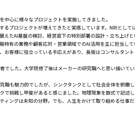
を中心に様々なプロジェクトを実施してきました。
するプロジェクトが増えてきたと実感しています。NRIとして
見据えたAI基盤の検討、経営直下の特別部署の設計・立ち上げ
融特有の業務や顧客応対・営業領域でのAI活用を主に担当して
、お客様に役立っている手応えがあり、長坂はコンサルタント
者でした。大学院修了後はメーカーの研究職へと思い描いていた
究職も魅力的でしたが、シンクタンクとして社会全体を俯瞰し
クで挑戦し甲斐があると感じました。物理現象を数式で記述し
ティングは未知の分野。でも、人生をかけて取り組める仕事だと