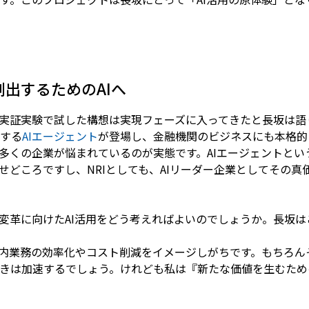
出するためのAIへ
実証実験で試した構想は実現フェーズに入ってきたと長坂は語
する
AIエージェント
が登場し、金融機関のビジネスにも本格的
多くの企業が悩まれているのが実態です。AIエージェントとい
せどころですし、NRIとしても、AIリーダー企業としてその
変革に向けたAI活用をどう考えればよいのでしょうか。長坂
社内業務の効率化やコスト削減をイメージしがちです。もちろん
きは加速するでしょう。けれども私は『新たな価値を生むため