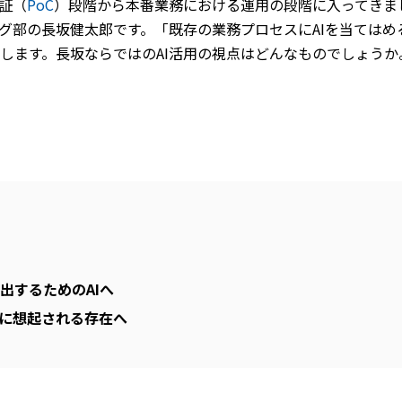
証（
PoC
）段階から本番業務における運用の段階に入ってきま
グ部の長坂健太郎です。「既存の業務プロセスにAIを当てはめ
します。長坂ならではのAI活用の視点はどんなものでしょうか
出するためのAIへ
初に想起される存在へ