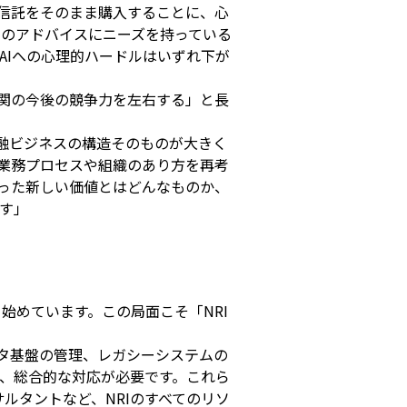
資信託をそのまま購入することに、心
からのアドバイスにニーズを持っている
AIへの心理的ハードルはいずれ下が
機関の今後の競争力を左右する」と長
金融ビジネスの構造そのものが大きく
た業務プロセスや組織のあり方を再考
った新しい価値とはどんなものか、
す」
始めています。この局面こそ「NRI
ータ基盤の管理、レガシーシステムの
、総合的な対応が必要です。これら
ルタントなど、NRIのすべてのリソ