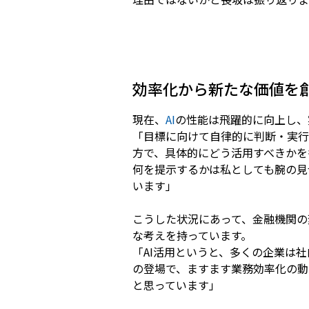
効率化から新たな価値を創
現在、
AI
の性能は飛躍的に向上し、
「目標に向けて自律的に判断・実行
方で、具体的にどう活用すべきかを
何を提示するかは私としても腕の見
います」
こうした状況にあって、金融機関の
な考えを持っています。
「AI活用というと、多くの企業は
の登場で、ますます業務効率化の動
と思っています」