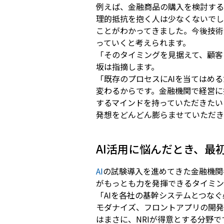
例えば、金融商品の購入を検討する
理的抵抗を抱く人は少なくないでしょ
ことがわかってきました。今後技術
っていくと考えられます。
「そのタイミングを見据えて、顧客
坂は指摘します。
「既存のプロセスにAIを当てはめ
変わるからです。金融機関で経営に
するマインドを持っていただきたい
発想をどんどん膨らませていただき
AI活用に悩んだとき、最
AI
の試験導入を進めてきた金融機関
がもっとも力を発揮できるタイミン
「AIを各社の基幹システムとつな
モダナイズ、フロントアプリの開発
はまさに、NRIが得意とする分野で