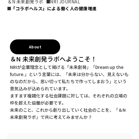
＆N 未来創発ラボ
NRI JOURNAL
「コラボヘルス」による働く人の健康増進
About
＆N 未来創発ラボへようこそ！
NRIが企業理念として掲げる「未来創発」「Dream up the
future.」という言葉には、「未来は分からない、見えないも
のなのだから、思い切って私たちで作ってしまおう」という
意気込みが込められています。
ますます複雑化する社会課題に対しては、それぞれの立場の
枠を超えた協働が必要です。
未来のこと、これから創り出していく社会のことを、「＆N
未来創発ラボ」で共に考えてみませんか？