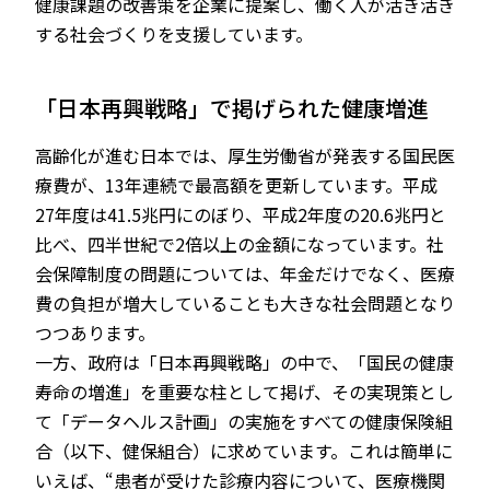
健康課題の改善策を企業に提案し、働く人が活き活き
する社会づくりを支援しています。
「日本再興戦略」で掲げられた健康増進
高齢化が進む日本では、厚生労働省が発表する国民医
療費が、13年連続で最高額を更新しています。平成
27年度は41.5兆円にのぼり、平成2年度の20.6兆円と
比べ、四半世紀で2倍以上の金額になっています。社
会保障制度の問題については、年金だけでなく、医療
費の負担が増大していることも大きな社会問題となり
つつあります。
一方、政府は「日本再興戦略」の中で、「国民の健康
寿命の増進」を重要な柱として掲げ、その実現策とし
て「データヘルス計画」の実施をすべての健康保険組
合（以下、健保組合）に求めています。これは簡単に
いえば、“患者が受けた診療内容について、医療機関