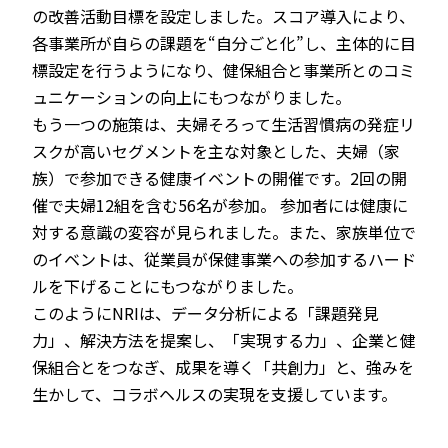
の改善活動目標を設定しました。スコア導入により、
各事業所が自らの課題を“自分ごと化”し、主体的に目
標設定を行うようになり、健保組合と事業所とのコミ
ュニケーションの向上にもつながりました。
もう一つの施策は、夫婦そろって生活習慣病の発症リ
スクが高いセグメントを主な対象とした、夫婦（家
族）で参加できる健康イベントの開催です。2回の開
催で夫婦12組を含む56名が参加。 参加者には健康に
対する意識の変容が見られました。また、家族単位で
のイベントは、従業員が保健事業への参加するハード
ルを下げることにもつながりました。
このようにNRIは、データ分析による「課題発見
力」、解決方法を提案し、「実現する力」、企業と健
保組合とをつなぎ、成果を導く「共創力」と、強みを
生かして、コラボヘルスの実現を支援しています。