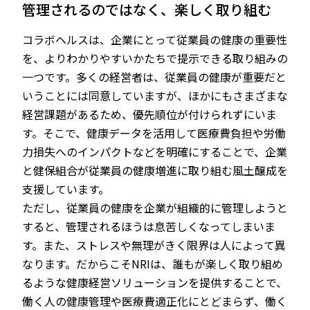
管理されるのではなく、楽しく取り組む
コラボヘルスは、企業にとって従業員の健康の重要性
を、よりわかりやすいかたちで提示できる取り組みの
一つです。多くの経営者は、従業員の健康が重要だと
いうことには同意していますが、ほかにもさまざまな
経営課題があるため、優先順位が付けられずにいま
す。そこで、健康データを活用して医療費負担や労働
力損失へのインパクトなどを明確にすることで、企業
と健保組合が従業員の健康増進に取り組む風土醸成を
支援しています。
ただし、従業員の健康を企業が組織的に管理しようと
すると、管理されるほうは息苦しくなってしまいま
す。また、ストレスや無理がきく限界は人によって異
なります。だからこそNRIは、誰もが楽しく取り組め
るような健康経営ソリューションを提供することで、
働く人の健康管理や医療費適正化にとどまらず、働く