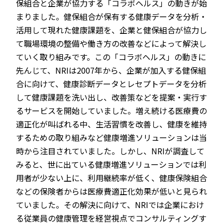
保組合と企業が協力する「コラボヘルス」の動きが始
まりました。健保組合が保有する健康データを分析・
活用して現れた健康課題を、企業と健保組合が協力し
て職場環境の整備や働き方の改善などによって解決し
ていく取り組みです。この「コラボヘルス」の動きに
先んじて、NRIは2007年から、企業が加入する健保組
合に向けて、健康診断データとレセプトデータを分析
して健康課題を洗い出し、改善策などを提案・実行す
るサービスを開始していました。増え続ける医療費の
適正化が叫ばれる中、生活習慣を改善し、健康を維持
するための取り組みなど健康増進ソリューションは当
時から注目されていました。しかし、NRIが調査して
みると、世に出ている健康増進ソリューションでは利
用者が少ない上に、利用継続率が低く、健康保険組合
などの保険者からは医療費適正化効果が低いと見られ
ていました。その解決に向けて、NRIでは企業におけ
る従業員の健康管理を経営視点でコンサルティングす