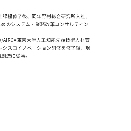
修士課程修了後、同年野村総合研究所入社。
ためのシステム・業務改革コンサルティン
NEDO/AIRC=東京大学人工知能先端技術人材育
ランシスコイノベーション研修を修了後、現
業創造に従事。