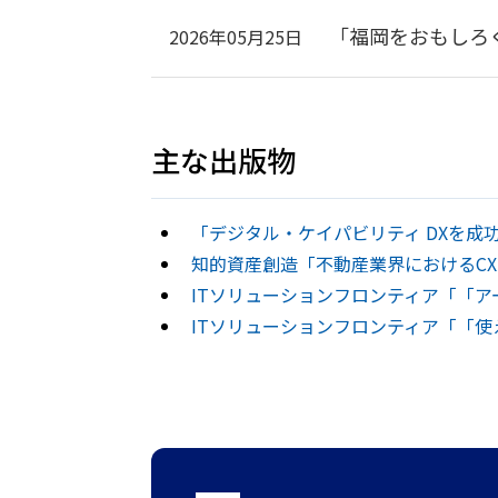
「福岡をおもしろく
2026年05月25日
主な出版物
「デジタル・ケイパビリティ DXを成功
知的資産創造「不動産業界におけるCX
ITソリューションフロンティア「「アー
ITソリューションフロンティア「「使