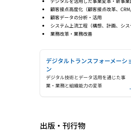
デジタルを活用した事業変革・新事業
顧客接点高度化（顧客接点改革、CRM
顧客データの分析・活用
システム上流工程（構想、計画、シス
業務改革・業務改善
デジタルトランスフォーメーシ
ン​
デジタル技術とデータ活用を通じた事
業・業務と組織能力の変革
出版・刊行物