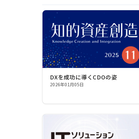
DXを成功に導くCDOの姿
2026年01月05日