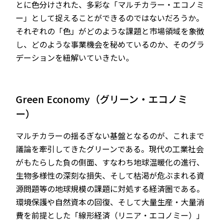
とに色分けされた、多彩な「マルチカラー・エコノミ
ー」として捉えることができるのではないだろうか。
それぞれの「色」がどのような課題と市場領域を象徴
し、どのような事業機会を秘めているのか、そのグラ
デーションを紐解いていきたい。
Green Economy（グリーン・エコノミ
ー）
マルチカラーの揺るぎない基盤となるのが、これまで
議論を牽引してきたグリーンである。現代の工業社会
がもたらした負の側面、すなわち地球温暖化の進行、
生物多様性の深刻な損失、そして枯渇が危ぶまれる資
源問題等の地球規模の課題に対処する経済圏である。
環境保護や自然資本の回復、そして大量生産・大量消
費を前提とした「線形経済（リニア・エコノミー）」