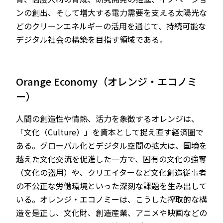
ンの創出、そして増大する電力需要を支える太陽光な
どのクリーンエネルギーの活用を通じて、持続可能な
デジタル社会の構築を目指す領域である。
Orange Economy（オレンジ・エコノミ
ー）
人間の創造性や情熱、活力を象徴するオレンジは、
「文化（Culture）」を資本として捉え直す経済圏で
ある。グローバル化とデジタル空間の拡大は、国境を
越えた文化交流を促進した一方で、固有の文化の強奪
（文化の盗用）や、クリエイターなど文化創造従事者
の不公正な労働環境といった深刻な課題を生み出して
いる。オレンジ・エコノミーは、こうした搾取的な構
造を是正し、文化財、創造産業、アニメや映画などの