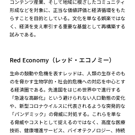
コンテンツ産業、そして地域に根ざしたコミュニティ
形成などを対象に、正当な価値評価と経済循環をもた
らすことを目的としている。文化を単なる娯楽ではな
く、経済を支え牽引する重要な基盤として再構築する
試みである。
Red Economy（レッド・エコノミー）
生命の鼓動や危機を表すレッドは、人類の生存そのも
のを脅かす生物学的・社会的危機への対応を中心とす
る経済圏である。先進国をはじめ世界中で進行する
「急速な高齢化」という避けられない人口動態の変化
や、新型コロナウイルスに代表されるような突発的な
「パンデミック」の脅威に対処する。これらを単な
る脅威やコストとして捉えるのではなく、高度な医療
技術、健康増進サービス、バイオテクノロジー、持続