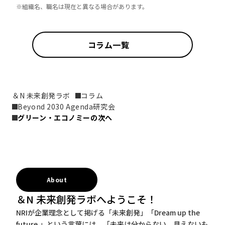
※組織名、職名は現在と異なる場合があります。
コラム一覧
＆N 未来創発ラボ
コラム
Beyond 2030 Agenda研究会
グリーン・エコノミーの次へ
About
＆N 未来創発ラボへようこそ！
NRIが企業理念として掲げる「未来創発」「Dream up the
future.」という言葉には、「未来は分からない、見えないも