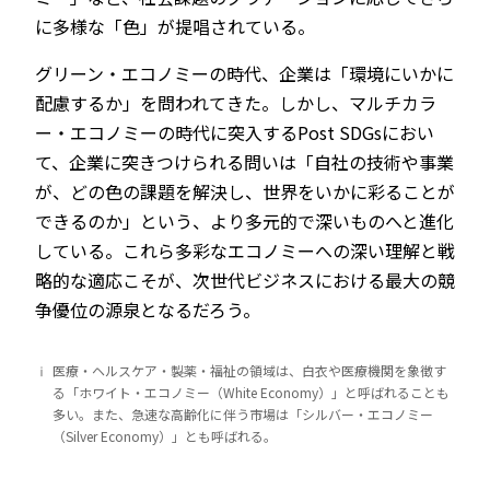
に多様な「色」が提唱されている。
グリーン・エコノミーの時代、企業は「環境にいかに
配慮するか」を問われてきた。しかし、マルチカラ
ー・エコノミーの時代に突入するPost SDGsにおい
て、企業に突きつけられる問いは「自社の技術や事業
が、どの色の課題を解決し、世界をいかに彩ることが
できるのか」という、より多元的で深いものへと進化
している。これら多彩なエコノミーへの深い理解と戦
略的な適応こそが、次世代ビジネスにおける最大の競
争優位の源泉となるだろう。
ⅰ
医療・ヘルスケア・製薬・福祉の領域は、白衣や医療機関を象徴す
る「ホワイト・エコノミー（White Economy）」と呼ばれることも
多い。また、急速な高齢化に伴う市場は「シルバー・エコノミー
（Silver Economy）」とも呼ばれる。