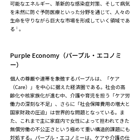
可能なエネルギー、革新的な感染症対策、そして病気
を未然に防ぐ予防医療といった分野を通じて、人々の
生命を守りながら巨大な市場を形成していく領域であ
ⅰ
る
。
Purple Economy（パープル・エコノミ
ー）
個人の尊厳や連帯を象徴するパープルは、「ケア
（Care）」を中心に据えた経済圏である。社会の高
齢化や核家族化が進む中、介護や育児を担う「ケア労
働力の深刻な不足」、さらに「社会保障費用の増大と
国家財政の圧迫」は世界的な問題となっている。ま
た、これまで主に家庭内で女性によって担われてきた
無償労働の不公正さという極めて重い構造的課題にも
対処する。パープル・エコノミーは、ケアや介護の仕