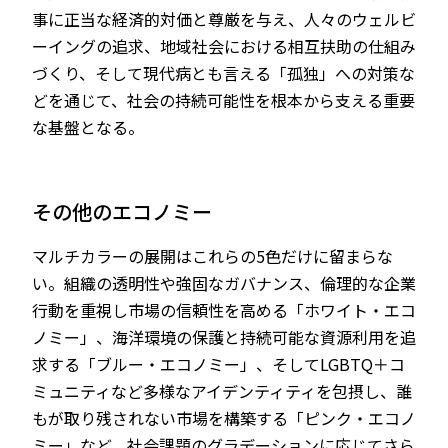
事に正当な経済的対価と尊厳を与え、人々のウェルビ
ーイングの追求、地域社会における相互扶助の仕組み
づくり、そして現代病とも言える「孤独」への対策な
どを通じて、社会の持続可能性を根本から支える重要
な基盤となる。
その他のエコノミー
マルチカラーの展開はこれらの5色だけに留まらな
い。組織の透明性や強固なガバナンス、倫理的な企業
行動を重視し市場の信頼性を高める「ホワイト・エコ
ノミー」、海洋環境の保護と持続可能な資源利用を追
求する「ブルー・エコノミー」、そしてLGBTQ＋コ
ミュニティなど多様なアイデンティティを包摂し、誰
もが取り残されない市場を構築する「ピンク・エコノ
ミー」など、社会課題のグラデーションに応じてさら