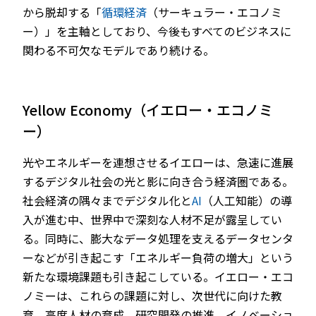
から脱却する「
循環経済
（サーキュラー・エコノミ
ー）」を主軸としており、今後もすべてのビジネスに
関わる不可欠なモデルであり続ける。
Yellow Economy（イエロー・エコノミ
ー）
光やエネルギーを連想させるイエローは、急速に進展
するデジタル社会の光と影に向き合う経済圏である。
社会経済の隅々までデジタル化と
AI
（人工知能）の導
入が進む中、世界中で深刻な人材不足が露呈してい
る。同時に、膨大なデータ処理を支えるデータセンタ
ーなどが引き起こす「エネルギー負荷の増大」という
新たな環境課題も引き起こしている。イエロー・エコ
ノミーは、これらの課題に対し、次世代に向けた教
育、高度人材の育成、研究開発の推進、イノベーショ