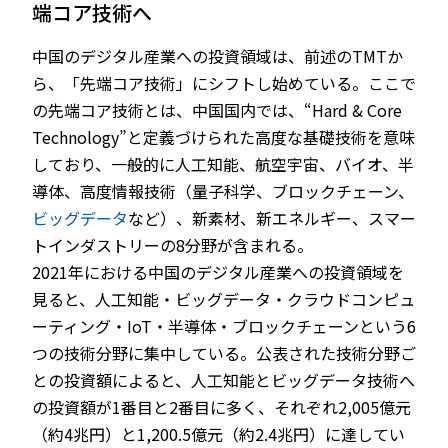
端コア技術へ
中国のデジタル産業への投資領域は、前述のTMTか
ら、「先端コア技術」にシフトし始めている。ここで
の先端コア技術とは、中国国内では、“Hard & Core
Technology”と定義づけられた高度な基礎技術を意味
しており、一般的に人工知能、航空宇宙、バイオ、半
導体、高度情報技術（量子科学、ブロックチェーン、
ビッグデータ
など）、新素材、新エネルギー、スマー
トインダストリーの8分野が含まれる。
2021年における中国のデジタル産業への投資領域を
見ると、人工知能・ビッグデータ・クラウドコンピュ
ーティング・IoT・半導体・ブロックチェーンという6
つの技術分野に集中している。公表された技術分野ご
との投資額によると、人工知能とビッグデータ技術へ
の投資額が1番目と2番目に多く、それぞれ2,005億元
（約4兆円）と1,200.5億元（約2.4兆円）に達してい