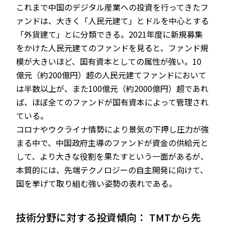
これまで中国のデジタル産業への投資を行ってきたフ
ァンドは、大きく「人民元建て」とドルを中心とする
「外貨建て」とに分類できる。2021年度に新規募集
をかけた人民元建てのファンドを見ると、ファンド規
模が大きいほど、国有資本としての属性が強い。10
億元（約200億円）超の人民元建てファンドにおいて
は半数以上が、また100億元（約2000億円）超であれ
ば、ほぼ全てのファンドが国有資本によって管理され
ている。
コロナやウクライナ情勢により景気の下押し圧力が強
まる中で、中国政府主導のファンドが資金の供給元と
して、より大きな役割を果たすという一面があるが、
本質的には、先端テクノロジーの自主開発に向けて、
国を挙げて取り組む強い姿勢の表れである。
技術分野に対する投資傾向： TMTから先