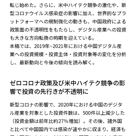
転じ始めた。さらに、米中ハイテク競争の激化や、新
型コロナウイルス感染症の影響に加え、世界的なプラ
ットフォーマへの規制強化の動きも、中国政府による
政策面の不透明性をもたらし、デジタル産業への投資
も大きな方向転換の時期を迎えている。
本稿では、2019年~2021年における中国デジタル産
業への投資規模・投資主体・投資対象等の変化を分析
し、最新動向と今後の傾向を読み解く。
ゼロコロナ政策及び米中ハイテク競争の影
響で投資の先行きが不透明に
新型コロナの影響で、2020年における中国のデジタ
ル産業を対象とした投資件数は、500件以上減少した
（投資金額は前年比約27％増加）。その後、諸外国
と比べて中国国内では感染が速やかに収まり、経済も