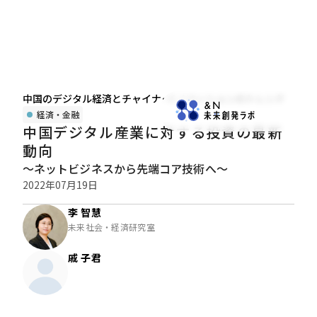
中国のデジタル経済とチャイナ･イノベーションのトレンド
経済・金融
中国デジタル産業に対する投資の最新
動向
～ネットビジネスから先端コア技術へ～
2022年07月19日
李 智慧
未来社会・経済研究室
戚 子君