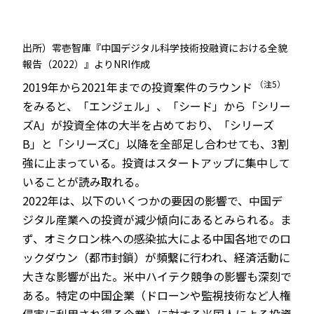
出所）零壱智庫『中国デジタル科学技術投融資における全貌
報告（2022）』よりNRI作成
（注5）
2019年から2021年までの投資案件のラウンド
をみると、「エンジェル」、「シード」から「シリー
ズA」が投資全体の大半を占めており、「シリーズ
B」と「シリーズC」以降を全部足し合わせても、3割
強に止まっている。投資はスタートアップに集中して
いることが読み取れる。
2022年は、以下のいくつかの要因の影響で、中国デ
ジタル産業への投資が減少傾向にあるとみられる。ま
ず、オミクロン株への感染拡大による中国各地でのロ
ックダウン（都市封鎖）が頻繫に行われ、経済活動に
大きな影響が出た。米中ハイテク競争の影響も深刻で
ある。特定の中国企業（ドローンや監視技術など⼈権