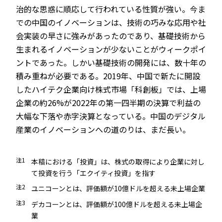
治的な思惑に順応して行われている性質が強い。今ま
での中国のイノベーションは、技術の巧みな応用や社
会実装の早さに強みがあったのであり、基礎技術から
生まれるイノベーションが少ないことがウィークポイ
ントであった。しかい基礎技術の開発には、数十年の
積み重ねが必要である。2019年、中国で新たに開設
したハイテク企業向け株式市場「科創板」では、上場
企業の約26%が2022年の第一四半期の決算で利益の
大幅な下落や赤字決算となっている。中国のデジタル
産業のイノベーションへの道のりは、まだ長い。
注1
本稿における「投資」は、株式の取得により企業に対し
て投資を行う「エクイティ投資」を指す
注2
ユニコーンとは、評価額が10億ドルを超える未上場企業
注3
デカコーンとは、評価額が100億ドルを超える未上場企
業