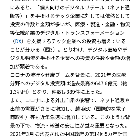
にみると、「個人向けのデジタルリテール（ネット通
販等）」を手掛けるテック企業に対しては依然として
投資の件数と金額が多いが、医療・製造・金融・物流
等伝統産業のデジタル・トランスフォーメーション
（
DX
）を支援するテック企業への投資も増えている
ことが分かる（図3）。とりわけ、デジタル医療やデ
ジタル物流を手掛ける企業への投資の件数や金額の増
加が顕著である。
コロナの流行や健康ブームを背景に、2021年の医療
分野へのデジタル投資額は過去最高の647.6億元（約
1.3兆円）となり、件数は389件に上った。
また、コロナによる外出自粛の影響で、ネット通販や
出前の需要がさらに増加し、越境EC（国際的な電子
商取引）等も近年急速に増加している。このような背
景の下で、物流・輸送の安定性が益々重要となった。
2021年3月に発表された中国政府の第14回5カ年計画