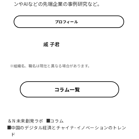
ンやAIなどの先端企業の事例研究など。
プロフィール
戚 子君
※組織名、職名は現在と異なる場合があります。
コラム一覧
＆N 未来創発ラボ
コラム
中国のデジタル経済とチャイナ･イノベーションのトレン
ド