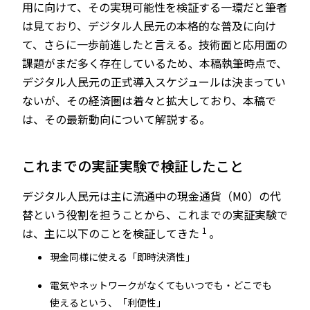
用に向けて、その実現可能性を検証する一環だと筆者
は見ており、デジタル人民元の本格的な普及に向け
て、さらに一歩前進したと言える。技術面と応用面の
課題がまだ多く存在しているため、本稿執筆時点で、
デジタル人民元の正式導入スケジュールは決まってい
ないが、その経済圏は着々と拡大しており、本稿で
は、その最新動向について解説する。
これまでの実証実験で検証したこと
デジタル人民元は主に流通中の現金通貨（M0）の代
替という役割を担うことから、これまでの実証実験で
1
は、主に以下のことを検証してきた
。
現金同様に使える「即時決済性」
電気やネットワークがなくてもいつでも・どこでも
使えるという、「利便性」