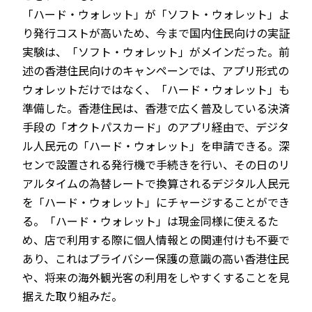
「ハード・ウォレット」が「ソフト・ウォレット」よ
り発行コストが高いため、今まで国内住民向けの実証
実験は、「ソフト・ウォレット」がメインだった。前
述の香港住民向けのキャンペーンでは、アプリ形式の
ウォレットだけではなく、「ハード・ウォレット」も
準備した。香港住民は、香港で広く普及している決済
手段の「オクトパスカード」のアプリ経由で、デジタ
ル人民元の「ハード・ウォレット」を申請できる。深
センで設置される発行機で手続きを行い、その日のリ
アルタイムの為替レートで換算されるデジタル人民元
を「ハード・ウォレット」にチャージすることができ
る。「ハード・ウォレット」は現金同様に使えるた
め、店で利用する際に個人情報との関連付けも不要で
あり、これはプライバシー保護の意識の高い香港住民
や、将来の海外観光客の利用をしやすくすることを見
据えた取り組みだ。