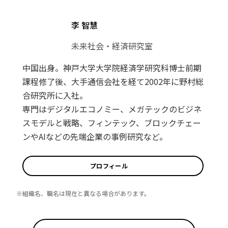
李 智慧
未来社会・経済研究室
中国出身。神戸大学大学院経済学研究科博士前期
課程修了後、大手通信会社を経て2002年に野村総
合研究所に入社。
専門はデジタルエコノミー、メガテックのビジネ
スモデルと戦略、フィンテック、ブロックチェー
ンやAIなどの先端企業の事例研究など。
プロフィール
※組織名、職名は現在と異なる場合があります。