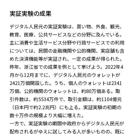
実証実験の成果
デジタル人民元の実証実験は、買い物、外食、観光、
教育、医療、公共サービスなどの分野に及んでいる。
主に消費や生活サービス分野や行政サービスでの利用
については、民間の金融機関や公的機関、実店舗も含
めた決済機能等が実証され、一定の成果が得られた。
昨年、浙江省での成果を例として挙げよう。2022年4
月から12月までに、デジタル人民元のウォレットが
2421万個開設した。うち、個人のウォレットは2341
万個、公的機関のウォレットは、約80万個ある。取
引件数は、約5534万件で、取引金額は、約1104億元
（日本円で約2.2兆円）にも上る。実証実験の初期の
数十万件の規模より大幅に増えた。
一方で、実証実験の期間中政府からデジタル人民元が
配布されるがゆえに試してみる人が多いものの、既に