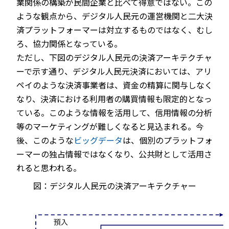
業関係の構築が民間企業と比べて得意ではない。この
ような観点から、デジタル人民元の運営機関と二大決
済プラットフォーマーは対立するものではなく、むし
ろ、協力関係となっている。
ただし、下図のデジタル人民元の決済アーキテクチャ
ーで示す通り、デジタル人民元決済においては、アリ
ペイのような決済事業者は、資金の精算に関与しなく
なり、決済における利用者の購買情報も限定的となっ
ている。このような情報を活用して、信用情報の分析
等のマーケティングが難しくなると見込まれる。今
後、このような
ビッグデータ
は、個別のプラットフォ
ーマーの独占情報ではなくなり、公共財として活用さ
れると思われる。
図：デジタル人民元の決済アーキテクチャー