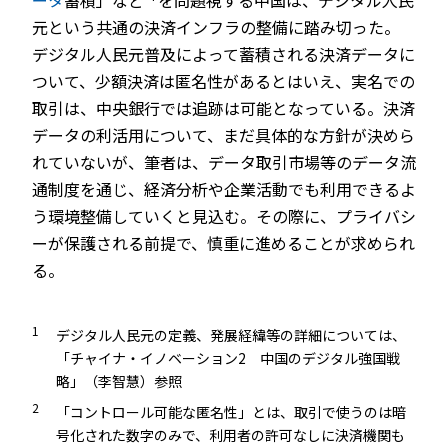
元という共通の決済インフラの整備に踏み切った。
デジタル人民元普及によって蓄積される決済データに
ついて、少額決済は匿名性があるとはいえ、実名での
取引は、中央銀行では追跡は可能となっている。決済
データの利活用について、まだ具体的な方針が決めら
れていないが、筆者は、データ取引市場等のデータ流
通制度を通じ、経済分析や企業活動でも利用できるよ
う環境整備していくと見込む。その際に、プライバシ
ーが保護される前提で、慎重に進めることが求められ
る。
1
デジタル人民元の定義、発展経緯等の詳細については、
「チャイナ・イノベーション2 中国のデジタル強国戦
略」（李智慧）参照
2
「コントロール可能な匿名性」とは、取引で使うのは暗
号化された数字のみで、利用者の許可なしに決済機関も