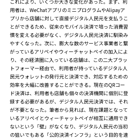
これにより、いくつか大きな変化があった。まず、利
用者は、WeChatアプリのミニプログラムやAlipayア
プリから店舗に対して直接デジタル人民元を支払うこ
とができるため、従来のモバイル決済で培った消費習
慣を変える必要がなく、デジタル人民元決済に馴染み
やすくなった。次に、膨大な数のサービス事業者と繋
がっているアリペイやウィーチャットペイの加入によ
り、その経済圏に入っている店舗は、この二大プラッ
トフォーマー経由で、利用者が持っているデジタル人
民元ウォレットの発行元と決済でき、対応するための
効率を大幅に改善することができる。現在のQRコー
ド決済は、利用者も店舗も個々の決済機関に個別に登
録する必要があるが、デジタル人民元決済では、それ
が不要となった。筆者から見れば、現在課題となって
いるアリペイとウィーチャットペイが相互に通用でき
ないという「壁」がなくなり、デジタル人民元の当初
の狙いでもある「公的決済インフラ」という目的を達