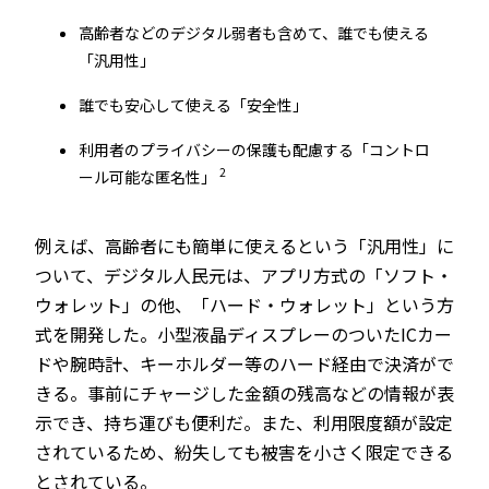
高齢者などのデジタル弱者も含めて、誰でも使える
「汎用性」
誰でも安心して使える「安全性」
利用者のプライバシーの保護も配慮する「コントロ
2
ール可能な匿名性」
例えば、高齢者にも簡単に使えるという「汎用性」に
ついて、デジタル人民元は、アプリ方式の「ソフト・
ウォレット」の他、「ハード・ウォレット」という方
式を開発した。小型液晶ディスプレーのついたICカー
ドや腕時計、キーホルダー等のハード経由で決済がで
きる。事前にチャージした金額の残高などの情報が表
示でき、持ち運びも便利だ。また、利用限度額が設定
されているため、紛失しても被害を小さく限定できる
とされている。