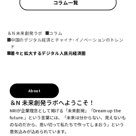
コラム一覧
＆N 未来創発ラボ
コラム
中国のデジタル経済とチャイナ･イノベーションのトレン
ド
着々と拡大するデジタル人民元経済圏
About
＆N 未来創発ラボへようこそ！
NRIが企業理念として掲げる「未来創発」「Dream up the
future.」という言葉には、「未来は分からない、見えないも
のなのだから、思い切って私たちで作ってしまおう」という
意気込みが込められています。