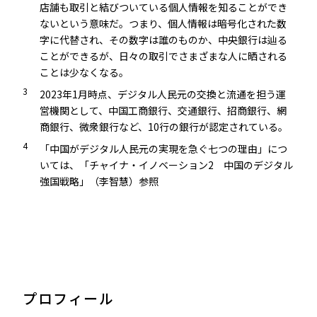
店舗も取引と結びついている個人情報を知ることができ
ないという意味だ。つまり、個人情報は暗号化された数
字に代替され、その数字は誰のものか、中央銀行は辿る
ことができるが、日々の取引でさまざまな人に晒される
ことは少なくなる。
3
2023年1月時点、デジタル人民元の交換と流通を担う運
営機関として、中国工商銀行、交通銀行、招商銀行、網
商銀行、微衆銀行など、10行の銀行が認定されている。
4
「中国がデジタル人民元の実現を急ぐ七つの理由」につ
いては、「チャイナ・イノベーション2 中国のデジタル
強国戦略」（李智慧）参照
プロフィール