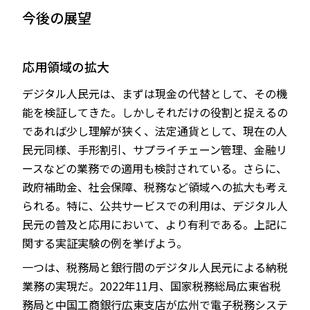
今後の展望
応用領域の拡大
デジタル人民元は、まずは現金の代替として、その機
能を検証してきた。しかしそれだけの役割と捉えるの
であれば少し理解が狭く、法定通貨として、現在の人
民元同様、手形割引、サプライチェーン管理、金融リ
ースなどの業務での適用も検討されている。さらに、
政府補助金、社会保障、税務など領域への拡大も考え
られる。特に、公共サービスでの利用は、デジタル人
民元の普及と応用において、より有利である。上記に
関する実証実験の例を挙げよう。
一つは、税務局と銀行間のデジタル人民元による納税
業務の実現だ。2022年11月、国家税務総局広東省税
務局と中国工商銀行広東支店が広州で電子税務システ