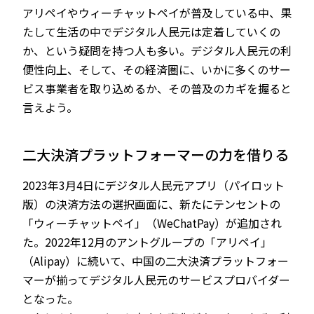
アリペイやウィーチャットペイが普及している中、果
たして生活の中でデジタル人民元は定着していくの
か、という疑問を持つ人も多い。デジタル人民元の利
便性向上、そして、その経済圏に、いかに多くのサー
ビス事業者を取り込めるか、その普及のカギを握ると
言えよう。
二大決済プラットフォーマーの力を借りる
2023年3月4日にデジタル人民元アプリ（パイロット
版）の決済方法の選択画面に、新たにテンセントの
「ウィーチャットペイ」（WeChatPay）が追加され
た。2022年12月のアントグループの「アリペイ」
（Alipay）に続いて、中国の二大決済プラットフォー
マーが揃ってデジタル人民元のサービスプロバイダー
となった。