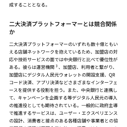
成することとなる。
二大決済プラットフォーマーとは競合関係
か
二大決済プラットフォーマーのいずれも数十億ともい
える店舗ネットワークを抱えているため、加盟店の対
応や技術サービスの面では中央銀行と比べて優位性が
3
ある。彼らは運営機関
、加盟店、利用者と繋がり、
加盟店にデジタル人民元ウォレットの開設支援、QR
コード決済、アプリ決済などさまざまなインターフェ
ースを提供する役割を担う。また、中央銀行と連携し
て、キャンペーンを企画する等デジタル人民元の導入
の推進役としても期待されている。一般的に政府主導
で推進するサービスは、ユーザー・エクスペリエンス
の設計、消費者と接点のある各種店舗や事業者との協