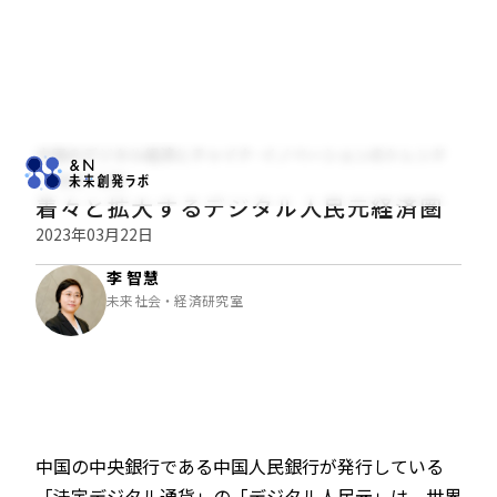
中国のデジタル経済とチャイナ･イノベーションのトレンド
経済・金融
着々と拡大するデジタル人民元経済圏
2023年03月22日
李 智慧
未来社会・経済研究室
中国の中央銀行である中国人民銀行が発行している
「法定デジタル通貨」の「デジタル人民元」は、世界