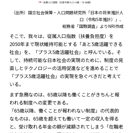
（出所）国立社会保障・人口問題研究所「日本の将来推計人
口（令和5年推計）」、
総務省「国勢調査」よりNRI作成
そこで、我々は、従属人口指数（扶養負担度）を
2050年まで現状維持可能とする「あと5歳活躍できる
社会」を、「プラス5歳活躍社会」と呼んでいる。そ
して、持続可能な日本社会の実現のために、制度の見
直しとテクノロジーの活用促進などを進めることで
「プラス5歳活躍社会」の実現を急ぐべきだと考えて
いる。
まず急務なのは、65歳以降も働くことがきちんと報
われる制度への変更である。
「65歳以降、働くことが報われない制度」の代表的
なものは、65歳を超えても働いて一定の収入を得る
と、受け取れる年金の額が減額されてしまう「在職老