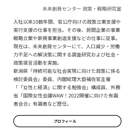
未来創発センター 政策・戦略研究室
入社以来10数年間、官公庁向けの政策立案支援や
実行支援の仕事を担当。その後、民間企業の事業
戦略立案や新規事業創造支援などの仕事に従事。
現在は、未来創発センターにて、人口減少・労働
力不足への解決策に関する調査研究および社会・
政策提言活動を実施。
新潟県「持続可能な社会実現に向けた政策に係る
検討委員会」委員、内閣総理大臣補佐官主催
「『女性と経済』に関する勉強会」構成員、外務
省「国際女性会議WAW！2022開催に向けた有識
者会合」有識者など歴任。
プロフィール