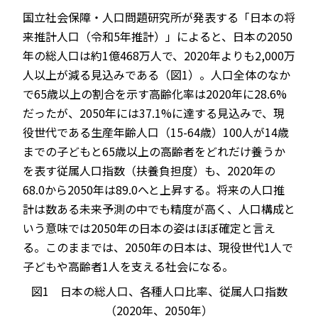
国立社会保障・人口問題研究所が発表する「日本の将
来推計人口（令和5年推計）」によると、日本の2050
年の総人口は約1億468万人で、2020年よりも2,000万
人以上が減る見込みである（図1）。人口全体のなか
で65歳以上の割合を示す高齢化率は2020年に28.6%
だったが、2050年には37.1%に達する見込みで、現
役世代である生産年齢人口（15-64歳）100人が14歳
までの子どもと65歳以上の高齢者をどれだけ養うか
を表す従属人口指数（扶養負担度）も、2020年の
68.0から2050年は89.0へと上昇する。将来の人口推
計は数ある未来予測の中でも精度が高く、人口構成と
いう意味では2050年の日本の姿はほぼ確定と言え
る。このままでは、2050年の日本は、現役世代1人で
子どもや高齢者1人を支える社会になる。
図1 日本の総人口、各種人口比率、従属人口指数
（2020年、2050年）