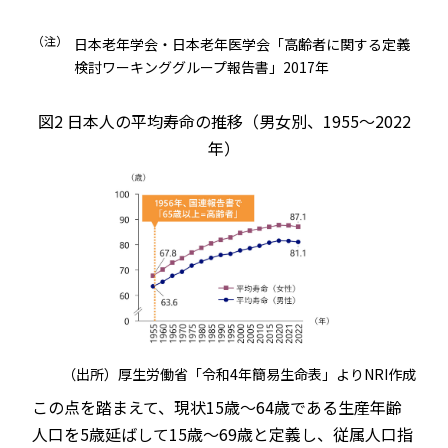
（注）
日本老年学会・日本老年医学会「高齢者に関する定義
検討ワーキンググループ報告書」2017年
図2 日本人の平均寿命の推移（男女別、1955～2022
年）
（出所）厚生労働省「令和4年簡易生命表」よりNRI作成
この点を踏まえて、現状15歳～64歳である生産年齢
人口を5歳延ばして15歳～69歳と定義し、従属人口指