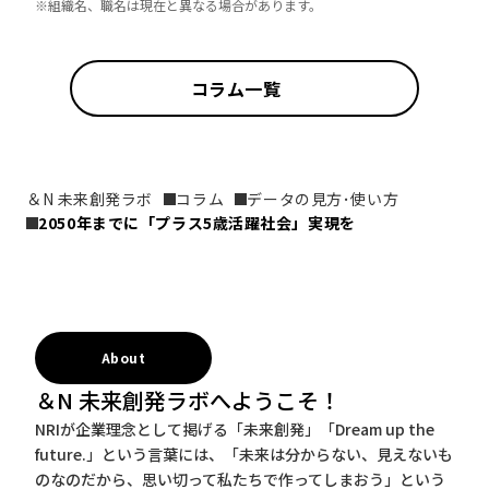
※組織名、職名は現在と異なる場合があります。
コラム一覧
＆N 未来創発ラボ
コラム
データの見方･使い方
2050年までに「プラス5歳活躍社会」実現を
About
＆N 未来創発ラボへようこそ！
NRIが企業理念として掲げる「未来創発」「Dream up the
future.」という言葉には、「未来は分からない、見えないも
のなのだから、思い切って私たちで作ってしまおう」という