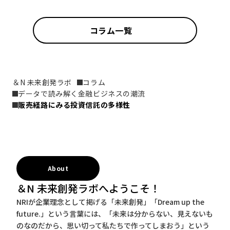
コラム一覧
＆N 未来創発ラボ
コラム
データで読み解く金融ビジネスの潮流
販売経路にみる投資信託の多様性
About
＆N 未来創発ラボへようこそ！
NRIが企業理念として掲げる「未来創発」「Dream up the
future.」という言葉には、「未来は分からない、見えないも
のなのだから、思い切って私たちで作ってしまおう」という