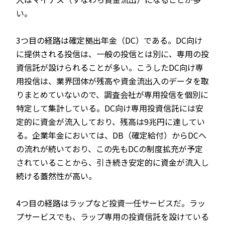
い。
3つ目の経路は確定拠出年金（DC）である。DC向け
に提供される投信は、一般の投信とは別に、専用の投
資信託が設けられることが多い。こうしたDC向け専
用投信は、業界団体が残高や資金流出入のデータを取
りまとめていないので、調査会社が専用投信を個別に
特定して集計している。DC向け専用投資信託には安
定的に資金が流入しており、残高は9兆円に達してい
る。企業年金においては、DB（確定給付）からDCへ
の流れが続いており、この先もDCの制度拡充が予定
されていることから、引き続き安定的に資金が流入し
続ける蓋然性が高い。
4つ目の経路はラップなど投資一任サービスだ。ラッ
プサービスでも、ラップ専用の投資信託を設けている