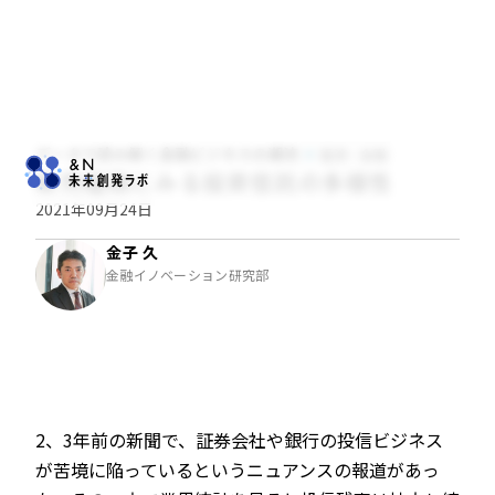
データで読み解く金融ビジネスの潮流
経済・金融
販売経路にみる投資信託の多様性
2021年09月24日
金子 久
金融イノベーション研究部
2、3年前の新聞で、証券会社や銀行の投信ビジネス
が苦境に陥っているというニュアンスの報道があっ