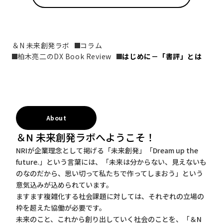
＆N 未来創発ラボ
コラム
柏木亮二のDX Book Review
はじめに－「書評」とは
About
＆N 未来創発ラボへようこそ！
NRIが企業理念として掲げる「未来創発」「Dream up the
future.」という言葉には、「未来は分からない、見えないも
のなのだから、思い切って私たちで作ってしまおう」という
意気込みが込められています。
ますます複雑化する社会課題に対しては、それぞれの立場の
枠を超えた協働が必要です。
未来のこと、これから創り出していく社会のことを、「＆N