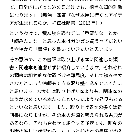
て、日常的にざっと眺めるだけでも、相当な知的刺激
になります」（嶋浩一郎著『なぜ本屋に行くとアイデ
アが生まれるのか』祥伝社新書（2013年））
というわけで、積ん読を恐れずに「重要だな」とか
「読みたいな」と思った本はガンガン買うべきだとい
う立場から「書評」を書いていきたいと思います。
その意味で、この書評は取り上げる本に関連した類
書・関連本も遠慮せずに紹介していきます。それぞれ
の類書の相対的な位置づけや難易度、そして読みやす
さなどといった情報もできる限り盛り込んでいきたい
と思います。なかには取り上げた本よりも、関連本の
ほうが求めている本だったといったような発見もある
といいなと思います。また、取り上げる本の多くは新
刊書になりますが、その本の源流と考えられる古典が
あるなら、それも合わせて紹介する予定です。昨今の
出版の厳しい状況から、ちょっと前の本の書店での入