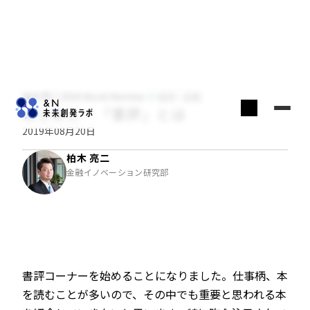
柏木亮二のDX Book Review
経済・金融
はじめに－「書評」とは
2019年08月20日
柏木 亮二
金融イノベーション研究部
書評コーナーを始めることになりました。仕事柄、本
を読むことが多いので、その中でも重要と思われる本