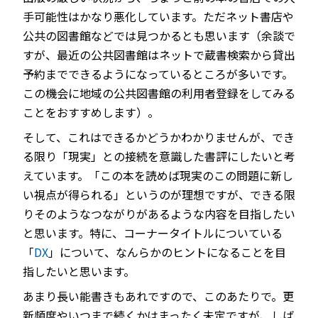
手可能性はかなり悪化しています。ただネット書店や
公共の図書館などでは見つかるとも思います（余談で
すが、最近の公共図書館はネットで蔵書検索から貸出
予約までできるようになっているところが多いです。
この機会に地域の公共図書館の利用者登録をしてみる
ことをおすすめします）。
そして、これはできるかどうかわかりませんが、でき
る限り「現実」との接続を意識した書評にしたいと考
えています。「この本を読めば現実のこの問題に新し
い視点が得られる」というのが理想ですが、できる限
りそのようなつながりがあるような内容を目指したい
と思います。特に、コーナータイトルについている
「
DX
」について、なんらかのヒントになることを目
指したいと思います。
あまり長い能書きもあれですので、このあたりで。更
新頻度やいつまで続くかはまったく未定ですが、しば