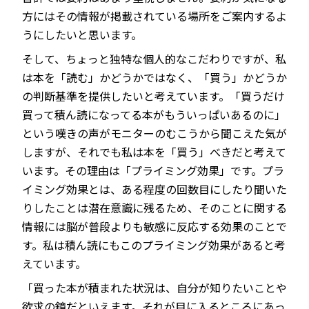
方にはその情報が掲載されている場所をご案内するよ
うにしたいと思います。
そして、ちょっと独特な個人的なこだわりですが、私
は本を「読む」かどうかではなく、「買う」かどうか
の判断基準を提供したいと考えています。「買うだけ
買って積ん読になってる本がもういっぱいあるのに」
という嘆きの声がモニターのむこうから聞こえた気が
しますが、それでも私は本を「買う」べきだと考えて
います。その理由は「プライミング効果」です。プラ
イミング効果とは、ある程度の回数目にしたり聞いた
りしたことは潜在意識に残るため、そのことに関する
情報には脳が普段よりも敏感に反応する効果のことで
す。私は積ん読にもこのプライミング効果があると考
えています。
「買った本が積まれた状況は、自分が知りたいことや
欲求の鏡だといえます。それが目に入るところにあっ