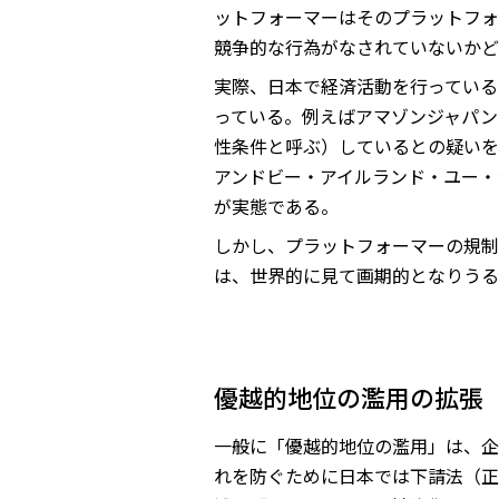
ットフォーマーはそのプラットフォ
競争的な行為がなされていないかど
実際、日本で経済活動を行っている
っている。例えばアマゾンジャパン
性条件と呼ぶ）しているとの疑いを
アンドビー・アイルランド・ユー・
が実態である。
しかし、プラットフォーマーの規制
は、世界的に見て画期的となりうる
優越的地位の濫用の拡張
一般に「優越的地位の濫用」は、企
れを防ぐために日本では下請法（正