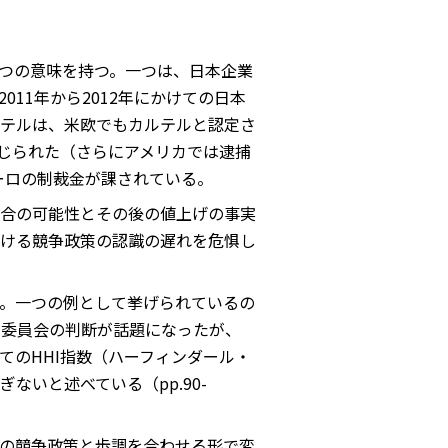
つの意味を持つ。一つは、日本企業
11年から2012年にかけての日本
テルは、米欧でもカルテルと認定さ
命じられた（さらにアメリカでは逮捕
ーロの制裁金が課されている。
合の可能性とその後の値上げの事実
ける競争政策の認識の遅れを危惧し
。一つの例として挙げられているの
引委員会の判断が話題になったが、
てのHHI指数（ハーフィンダール・
いと述べている（pp.90-
の競争政策と歩調を合わせる形で変