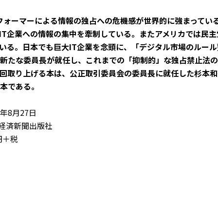
トフォーマーによる情報の独占への危機感が世界的に強まっている
IT企業への情報の集中を牽制している。またアメリカでは民主
いる。日本でも巨大IT企業を念頭に、「デジタル市場のルー
新たな委員長が就任し、これまでの「抑制的」な独占禁止法の
回取り上げる本は、公正取引委員会の委員長に就任した杉本和
本である。
年8月27日
経済新聞出版社
円＋税