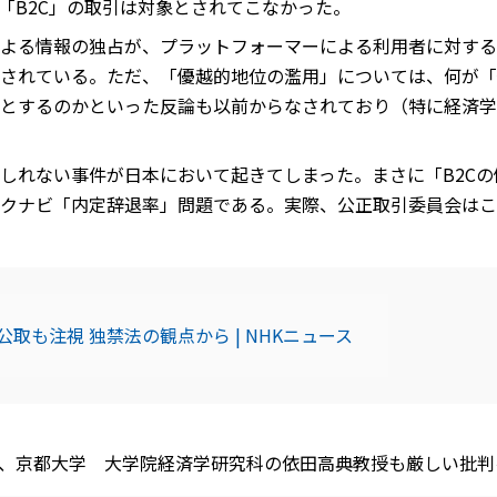
「B2C」の取引は対象とされてこなかった。
よる情報の独占が、プラットフォーマーによる利用者に対する
されている。ただ、「優越的地位の濫用」については、何が「
とするのかといった反論も以前からなされており（特に経済学
しれない事件が日本において起きてしまった。まさに「B2C
クナビ「内定辞退率」問題である。実際、公正取引委員会はこ
取も注視 独禁法の観点から | NHKニュース
、京都大学 大学院経済学研究科の依田高典教授も厳しい批判