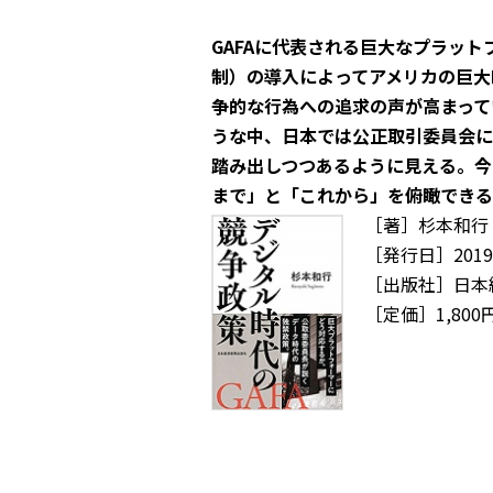
GAFAに代表される巨大なプラッ
制）の導入によってアメリカの巨大
争的な行為への追求の声が高まって
うな中、日本では公正取引委員会に
踏み出しつつあるように見える。今
まで」と「これから」を俯瞰できる
［著］杉本和行
［発行日］2019
［出版社］日本
［定価］1,800