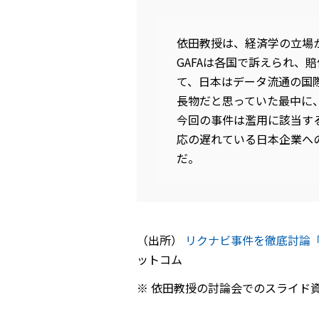
依田教授は、経済学の立場
GAFAは各国で訴えられ、
て、日本はデータ流通の国
長物だと思っていた最中に
今回の事件は濫用に該当す
応の遅れている日本企業へ
だ。
（出所）
リクナビ事件を徹底討論
ットコム
依田教授の討論会でのスライド