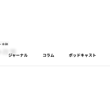
・金融
争政策
ジャーナル
コラム
ポッドキャスト