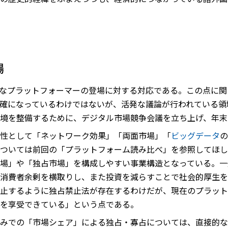
場
ようなプラットフォーマーの登場に対する対応である。この点に
確になっているわけではないが、活発な議論が行われている領
境を整備するために、デジタル市場競争会議を立ち上げ、年末
性として「ネットワーク効果」「両面市場」「
ビッグデータ
の
ついては前回の「プラットフォーム読み比べ」を参照してほし
場」や「独占市場」を構成しやすい事業構造となっている。一
消費者余剰を横取りし、また投資を減らすことで社会的厚生を
止するように独占禁止法が存在するわけだが、現在のプラット
を享受できている」という点である。
みでの「市場シェア」による独占・寡占については、直接的な