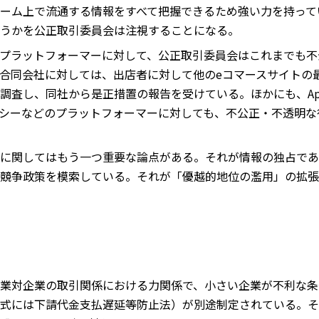
ーム上で流通する情報をすべて把握できるため強い力を持って
うかを公正取引委員会は注視することになる。
プラットフォーマーに対して、公正取引委員会はこれまでも不
合同会社に対しては、出店者に対して他のeコマースサイトの
調査し、同社から是正措置の報告を受けている。ほかにも、Ap
シーなどのプラットフォーマーに対しても、不公正・不透明な
に関してはもう一つ重要な論点がある。それが情報の独占であ
競争政策を模索している。それが「優越的地位の濫用」の拡張
業対企業の取引関係における力関係で、小さい企業が不利な条
式には下請代金支払遅延等防止法）が別途制定されている。そ