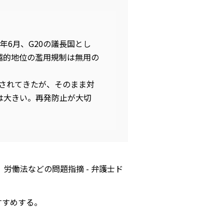
年6月、G20の議長国とし
越的地位の濫用規制は無用の
論されてきたが、そのまま対
は大きい。再発防止が大切
労働法などの問題指摘 - 弁護士ド
すすめする。