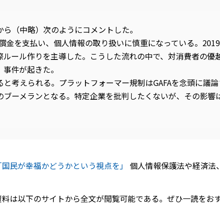
から（中略）次のようにコメントした。
賠償金を支払い、個人情報の取り扱いに慎重になっている。2019
際ルール作りを主導した。こうした流れの中で、対消費者の優
、事件が起きた。
ると考えられる。プラットフォーマー規制はGAFAを念頭に議
のブーメランとなる。特定企業を批判したくないが、その影響
「国民が幸福かどうかという視点を」
個人情報保護法や経済法、
資料は以下のサイトから全文が閲覧可能である。ぜひ一読をお