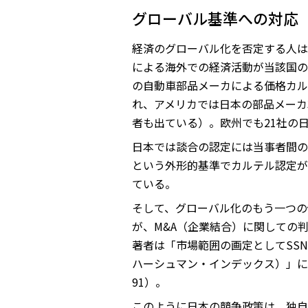
グローバル基準への対応
経済のグローバル化を否定する人は
による海外での経済活動が当該国の
の自動車部品メーカによる価格カル
れ、アメリカでは日本の部品メーカ
者も出ている）。欧州でも21社の
日本では談合の認定には当事者間の
という外形的基準でカルテル認定が
ている。
そして、グローバル化のもう一つの
が、M&A（企業結合）に関しての
著者は「市場範囲の画定としてSS
ハーシュマン・インデックス）」に
91）。
このように日本の競争政策は、独自