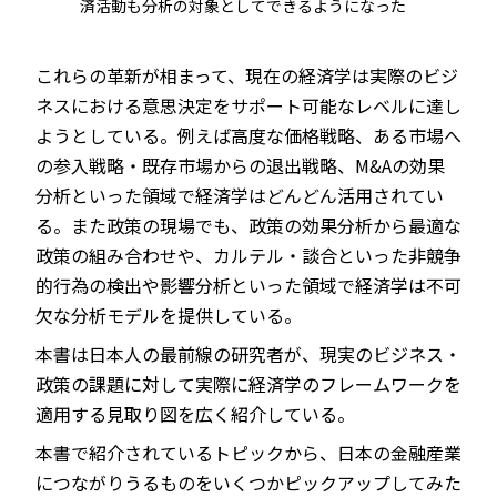
済活動も分析の対象としてできるようになった
これらの革新が相まって、現在の経済学は実際のビジ
ネスにおける意思決定をサポート可能なレベルに達し
ようとしている。例えば高度な価格戦略、ある市場へ
の参入戦略・既存市場からの退出戦略、M&Aの効果
分析といった領域で経済学はどんどん活用されてい
る。また政策の現場でも、政策の効果分析から最適な
政策の組み合わせや、カルテル・談合といった非競争
的行為の検出や影響分析といった領域で経済学は不可
欠な分析モデルを提供している。
本書は日本人の最前線の研究者が、現実のビジネス・
政策の課題に対して実際に経済学のフレームワークを
適用する見取り図を広く紹介している。
本書で紹介されているトピックから、日本の金融産業
につながりうるものをいくつかピックアップしてみた