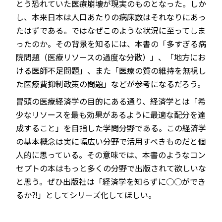
とう恐れていた医療崩壊が現実のものとなった。しか
し、本来日本は人口あたりの病床数はそれなりにあっ
たはずである。ではなぜこのような状況に至ってしま
ったのか。その背景を知るには、本書の「多すぎる病
院問題（医療リソースの過度な分散）」、「地方にお
ける医師不足問題」、また「医療の質の維持を無視し
た医療費抑制政策の問題」などが参考になるだろう。
冒頭の医療経済学の目的にある通り、経済学とは「希
少なリソースを最も効果があるように最適な配分を達
成すること」を目指した学問分野である。この経済学
の基本概念は実に幅広い分野で活用すべきものだと個
人的に思っている。その意味では、本書のようなコン
セプトの本はもっと多くの分野で出版されて欲しいな
と思う。ぜひ出版社は「経済学を知らずに○○ができ
るか⁈」としてシリーズ化してほしい。