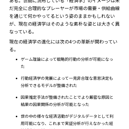
ある。世間に流布している「経済学」のイメージは未
だ完全に合理的なプレーヤーが市場の需要・供給曲線
を通じて何かやってるという姿のままかもしれない
が、現在の経済学はそのような素朴な姿とは大きく異
なっている。
現在の経済学の進化には次の4つの革新が関わってい
る。
ゲーム理論によって戦略的行動の分析が可能になっ
た
行動経済学の発展によって一見非合理な意思決定も
分析できるモデルが整備された
因果推定手法が整備されたことでより厳密な原因と
結果の因果関係の分析が可能となった
世の中の様々な経済活動がデジタルデータとして利
用可能になり、これまで実証分析が行えなかった経