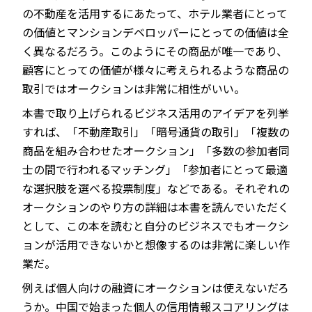
の不動産を活用するにあたって、ホテル業者にとって
の価値とマンションデベロッパーにとっての価値は全
く異なるだろう。このようにその商品が唯一であり、
顧客にとっての価値が様々に考えられるような商品の
取引ではオークションは非常に相性がいい。
本書で取り上げられるビジネス活用のアイデアを列挙
すれば、「不動産取引」「暗号通貨の取引」「複数の
商品を組み合わせたオークション」「多数の参加者同
士の間で行われるマッチング」「参加者にとって最適
な選択肢を選べる投票制度」などである。それぞれの
オークションのやり方の詳細は本書を読んでいただく
として、この本を読むと自分のビジネスでもオークシ
ョンが活用できないかと想像するのは非常に楽しい作
業だ。
例えば個人向けの融資にオークションは使えないだろ
うか。中国で始まった個人の信用情報スコアリングは