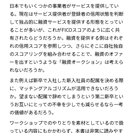
日本でもいくつかの事業者がサービスを提供してい
る。現在はサービス提供者が登録者の信用状態を判断
して独占的に融資サービスを提供する形態をとってい
ることが多いが、これがFICOスコアのように広く共
有されたらどうだろうか。融資を提供する側はそれぞ
れの信用スコアを参照しつつ、さらにそこに自社独自
のスコアリングを組み合わせることで、融資のオファ
ーを出すというような「融資オークション」は考えら
れないだろうか。
また例えば新卒で入社した新入社員の配属を決める際
に、マッチングアルゴリズムが活用できないだろう
か。望まない配属で辞めてしまうという第二新卒とい
うお互いにとっての不幸を少しでも減らせるなら一考
の価値があるだろう。
ワークショップでのやりとりを素材としているので扱
っている内容にもかかわらず、本書は非常に読みやす