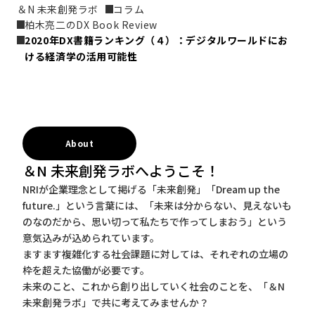
＆N 未来創発ラボ
コラム
柏木亮二のDX Book Review
2020年DX書籍ランキング（４）：デジタルワールドにお
ける経済学の活用可能性
About
＆N 未来創発ラボへようこそ！
NRIが企業理念として掲げる「未来創発」「Dream up the
future.」という言葉には、「未来は分からない、見えないも
のなのだから、思い切って私たちで作ってしまおう」という
意気込みが込められています。
ますます複雑化する社会課題に対しては、それぞれの立場の
枠を超えた協働が必要です。
未来のこと、これから創り出していく社会のことを、「＆N
未来創発ラボ」で共に考えてみませんか？