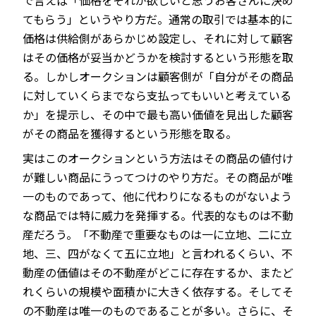
てもらう」というやり方だ。通常の取引では基本的に
価格は供給側があらかじめ設定し、それに対して顧客
はその価格が妥当かどうかを検討するという形態を取
る。しかしオークションは顧客側が「自分がその商品
に対していくらまでなら支払ってもいいと考えている
か」を提示し、その中で最も高い価値を見出した顧客
がその商品を獲得するという形態を取る。
実はこのオークションという方法はその商品の値付け
が難しい商品にうってつけのやり方だ。その商品が唯
一のものであって、他に代わりになるものがないよう
な商品では特に威力を発揮する。代表的なものは不動
産だろう。「不動産で重要なものは一に立地、二に立
地、三、四がなくて五に立地」と言われるくらい、不
動産の価値はその不動産がどこに存在するか、またど
れくらいの規模や面積かに大きく依存する。そしてそ
の不動産は唯一のものであることが多い。さらに、そ