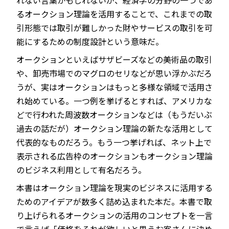
るオークション理論を活用することで、これまでの取
引形態では取引が難しかった財やサービスの取引を可
能にするための制度設計という意味だ。
オークションといえばサザビーズなどの美術品の取引
や、卸売市場でのマグロのセリなどが思い浮かぶだろ
うが、実はオークションはもっと多様な領域で活用さ
れ始めている。一つ例を挙げるとすれば、アメリカな
どで行われた周波数オークションなどは（もうだいぶ
過去の話だが）オークション理論の新たな活用として
代表的なものだろう。もう一つ挙げれば、ネット上で
表示される広告枠のオークションもオークション理論
のビジネス利用として有名だろう。
本書はオークション理論を現実のビジネスに活用する
ためのアイデアが数多く詰め込まれた本だ。本書で取
り上げられるオークションの活用のコンセプトを一言
で言えば「価格をそれが欲しいと思うお客さんに決め