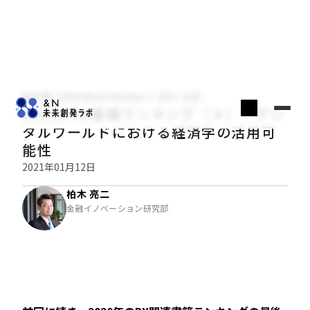
柏木亮二のDX Book Review
経済・金融
2020年DX書籍ランキング（４）：デジ
タルワールドにおける経済学の活用可
能性
2021年01月12日
柏木 亮二
金融イノベーション研究部