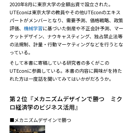
2020年8月に東京大学の全額出資で設立された。
UTEconは東京大学の教員やその他UTEconのエキス
パートがメンバーとなり、需要予測、価格戦略、政策
評価、
機械学習
に基づいた倒産や不正会計予測、マー
ケットデザイン、ナウキャスティング、独占禁止法等
の法規制、計量・行動マーケティングなどを行うとな
っている。
そして本書に寄稿している研究者の多くがこの
UTEconに参画している。本書の内容に興味がを持た
れた方は一度話を聞いてみてはいかがだろうか。
第２位『メカニズムデザインで勝つ ミク
ロ経済学のビジネス活用』
■メカニズムデザインで勝つ