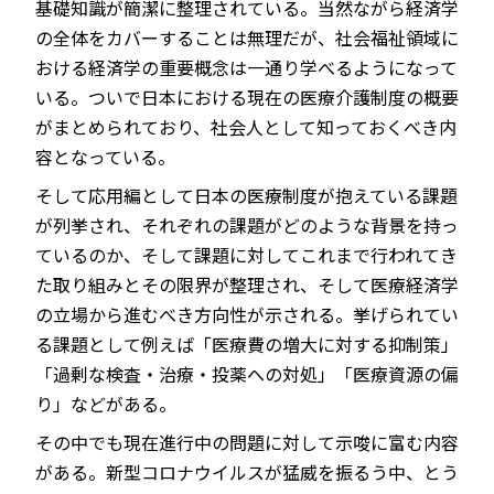
基礎知識が簡潔に整理されている。当然ながら経済学
の全体をカバーすることは無理だが、社会福祉領域に
おける経済学の重要概念は一通り学べるようになって
いる。ついで日本における現在の医療介護制度の概要
がまとめられており、社会人として知っておくべき内
容となっている。
そして応用編として日本の医療制度が抱えている課題
が列挙され、それぞれの課題がどのような背景を持っ
ているのか、そして課題に対してこれまで行われてき
た取り組みとその限界が整理され、そして医療経済学
の立場から進むべき方向性が示される。挙げられてい
る課題として例えば「医療費の増大に対する抑制策」
「過剰な検査・治療・投薬への対処」「医療資源の偏
り」などがある。
その中でも現在進行中の問題に対して示唆に富む内容
がある。新型コロナウイルスが猛威を振るう中、とう