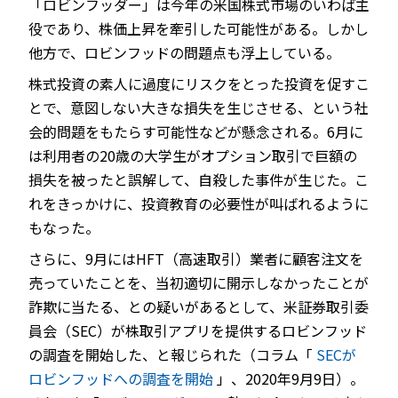
「ロビンフッダー」は今年の米国株式市場のいわば主
役であり、株価上昇を牽引した可能性がある。しかし
他方で、ロビンフッドの問題点も浮上している。
株式投資の素人に過度にリスクをとった投資を促すこ
とで、意図しない大きな損失を生じさせる、という社
会的問題をもたらす可能性などが懸念される。6月に
は利用者の20歳の大学生がオプション取引で巨額の
損失を被ったと誤解して、自殺した事件が生じた。こ
れをきっかけに、投資教育の必要性が叫ばれるように
もなった。
さらに、9月にはHFT（高速取引）業者に顧客注文を
売っていたことを、当初適切に開示しなかったことが
詐欺に当たる、との疑いがあるとして、米証券取引委
員会（SEC）が株取引アプリを提供するロビンフッド
の調査を開始した、と報じられた（コラム「
SECが
ロビンフッドへの調査を開始
」、2020年9月9日）。