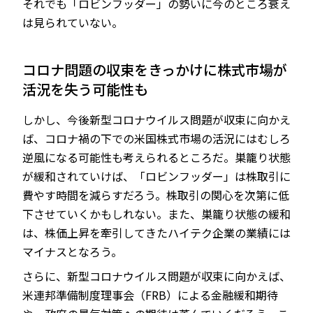
それでも「ロビンフッダー」の勢いに今のところ衰え
は見られていない。
コロナ問題の収束をきっかけに株式市場が
活況を失う可能性も
しかし、今後新型コロナウイルス問題が収束に向かえ
ば、コロナ禍の下での米国株式市場の活況にはむしろ
逆風になる可能性も考えられるところだ。巣籠り状態
が緩和されていけば、「ロビンフッダー」は株取引に
費やす時間を減らすだろう。株取引の関心を次第に低
下させていくかもしれない。また、巣籠り状態の緩和
は、株価上昇を牽引してきたハイテク企業の業績には
マイナスとなろう。
さらに、新型コロナウイルス問題が収束に向かえば、
米連邦準備制度理事会（FRB）による金融緩和期待