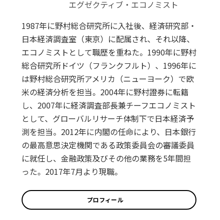
エグゼクティブ・エコノミスト
1987年に野村総合研究所に入社後、経済研究部・
日本経済調査室（東京）に配属され、それ以降、
エコノミストとして職歴を重ねた。1990年に野村
総合研究所ドイツ（フランクフルト）、1996年に
は野村総合研究所アメリカ（ニューヨーク）で欧
米の経済分析を担当。2004年に野村證券に転籍
し、2007年に経済調査部長兼チーフエコノミスト
として、グローバルリサーチ体制下で日本経済予
測を担当。2012年に内閣の任命により、日本銀行
の最高意思決定機関である政策委員会の審議委員
に就任し、金融政策及びその他の業務を5年間担
った。2017年7月より現職。
プロフィール