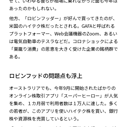
せて、いわゆる彼らが相場に乗れなかった面も今年は
あったのかもしれない。
他方、「ロビンフッダー」が好んで買ってきたのが、
米国のハイテク株だったとされる。GAFAと呼ばれる
プラットフォーマー、Web会議機器のZoom、あるい
は電気自動車のテスラなどだ。コロナショックによる
「巣籠り消費」の恩恵を大きく受けた企業の銘柄群で
ある。
ロビンフッドの問題点も浮上
オーストラリアでも、今年9月に開始されたばかりの
オンライン株取引アプリ「スーパーヒーロー」が人気
を集め、１カ月弱で利用者数は１万人に達した。多く
の若者が、このアプリを使いハイテク株を買い、銀行
株や資源株を売買しているという。