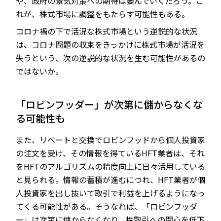
や、政府の景気対策への期待は萎んでいくだろう。こ
れが、株式市場に調整をもたらす可能性もある。
コロナ禍の下で活況な株式市場という逆説的な状況
は、コロナ問題の収束をきっかけに株式市場が活況を
失うという、次の逆説的な状況を生む可能性があるの
ではないか。
「ロビンフッダー」が次第に儲からなくな
る可能性も
また、リベートと交換でロビンフッドから個人投資家
の注文を受け、その情報を得ているHFT業者は、それ
をHFTのアルゴリズムの精度向上に日々活用している
と見られる。情報の蓄積が進むにつれ、HFT業者が個
人投資家を出し抜いて取引で利益を上げるようになっ
てくる可能性がある。そうなれば、「ロビンフッダ
ー」は次第に儲からなくなり、株取引への関心を低下