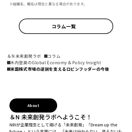
※組織名、職名は現在と異なる場合があります。
コラム一覧
＆N 未来創発ラボ
コラム
木内登英のGlobal Economy & Policy Insight
米国株式市場の逆説を支えるロビンフッダーの今後
About
＆N 未来創発ラボへようこそ！
NRIが企業理念として掲げる「未来創発」「Dream up the
future.」という言葉には、「未来は分からない、見えないも