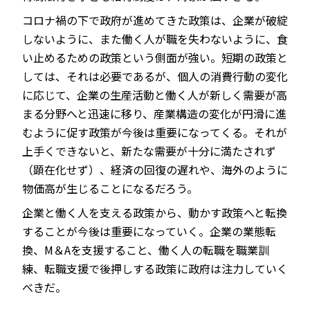
コロナ禍の下で政府が進めてきた政策は、企業が破綻
しないように、また働く人が職を失わないように、食
い止めるための政策という側面が強い。短期の政策と
しては、それは必要であるが、個人の消費行動の変化
に応じて、企業の生産活動と働く人が新しく需要が高
まる分野へと迅速に移り、産業構造の変化が円滑に進
むように促す政策が今後は重要になってくる。それが
上手くできないと、新たな需要が十分に満たされず
（顕在化せず）、経済の回復の遅れや、海外のように
物価高が生じることになるだろう。
企業と働く人を支える政策から、動かす政策へと転換
することが今後は重要になっていく。企業の業態転
換、M＆Aを支援すること、働く人の転職を職業訓
練、転職支援で後押しする政策に政府は注力していく
べきだ。