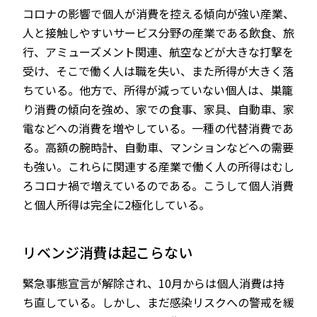
コロナの影響で個人が消費を控える傾向が強い産業、
人と接触しやすいサービス分野の産業である飲食、旅
行、アミューズメント関連、航空などが大きな打撃を
受け、そこで働く人は職を失い、また所得が大きく落
ちている。他方で、所得が減っていない個人は、巣籠
り消費の傾向を強め、家での食事、家具、自動車、家
電などへの消費を増やしている。一種の代替消費であ
る。高額の腕時計、自動車、マンションなどへの需要
も強い。これらに関連する産業で働く人の所得はむし
ろコロナ禍で増えているのである。こうして個人消費
と個人所得は完全に2極化している。
リベンジ消費は起こらない
緊急事態宣言が解除され、10月からは個人消費は持
ち直している。しかし、まだ感染リスクへの警戒を緩