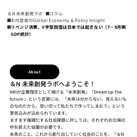
＆N 未来創発ラボ
コラム
木内登英のGlobal Economy & Policy Insight
リベンジ消費、V字型回復は日本では起きない（7－9月期
GDP統計）
About
＆N 未来創発ラボへようこそ！
NRIが企業理念として掲げる「未来創発」「Dream up the
future.」という言葉には、「未来は分からない、見えないも
のなのだから、思い切って私たちで作ってしまおう」という
意気込みが込められています。
ますます複雑化する社会課題に対しては、それぞれの立場の
枠を超えた協働が必要です。
未来のこと、これから創り出していく社会のことを、「＆N