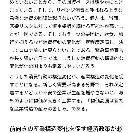
めていないことから、その回復ペースは緩やかにとど
まっている。そして、リベンジ消費と呼ばれるような
急激な消費の回復は起きないだろう。個人は、当面、
感染リスクに対して慎重姿勢を続ける可能性が高いこ
とが一因である。そしてもう一つの要因は、飲食、旅
行を抑えるなど消費行動の変化が一定程度定着し、決
してコロナ前には戻らないことである。緊急事態宣言
が長く続いた日本では、こうした消費行動の構造的な
変化が他の国よりも定着しやすいだろう。
こうした消費行動の構造変化が、産業構造の変化を促
すことになる。新しく需要が高まる分野で、それが定
着するかどうか不安で企業が生産を増やさないと、海
外のように物価が大きく上昇する。「物価高騰は新た
な産業構造の産みの苦しみ」である。
前向きの産業構造変化を促す経済政策が必