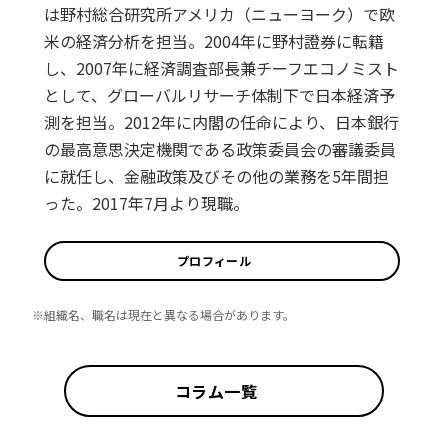
は野村総合研究所アメリカ（ニューヨーク）で欧
米の経済分析を担当。2004年に野村證券に転籍
し、2007年に経済調査部長兼チーフエコノミスト
として、グローバルリサーチ体制下で日本経済予
測を担当。2012年に内閣の任命により、日本銀行
の最高意思決定機関である政策委員会の審議委員
に就任し、金融政策及びその他の業務を5年間担
った。2017年7月より現職。
プロフィール
※組織名、職名は現在と異なる場合があります。
コラム一覧