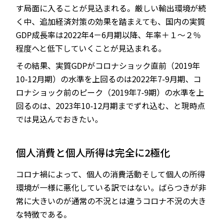
す局面に入ることが見込まれる。厳しい輸出環境が続
く中、追加経済対策の効果を踏まえても、国内の実質
GDP成長率は2022年4－6月期以降、年率＋１～２％
程度へと低下していくことが見込まれる。
その結果、実質GDPがコロナショック直前（2019年
10-12月期）の水準を上回るのは2022年7-9月期、コ
ロナショック前のピーク（2019年7-9期）の水準を上
回るのは、2023年10-12月期までずれ込む、と現時点
では見込んでおきたい。
個人消費と個人所得は完全に2極化
コロナ禍によって、個人の消費活動そして個人の所得
環境が一様に悪化している訳ではない。ばらつきが非
常に大きいのが通常の不況とは違うコロナ不況の大き
な特徴である。