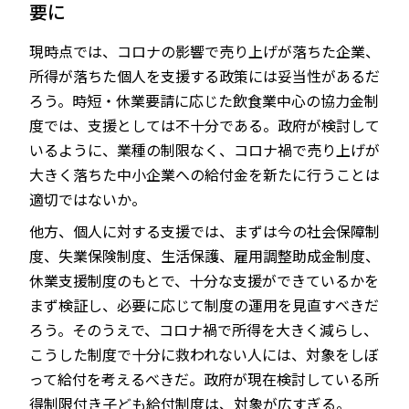
要に
現時点では、コロナの影響で売り上げが落ちた企業、
所得が落ちた個人を支援する政策には妥当性があるだ
ろう。時短・休業要請に応じた飲食業中心の協力金制
度では、支援としては不十分である。政府が検討して
いるように、業種の制限なく、コロナ禍で売り上げが
大きく落ちた中小企業への給付金を新たに行うことは
適切ではないか。
他方、個人に対する支援では、まずは今の社会保障制
度、失業保険制度、生活保護、雇用調整助成金制度、
休業支援制度のもとで、十分な支援ができているかを
まず検証し、必要に応じて制度の運用を見直すべきだ
ろう。そのうえで、コロナ禍で所得を大きく減らし、
こうした制度で十分に救われない人には、対象をしぼ
って給付を考えるべきだ。政府が現在検討している所
得制限付き子ども給付制度は、対象が広すぎる。