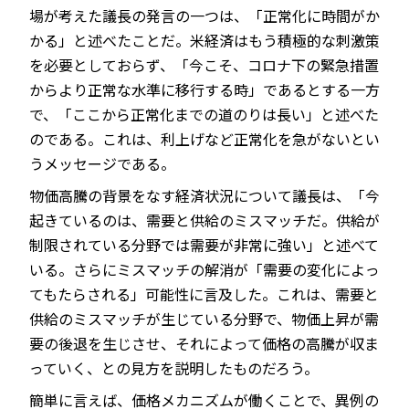
場が考えた議長の発言の一つは、「正常化に時間がか
かる」と述べたことだ。米経済はもう積極的な刺激策
を必要としておらず、「今こそ、コロナ下の緊急措置
からより正常な水準に移行する時」であるとする一方
で、「ここから正常化までの道のりは長い」と述べた
のである。これは、利上げなど正常化を急がないとい
うメッセージである。
物価高騰の背景をなす経済状況について議長は、「今
起きているのは、需要と供給のミスマッチだ。供給が
制限されている分野では需要が非常に強い」と述べて
いる。さらにミスマッチの解消が「需要の変化によっ
てもたらされる」可能性に言及した。これは、需要と
供給のミスマッチが生じている分野で、物価上昇が需
要の後退を生じさせ、それによって価格の高騰が収ま
っていく、との見方を説明したものだろう。
簡単に言えば、価格メカニズムが働くことで、異例の