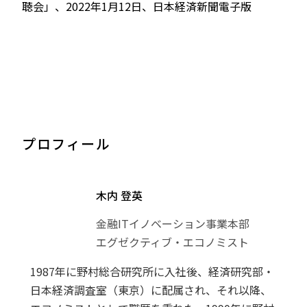
聴会」、2022年1月12日、日本経済新聞電子版
プロフィール
木内 登英
金融ITイノベーション事業本部
エグゼクティブ・エコノミスト
1987年に野村総合研究所に入社後、経済研究部・
日本経済調査室（東京）に配属され、それ以降、