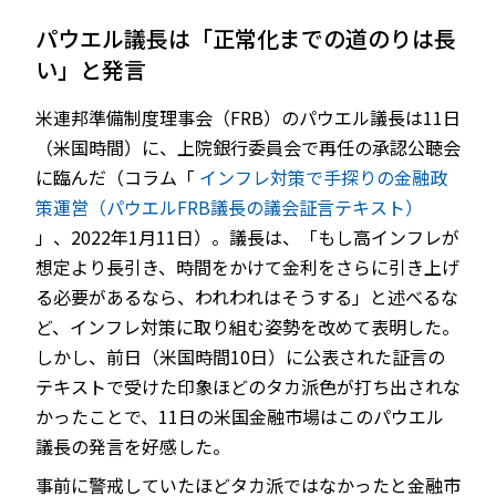
パウエル議長は「正常化までの道のりは長
い」と発言
JP
EN
米連邦準備制度理事会（FRB）のパウエル議長は11日
（米国時間）に、上院銀行委員会で再任の承認公聴会
に臨んだ（コラム「
インフレ対策で手探りの金融政
策運営（パウエルFRB議長の議会証言テキスト）
」、2022年1月11日）。議長は、「もし高インフレが
想定より長引き、時間をかけて金利をさらに引き上げ
る必要があるなら、われわれはそうする」と述べるな
ど、インフレ対策に取り組む姿勢を改めて表明した。
しかし、前日（米国時間10日）に公表された証言の
テキストで受けた印象ほどのタカ派色が打ち出されな
かったことで、11日の米国金融市場はこのパウエル
議長の発言を好感した。
事前に警戒していたほどタカ派ではなかったと金融市