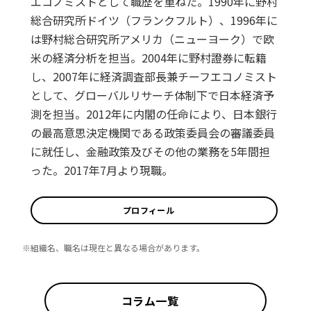
エコノミストとして職歴を重ねた。1990年に野村
総合研究所ドイツ（フランクフルト）、1996年に
は野村総合研究所アメリカ（ニューヨーク）で欧
米の経済分析を担当。2004年に野村證券に転籍
し、2007年に経済調査部長兼チーフエコノミスト
として、グローバルリサーチ体制下で日本経済予
測を担当。2012年に内閣の任命により、日本銀行
の最高意思決定機関である政策委員会の審議委員
に就任し、金融政策及びその他の業務を5年間担
った。2017年7月より現職。
プロフィール
※組織名、職名は現在と異なる場合があります。
コラム一覧