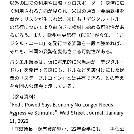
以外の国での利用や国際（クロスボーダー）決済に広
く利用される方向が見られ、米国の通貨・金融覇権を
脅かすリスクが生じれば、米国も「デジタル・ドル」
の発行についてより前向きに検討し始める可能性があ
るだろう。また、欧州中央銀行（ECB）が今年、「デ
ジタル・ユーロ」を発行する姿勢を一段と強めれば、
それも、米国の姿勢を変化させる可能性がある。
パウエル議長は、仮に将来的に米当局が「デジタル・
ドル」を発行する際にも、ドルなどを裏付けにした民
間の「ステーブルコイン」とは共存できる、との考え
を今回の公聴会で示している。
（参考資料）
"Fed’s Powell Says Economy No Longer Needs
Aggressive Stimulus", Wall Street Journal, January
11, 2022
「FRB議長「保有資産縮小、22年後半にも」 再任公