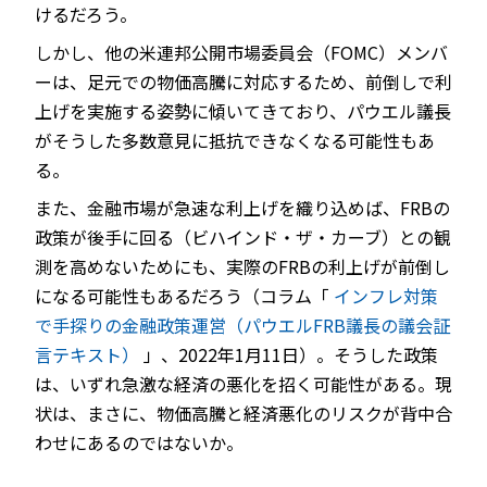
けるだろう。
しかし、他の米連邦公開市場委員会（FOMC）メンバ
ーは、足元での物価高騰に対応するため、前倒しで利
上げを実施する姿勢に傾いてきており、パウエル議長
がそうした多数意見に抵抗できなくなる可能性もあ
る。
また、金融市場が急速な利上げを織り込めば、FRBの
政策が後手に回る（ビハインド・ザ・カーブ）との観
測を高めないためにも、実際のFRBの利上げが前倒し
になる可能性もあるだろう（コラム「
インフレ対策
で手探りの金融政策運営（パウエルFRB議長の議会証
言テキスト）
」、2022年1月11日）。そうした政策
は、いずれ急激な経済の悪化を招く可能性がある。現
状は、まさに、物価高騰と経済悪化のリスクが背中合
わせにあるのではないか。