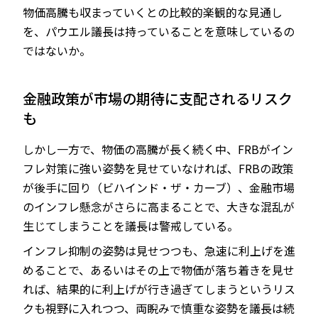
物価高騰も収まっていくとの比較的楽観的な見通し
を、パウエル議長は持っていることを意味しているの
ではないか。
金融政策が市場の期待に支配されるリスク
も
しかし一方で、物価の高騰が長く続く中、FRBがイン
フレ対策に強い姿勢を見せていなければ、FRBの政策
が後手に回り（ビハインド・ザ・カーブ）、金融市場
のインフレ懸念がさらに高まることで、大きな混乱が
生じてしまうことを議長は警戒している。
インフレ抑制の姿勢は見せつつも、急速に利上げを進
めることで、あるいはその上で物価が落ち着きを見せ
れば、結果的に利上げが行き過ぎてしまうというリス
クも視野に入れつつ、両睨みで慎重な姿勢を議長は続