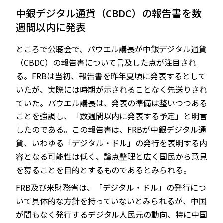
中銀デジタル通貨（CBDC）の報告書を数
週間以内に発表
ところで公聴会で、パウエル議長が中銀デジタル通貨
（CBDC）の報告書について言及した点が注目され
る。FRBは当初、報告書を昨年夏頃に発表するとして
いたが、実際には時期が示されることなく先送りされ
ていた。パウエル議長は、発表の準備は整いつつある
ことを強調し、「数週間以内に発表する予定」と明言
したのである。この報告書は、FRBが中銀デジタル通
貨、いわゆる「デジタル・ドル」の発行を表明する内
容となる可能性は低く、論点整理と広く国民から意見
を募ることを目的とするものであるとみられる。
FRB及び米財務省は、「デジタル・ドル」の発行につ
いて具体的な方針を持っていないとみられるが、中国
が間もなく発行するデジタル人民元の動向、特に中国