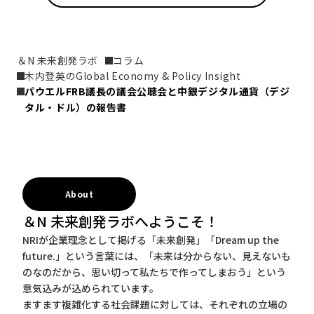
＆N 未来創発ラボ
コラム
木内登英のGlobal Economy & Policy Insight
パウエルFRB議長の議会公聴会と中銀デジタル通貨（デジ
タル・ドル）の報告書
About
＆N 未来創発ラボへようこそ！
NRIが企業理念として掲げる「未来創発」「Dream up the
future.」という言葉には、「未来は分からない、見えないも
のなのだから、思い切って私たちで作ってしまおう」という
意気込みが込められています。
ますます複雑化する社会課題に対しては、それぞれの立場の