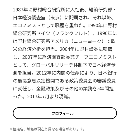
1987年に野村総合研究所に入社後、経済研究部・
日本経済調査室（東京）に配属され、それ以降、
エコノミストとして職歴を重ねた。1990年に野村
総合研究所ドイツ（フランクフルト）、1996年に
は野村総合研究所アメリカ（ニューヨーク）で欧
米の経済分析を担当。2004年に野村證券に転籍
し、2007年に経済調査部長兼チーフエコノミスト
として、グローバルリサーチ体制下で日本経済予
測を担当。2012年に内閣の任命により、日本銀行
の最高意思決定機関である政策委員会の審議委員
に就任し、金融政策及びその他の業務を5年間担
った。2017年7月より現職。
プロフィール
※組織名、職名は現在と異なる場合があります。