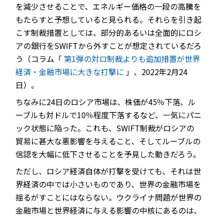
を減少させることで、エネルギー価格の一段の高騰を
もたらすと予想していると見られる。それらを引き起
こす制裁措置としては、部分的あるいは全面的にロシ
アの銀行をSWIFTから外すことが想定されているだろ
う（コラム「
第1弾の対ロ制裁よりも追加措置が世界
経済・金融市場に大きな打撃に
」、2022年2月24
日）。
ちなみに24日のロシア市場は、株価が45％下落、ル
ーブルも対ドルで10％程度下落するなど、一気にパニ
ック状態に陥った。これも、SWIFT制裁がロシアの
貿易に甚大な悪影響を与えること、そしてルーブルの
信認を大幅に低下させることを予見した動きだろう。
ただし、ロシア経済自体が打撃を受けても、それは世
界経済の中では小さいものであり、世界の金融市場を
揺るがすことにはならない。ウクライナ問題が世界の
金融市場と世界経済に与える影響の中核にあるのは、