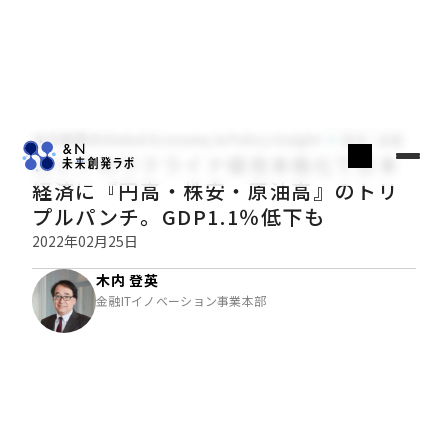
木内登英のGlobal Economy & Policy Insight
経済・金融
ロシアのウクライナ侵攻本格化で日本
経済に『円高・株安・原油高』のトリ
プルパンチ。GDP1.1％低下も
2022年02月25日
木内 登英
金融ITイノベーション事業本部