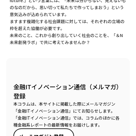
future.」という言葉には、「未来は分からない、見えないも
のなのだから、思い切って私たちで作ってしまおう」という
意気込みが込められています。
ますます複雑化する社会課題に対しては、それぞれの立場の
枠を超えた協働が必要です。
未来のこと、これから創り出していく社会のことを、「＆N
未来創発ラボ」で共に考えてみませんか？
金融ITイノベーション通信（メルマガ）
登録
本コラムは、本サイトに掲載した際にメールマガジン
「金融ITイノベーション通信」にてお知らせします。
「金融ITイノベーション通信」では、コラムのほかに各
種金融系レポートの最新情報をお届けします。