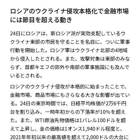
ロシアのウクライナ侵攻本格化で金融市場
には節目を超える動き
JP
EN
24日にロシアは、新ロシア派が実効支配しているウ
クライナ東部の市民を守ることを名目に、ついに軍事
行動を開始した。ロシア軍はウクライナ北部の4地域
から侵入したとされる。また、攻撃対象は東部のみな
らず、首都キエフの郊外や南部の軍事施設にも及んで
いるとされる。
ロシアのウクライナ侵攻が本格的に始まったことで、
金融市場、商品市場にもさらなる大きな影響が出てい
る。24日の東京時間では、日経平均株価が2万6千円
台を割り込み、一時年初からの下落率が10％を超え
た。また、WTI原油先物価格は1バレル100ドルを超
えて上昇し、金の価格は1オンス1,940ドル程度と、
2021年年初以来の最高値を超えて2,000ドルの大台に