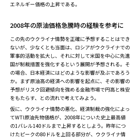
エネルギー価格の上昇である。
2008年の原油価格急騰時の経験を参考に
この先のウクライナ情勢を正確に予想することはでき
ないが、少なくとも当面は、ロシアがウクライナでの
軍事的活動を拡大し、それに対して米国を中心に先進
国が制裁措置を強化するという展開が予想される。そ
の場合、日本経済にはどのような影響が及ぶであろう
か。まず原油高の経済への影響を起点に、その影響の
予想がリスク回避傾向を強める金融市場で円高と株安
をもたらす、との流れで考えてみよう。
仮に、ウクライナ情勢の悪化、経済制裁の強化によっ
てWTI原油先物価格が、2008年についた史上最高値
の1バレル140ドルまで上昇するとしよう。昨年につ
けたピークの80ドルを上回る部分が、ウクライナ情