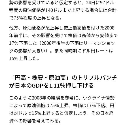
勢の影響を受けていると仮定すると、24日に97ドル
程度の原油価格が140ドルまで上昇する場合には合計
で75％程度の上昇となる。
他方、原油価格が急上昇し史上最高値を付けた2008
年前半に、その影響を受けて株価は高値から安値まで
17％下落した（2008年後半の下落はリーマンショッ
クの影響が大きい）。また同時期にドル円レートは
15％上昇した。
「円高・株安・原油高」のトリプルパンチ
が日本のGDPを1.11％押し下げる
このように2008年の経験を参考に、ウクライナ情勢
によって原油価格は75％上昇、株価は17％下落、円
は対ドルで15％上昇すると仮定しよう。その日本経
済への影響を考えてみる。