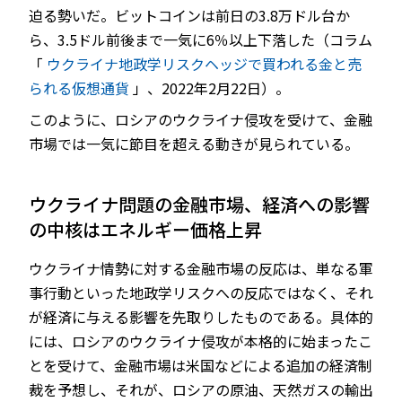
迫る勢いだ。ビットコインは前日の3.8万ドル台か
ら、3.5ドル前後まで一気に6％以上下落した（コラム
「
ウクライナ地政学リスクヘッジで買われる金と売
られる仮想通貨
」、2022年2月22日）。
このように、ロシアのウクライナ侵攻を受けて、金融
市場では一気に節目を超える動きが見られている。
ウクライナ問題の金融市場、経済への影響
の中核はエネルギー価格上昇
ウクライナ情勢に対する金融市場の反応は、単なる軍
事行動といった地政学リスクへの反応ではなく、それ
が経済に与える影響を先取りしたものである。具体的
には、ロシアのウクライナ侵攻が本格的に始まったこ
とを受けて、金融市場は米国などによる追加の経済制
裁を予想し、それが、ロシアの原油、天然ガスの輸出