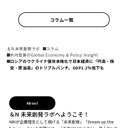
コラム一覧
＆N 未来創発ラボ
コラム
木内登英のGlobal Economy & Policy Insight
ロシアのウクライナ侵攻本格化で日本経済に『円高・株
安・原油高』のトリプルパンチ。GDP1.1％低下も
About
＆N 未来創発ラボへようこそ！
NRIが企業理念として掲げる「未来創発」「Dream up the