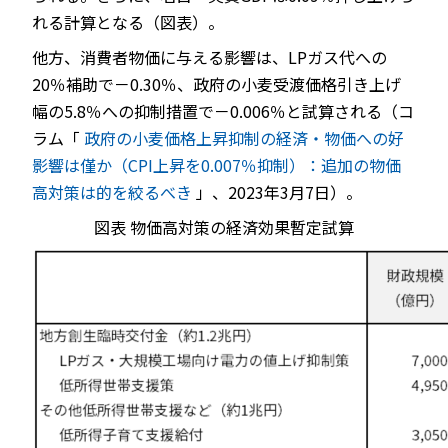
れる計算となる（図表）。
他方、消費者物価に与える影響は、LPガス代への
20％補助で－0.30％、政府の小麦受渡価格引き上げ
幅の5.8％への抑制措置で－0.006％と試算される（コ
ラム「
政府の小麦価格上昇抑制の経済・物価への好
影響は僅か（CPI上昇を0.007％抑制）：追加の物価
高対策は的を絞るべき
」、2023年3月7日）。
図表
物価高対策の経済効果暫定試算