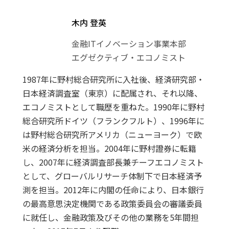
木内 登英
金融ITイノベーション事業本部
エグゼクティブ・エコノミスト
1987年に野村総合研究所に入社後、経済研究部・
日本経済調査室（東京）に配属され、それ以降、
エコノミストとして職歴を重ねた。1990年に野村
総合研究所ドイツ（フランクフルト）、1996年に
は野村総合研究所アメリカ（ニューヨーク）で欧
米の経済分析を担当。2004年に野村證券に転籍
し、2007年に経済調査部長兼チーフエコノミスト
として、グローバルリサーチ体制下で日本経済予
測を担当。2012年に内閣の任命により、日本銀行
の最高意思決定機関である政策委員会の審議委員
に就任し、金融政策及びその他の業務を5年間担