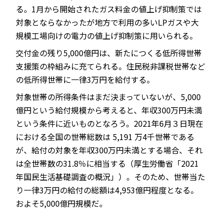
る。1月から開始されたガス料金の値上げ抑制策では
対象とならなかったが地方で利用の多いLPガスや大
規模工場向けの電力の値上げ抑制策に用いられる。
交付金の残り5,000億円は、新たにつくる低所得世帯
支援策の枠組みに充てられる。住民税非課税世帯など
の低所得世帯に一律3万円を給付する。
対象世帯の所得条件はまだ決まっていないが、5,000
億円という給付規模から考えると、年収300万円未満
という条件に近いものとなろう。2021年6月３日現在
における全国の世帯総数は 5,191 万4千世帯である
が、給付の対象を年収300万円未満とする場合、それ
は全世帯数の31.8％に相当する（厚生労働省「2021
年国民生活基礎調査の概況」）。そのため、世帯当た
り一律3万円の給付の総額は4,953億円程度となる。
およそ5,000億円規模だ。