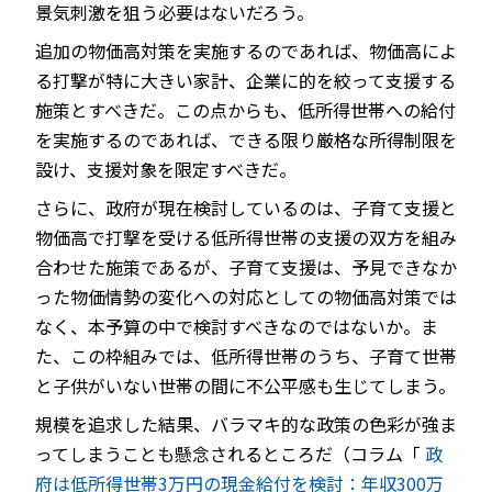
景気刺激を狙う必要はないだろう。
追加の物価高対策を実施するのであれば、物価高によ
る打撃が特に大きい家計、企業に的を絞って支援する
施策とすべきだ。この点からも、低所得世帯への給付
を実施するのであれば、できる限り厳格な所得制限を
設け、支援対象を限定すべきだ。
さらに、政府が現在検討しているのは、子育て支援と
物価高で打撃を受ける低所得世帯の支援の双方を組み
合わせた施策であるが、子育て支援は、予見できなか
った物価情勢の変化への対応としての物価高対策では
なく、本予算の中で検討すべきなのではないか。ま
た、この枠組みでは、低所得世帯のうち、子育て世帯
と子供がいない世帯の間に不公平感も生じてしまう。
規模を追求した結果、バラマキ的な政策の色彩が強ま
ってしまうことも懸念されるところだ（コラム「
政
府は低所得世帯3万円の現金給付を検討：年収300万