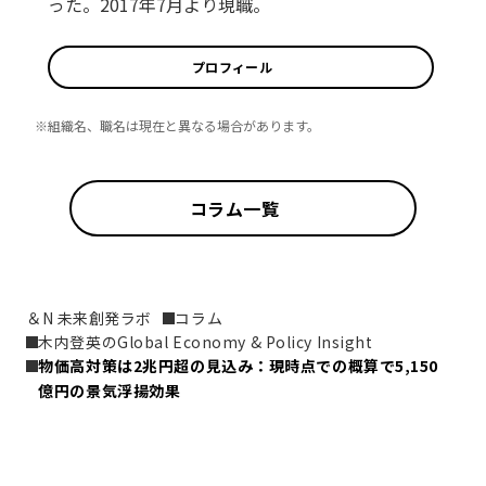
った。2017年7月より現職。
プロフィール
※組織名、職名は現在と異なる場合があります。
コラム一覧
＆N 未来創発ラボ
コラム
木内登英のGlobal Economy & Policy Insight
物価高対策は2兆円超の見込み：現時点での概算で5,150
億円の景気浮揚効果