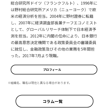
総合研究所ドイツ（フランクフルト）、1996年に
は野村総合研究所アメリカ（ニューヨーク）で欧
米の経済分析を担当。2004年に野村證券に転籍
し、2007年に経済調査部長兼チーフエコノミスト
として、グローバルリサーチ体制下で日本経済予
測を担当。2012年に内閣の任命により、日本銀行
の最高意思決定機関である政策委員会の審議委員
に就任し、金融政策及びその他の業務を5年間担
った。2017年7月より現職。
プロフィール
※組織名、職名は現在と異なる場合があります。
コラム一覧