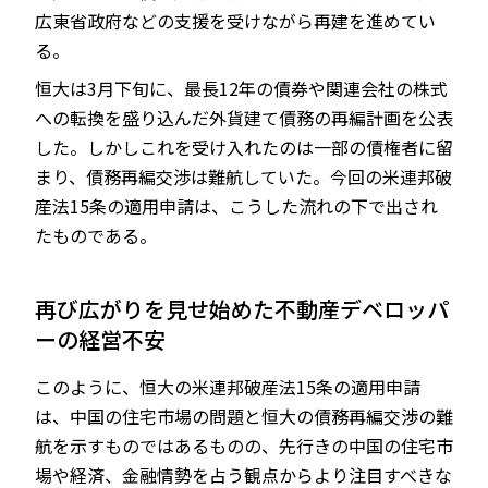
広東省政府などの支援を受けながら再建を進めてい
る。
恒大は3月下旬に、最長12年の債券や関連会社の株式
への転換を盛り込んだ外貨建て債務の再編計画を公表
した。しかしこれを受け入れたのは一部の債権者に留
まり、債務再編交渉は難航していた。今回の米連邦破
産法15条の適用申請は、こうした流れの下で出され
たものである。
再び広がりを見せ始めた不動産デベロッパ
ーの経営不安
このように、恒大の米連邦破産法15条の適用申請
は、中国の住宅市場の問題と恒大の債務再編交渉の難
航を示すものではあるものの、先行きの中国の住宅市
場や経済、金融情勢を占う観点からより注目すべきな