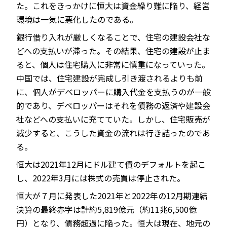
た。これをきっかけに恒大は資金繰り難に陥り、経営
環境は一気に悪化したのである。
銀行借り入れが厳しくなることで、住宅の建設会社な
どへの支払いが滞った。その結果、住宅の建設が止ま
ると、個人は住宅購入に非常に慎重になっていった。
中国では、住宅建設が完成し引き渡されるよりも前
に、個人がデベロッパーに購入代金を支払うのが一般
的であり、デベロッパーはそれを債務の返済や建設会
社などへの支払いに充てていた。しかし、住宅販売が
減少すると、こうした資金の流れは行き詰ったのであ
る。
恒大は2021年12月にドル建て債のデフォルトを起こ
し、2022年3月には株式の売買は停止された。
恒大が７月に発表した2021年と2022年の12月期連結
決算の最終赤字は計約5,819億元（約11兆6,500億
円）となり、債務超過に陥った。恒大は現在、地元の