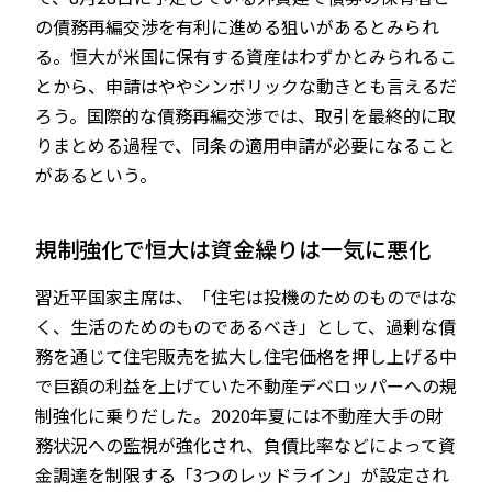
の債務再編交渉を有利に進める狙いがあるとみられ
る。恒大が米国に保有する資産はわずかとみられるこ
とから、申請はややシンボリックな動きとも言えるだ
ろう。国際的な債務再編交渉では、取引を最終的に取
りまとめる過程で、同条の適用申請が必要になること
があるという。
規制強化で恒大は資金繰りは一気に悪化
習近平国家主席は、「住宅は投機のためのものではな
く、生活のためのものであるべき」として、過剰な債
務を通じて住宅販売を拡大し住宅価格を押し上げる中
で巨額の利益を上げていた不動産デベロッパーへの規
制強化に乗りだした。2020年夏には不動産大手の財
務状況への監視が強化され、負債比率などによって資
金調達を制限する「3つのレッドライン」が設定され