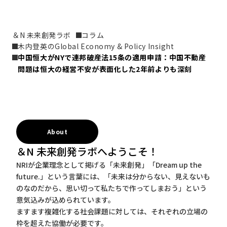
＆N 未来創発ラボ
コラム
木内登英のGlobal Economy & Policy Insight
中国恒大がNYで連邦破産法15条の適用申請：中国不動産
問題は恒大の経営不安が表面化した2年前よりも深刻
About
＆N 未来創発ラボへようこそ！
NRIが企業理念として掲げる「未来創発」「Dream up the
future.」という言葉には、「未来は分からない、見えないも
のなのだから、思い切って私たちで作ってしまおう」という
意気込みが込められています。
ますます複雑化する社会課題に対しては、それぞれの立場の
枠を超えた協働が必要です。