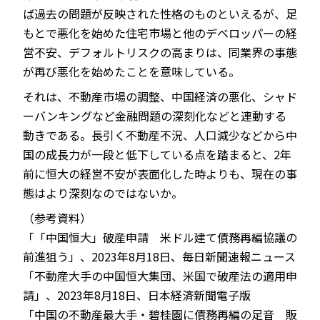
ば過去の問題が反映された性格のものといえるが、足
もとで悪化を始めた住宅市場と他のデベロッパーの経
営不安、デフォルトリスクの高まりは、同業界の事態
が再び悪化を始めたことを意味している。
それは、不動産市場の調整、中国経済の悪化、シャド
ーバンキングなど金融問題の深刻化などと連動する
動きである。長引く不動産不況、人口減少などから中
国の成長力が一段と低下している点を踏まると、2年
前に恒大の経営不安が表面化した時よりも、現在の事
態はより深刻なのではないか。
（参考資料）
「「中国恒大」破産申請 米ドル建て債務再編協議の
前進狙う」、2023年8月18日、毎日新聞速報ニュース
「不動産大手の中国恒大集団、米国で破産法の適用申
請」、2023年8月18日、日本経済新聞電子版
「中国の不動産最大手・碧桂園に債務再編の足音 販