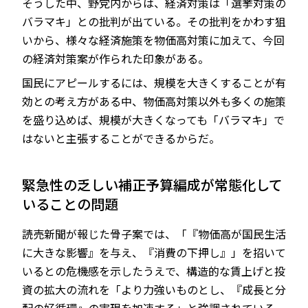
そうした中、野党内からは、経済対策は「選挙対策の
バラマキ」との批判が出ている。その批判をかわす狙
いから、様々な経済施策を物価高対策に加えて、今回
の経済対策案が作られた印象がある。
国民にアピールするには、規模を大きくすることが有
効との考え方がある中、物価高対策以外も多くの施策
を盛り込めば、規模が大きくなっても「バラマキ」で
はないと主張することができるからだ。
緊急性の乏しい補正予算編成が常態化して
いることの問題
読売新聞が報じた骨子案では、「『物価高が国民生活
に大きな影響』を与え、『消費の下押し』」を招いて
いるとの危機感を示したうえで、構造的な賃上げと投
資の拡大の流れを「より力強いものとし、『成長と分