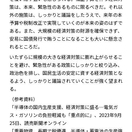
策は、本来、緊急性のあるものに限るべきだ。それ以
外の施策は、しっかりと議論をしたうえで、来年の本
予算や税制改正で実現していくのが本来の姿のはずで
ある。また、大規模の経済対策の財源を確保できず、
安易に国債発行で賄うことになることも大いに懸念さ
れるところだ。
いたずらに規模の大きな経済対策に膨れ上がらせるこ
とを避け、緊急性がある政策にしっかりと絞り込み、
政治色を排し、国民生活の安定に資する経済対策とな
るよう、しっかりと議論されていくことが強く望まれ
る。
（参考資料）
「半導体の国内生産支援、経済対策に盛る…電気ガ
ス・ガソリンの負担軽減も「重点的に」、2023年9月
25日、読売新聞オンライン
「重要物資、長期で税優遇 半導体・蓄電池の生産強