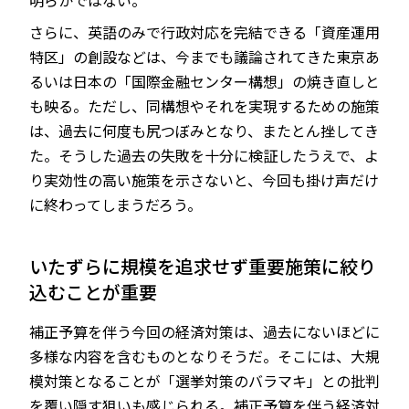
明らかではない。
さらに、英語のみで行政対応を完結できる「資産運用
特区」の創設などは、今までも議論されてきた東京あ
るいは日本の「国際金融センター構想」の焼き直しと
も映る。ただし、同構想やそれを実現するための施策
は、過去に何度も尻つぼみとなり、またとん挫してき
た。そうした過去の失敗を十分に検証したうえで、よ
り実効性の高い施策を示さないと、今回も掛け声だけ
に終わってしまうだろう。
いたずらに規模を追求せず重要施策に絞り
込むことが重要
補正予算を伴う今回の経済対策は、過去にないほどに
多様な内容を含むものとなりそうだ。そこには、大規
模対策となることが「選挙対策のバラマキ」との批判
を覆い隠す狙いも感じられる。補正予算を伴う経済対