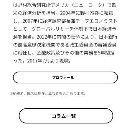
は野村総合研究所アメリカ（ニューヨーク）で欧
米の経済分析を担当。2004年に野村證券に転籍
し、2007年に経済調査部長兼チーフエコノミスト
として、グローバルリサーチ体制下で日本経済予
測を担当。2012年に内閣の任命により、日本銀行
の最高意思決定機関である政策委員会の審議委員
に就任し、金融政策及びその他の業務を5年間担
った。2017年7月より現職。
プロフィール
※組織名、職名は現在と異なる場合があります。
コラム一覧