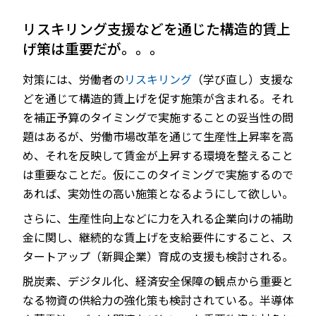
リスキリング支援などを通じた構造的賃上
げ策は重要だが。。。
対策には、労働者の
リスキリング
（学び直し）支援な
どを通じて構造的賃上げを促す施策が含まれる。それ
を補正予算のタイミングで実施することの妥当性の問
題はあるが、労働市場改革を通じて生産性上昇率を高
め、それを反映して賃金が上昇する環境を整えること
は重要なことだ。仮にこのタイミングで実施するので
あれば、実効性の高い施策となるようにして欲しい。
さらに、生産性向上などに力を入れる企業向けの補助
金に関し、継続的な賃上げを支給要件にすること、ス
タートアップ（新興企業）育成の支援も検討される。
脱炭素、デジタル化、経済安全保障の観点から重要と
なる物資の供給力の強化策も検討されている。半導体