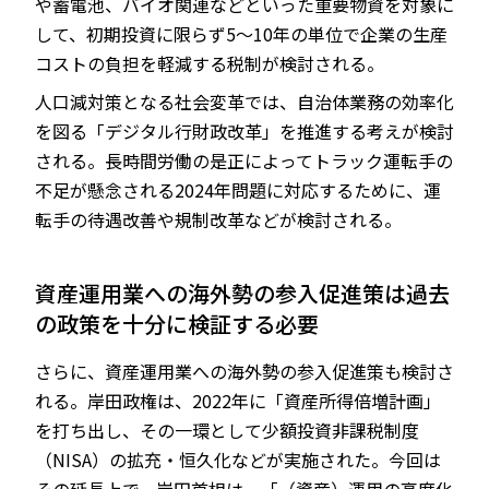
や蓄電池、バイオ関連などといった重要物資を対象に
して、初期投資に限らず5～10年の単位で企業の生産
コストの負担を軽減する税制が検討される。
人口減対策となる社会変革では、自治体業務の効率化
を図る「デジタル行財政改革」を推進する考えが検討
される。長時間労働の是正によってトラック運転手の
不足が懸念される2024年問題に対応するために、運
転手の待遇改善や規制改革などが検討される。
資産運用業への海外勢の参入促進策は過去
の政策を十分に検証する必要
さらに、資産運用業への海外勢の参入促進策も検討さ
れる。岸田政権は、2022年に「資産所得倍増計画」
を打ち出し、その一環として少額投資非課税制度
（NISA）の拡充・恒久化などが実施された。今回は