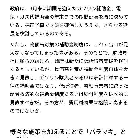
政府は、9月末に期限を迎えたガソリン補助金、電
気・ガス代補助金の年末までの期間延長を既に決めて
いる。補正予算で財源を確保したうえで、さらなる延
長を検討しているのである。
ただし、物価高対策の補助金制度は、これで出口が見
えなくなってしまった感がある。そのもとで、財政負
担は膨らみ続ける。政府は新たに低所得者支援を検討
するとしているが、物価高対策の補助金制度自体を大
きく見直し、ガソリン購入者あるいは家計に対する一
律の補助金ではなく、低所得者、零細事業者に絞った
弱者救済的な補助金制度あるいは給付制度を抜本的に
見直すべきだ。その方が、費用対効果は格段に高まる
のではないか。
様々な施策を加えることで「バラマキ」と