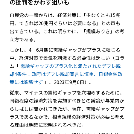
の批判をかわす狙いも
自民党の一部からは、経済対策に「少なくとも15兆
円、できれば20兆円ぐらいは必要になる」との声も
出てきている。これは明らかに、「規模ありき」の考
え方である。
しかし、4－6月期に需給ギャップがプラスに転じる
中、経済対策で景気を刺激する必要性は乏しい（コラ
ム「
需給ギャップのプラス化と満たされたデフレ脱
却4条件：政府はデフレ脱却宣言に慎重、日銀金融政
策には影響せず
」、2023年9月6日）。
従来、マイナスの需給ギャップを穴埋めするために、
同額程度の経済対策を実施すべきとの議論が与党内か
らしばしば聞かれてきたが、現在、需給ギャップがプ
ラスであるなかで、相当規模の経済対策が必要と考え
る理由は明確に説明されるべきだ。