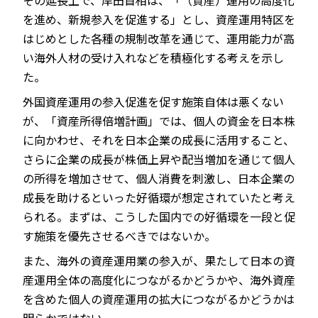
その延長上で、岸田首相は、「（資産）運用の高度化
を進め、新規参入を促進する」とし、資産運用特区を
はじめとした各種の規制改革を通じて、運用能力が高
い海外人材の受け入れなどを積極化する考えを示し
た。
外国資産運用の参入促進を促す施策自体は悪くない
が、「資産所得倍増計画」では、個人の資金を日本株
に向かわせ、それを日本企業の成長に活用すること、
さらに企業の成長が株価上昇や配当増加を通じて個人
の所得を増加させて、個人消費を刺激し、日本企業の
成長を助けるといった好循環が想定されていたと考え
られる。まずは、こうした国内での好循環を一段と促
す施策を優先させるべきではないか。
また、海外の資産運用業の参入が、果たして日本の資
産運用全体の高度化につながるかどうかや、海外資産
を含めた個人の資産運用の拡大につながるかどうかは