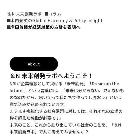
＆N 未来創発ラボ
コラム
木内登英のGlobal Economy & Policy Insight
岸田首相が経済対策の方針を表明へ
About
＆N 未来創発ラボへようこそ！
NRIが企業理念として掲げる「未来創発」「Dream up the
future.」という言葉には、「未来は分からない、見えないも
のなのだから、思い切って私たちで作ってしまおう」という
意気込みが込められています。
ますます複雑化する社会課題に対しては、それぞれの立場の
枠を超えた協働が必要です。
未来のこと、これから創り出していく社会のことを、「＆N
未来創発ラボ」で共に考えてみませんか？