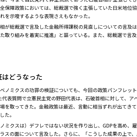
全保障政策においては、総裁選で強く主張していた日米地位協定
れを示唆するような表現さえもなかった。
相が総裁選で言及した金融所得課税の見直しについての言及は
た取り組みを着実に推進」と謳っている。また、総裁選で言及
証はどうなった
ベノミクスの功罪の検証についても、今回の政策パンフレット
た代表質問で立憲民主党の野田代表は、石破首相に対して、ア
場を取ってきた。金融政策は最近、言動に相当ずれが出てきて
した。
ノミクスは）デフレではない状況を作り出し、GDPを高め、
ラスの面について言及した。さらに、「こうした成果の上で、