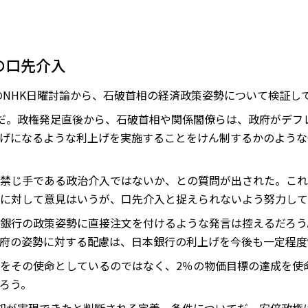
の口先介入
日のNHK日曜討論から、石破首相の経済政策姿勢について検証し
だ。政権発足直後から、石破首相や関係閣僚らは、政府がデフ
げになるような利上げを実施することをけん制するかのような
禁じ手である政治介入ではないか、との質問が出された。これ
に対して意見はいうが、口先介入と捉えられないよう努力して
銀行の政策姿勢に直接注文を付けるような発言は控えるだろう
府の姿勢に対する配慮は、日本銀行の利上げを今後も一定程度
をその使命としているのではなく、2％の物価目標の達成を使
ろう。