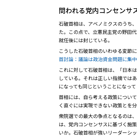
問われる党内コンセンサ
石破首相は、アベノミクスのうち、
た。この点で、立憲民主党の野田代
就任後には封じている。
こうした石破首相のいわゆる変節に
首討論：議論は政治資金問題に集中
これに対して石破首相は、「日本は
している。それは正しい指摘ではあ
になっても同じということになって
首相には、自ら考える政策について
く直ぐには実現できない政策とを分
衆院選での最大の争点となるのは、
は、党内コンセンサスに基づく施策
いか。石破首相が強いリーダーシッ