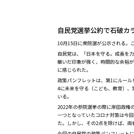
自民党選挙公約で石破カ
10月15日に衆院選が公示される
自民党は、「日本を守る。成長を
継いだ印象が強く、時間的な余裕が
に感じられた。
政策パンフレットは、第1にルール
4に未来を守る（こども、教育）、
いる。
2022年の参院選挙の際に岸田政
一つとなっていたコロナ対策は今回
た。しかし、その2点を除けば、両
今回の自民党の政策パンフレット