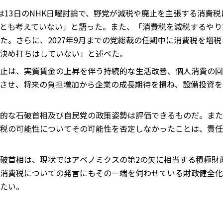
は13日のNHK日曜討論で、野党が減税や廃止を主張する消費
とも考えていない」と語った。また、「消費税を減税するやり
た。さらに、2027年9月までの党総裁の任期中に消費税を増
決め打ちはしていない」と述べた。
止は、実質賃金の上昇を伴う持続的な生活改善、個人消費の回
させ、将来の負担増加から企業の成長期待を損ね、設備投資を
的な石破首相及び自民党の政策姿勢は評価できるものだ。また
税の可能性についてその可能性を否定しなかったことは、責任
破首相は、現状ではアベノミクスの第2の矢に相当する積極財
消費税についての発言にもその一端を伺わせている財政健全化
たい。