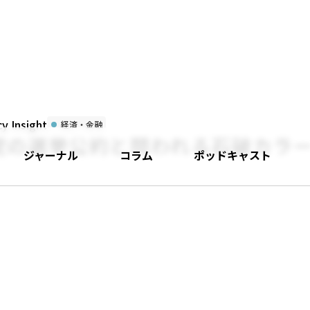
 Insight
経済・金融
党の選挙公約と問われる石破カラ
ジャーナル
コラム
ポッドキャスト