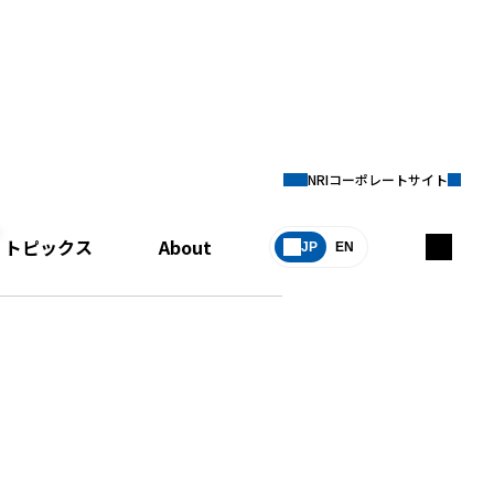
NRIコーポレートサイト
ー
トピックス
About
JP
EN