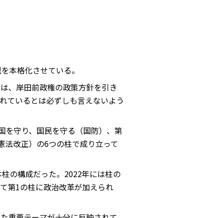
戦を本格化させている。
ては、岸田前政権の政策方針を引き
れているとは必ずしも言えないよう
に国を守り、国民を守る（国防）、第
憲法改正）の6つの柱で成り立って
柱の構成だった。2022年には柱の
て第1の柱に政治改革が加えられ
きた重要テーマが十分に反映されて