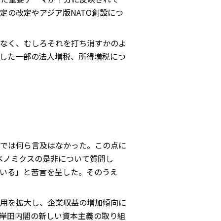
の改定やアジア版NATO創設につ
なく、むしろそれを打ち消すかのよ
した一部の法人増税、所得増税につ
では何ら言及はなかった。この点に
ベノミクスの是非について質問し
いる」と苦言を呈した。そのうえ
雇用を拡大し、企業収益の増加傾向に
岸田内閣の新しい資本主義の取り組