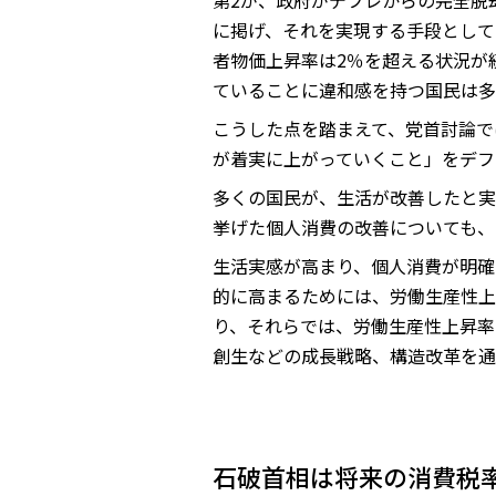
第2が、政府がデフレからの完全脱
に掲げ、それを実現する手段として
者物価上昇率は2％を超える状況が
ていることに違和感を持つ国民は多
こうした点を踏まえて、党首討論で
が着実に上がっていくこと」をデフ
多くの国民が、生活が改善したと実
挙げた個人消費の改善についても、
生活実感が高まり、個人消費が明確
的に高まるためには、労働生産性上
り、それらでは、労働生産性上昇率
創生などの成長戦略、構造改革を通
石破首相は将来の消費税