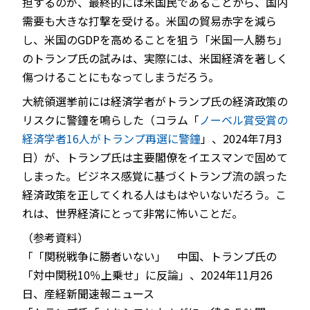
担するのが、最終的には米国民であることから、国内
需要も大きな打撃を受ける。米国の貿易赤字を減ら
し、米国のGDPを高めることを狙う「米国一人勝ち」
のトランプ氏の試みは、実際には、米国経済を著しく
傷つけることにもなってしまうだろう。
大統領選挙前には経済学者がトランプ氏の経済政策の
リスクに警鐘を鳴らした（コラム「
ノーベル賞受賞の
経済学者16人がトランプ再選に警鐘
」、2024年7月3
日）が、トランプ氏は主要閣僚をイエスマンで固めて
しまった。ビジネス感覚に基づくトランプ流の誤った
経済政策を正してくれる人はもはやいないだろう。こ
れは、世界経済にとって非常に怖いことだ。
（参考資料）
「「関税戦争に勝者いない」 中国、トランプ氏の
「対中関税10％上乗せ」に反論」、2024年11月26
日、産経新聞速報ニュース