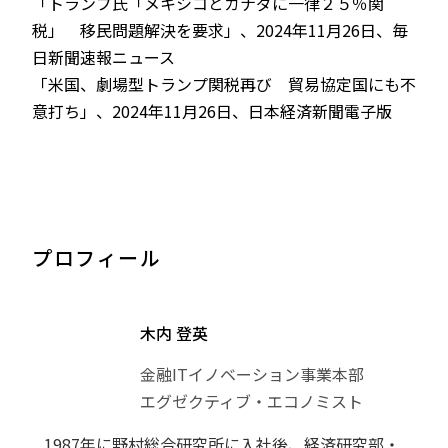
「トランプ氏「メキシコとカナダに一律２５％関
税」 移民問題解決を要求」、2024年11月26日、毎
日新聞速報ニュース
「米国、劇場型トランプ関税再び 貿易協定国にも不
意打ち」、2024年11月26日、日本経済新聞電子版
プロフィール
木内 登英
金融ITイノベーション事業本部
エグゼクティブ・エコノミスト
1987年に野村総合研究所に入社後、経済研究部・