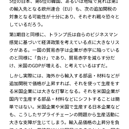
5位の日本、第6位の韓国、あるいは地域で見れば第1
の輸入先となる欧州連合（EU）も、次の追加関税の
対象となる可能性が十分にあり、それぞれ戦々恐々と
しているだろう。
第1期目と同様に、トランプ氏は自らのビジネスマン
感覚に基づいて経済政策を考えている点に大きなリス
クがある。一国の貿易赤字は企業が赤字に陥っている
のと同様に「負け」であり、貿易赤字を減らす分だ
け、米国のGDPが増える、と考えているはずだ。
しかし実際には、海外から輸入する部品・材料などが
追加関税で価格が上昇すれば、それを使って生産をす
る米国企業には大きな打撃となる。それを米国企業が
国内で生産する部品・材料などにシフトすることは簡
単ではない。米国企業や米国で生産する日本企業など
も、こうしたサプライチェーンの問題から生産活動に
大きな支障が生じてしまう。輸入品価格の上昇分を負