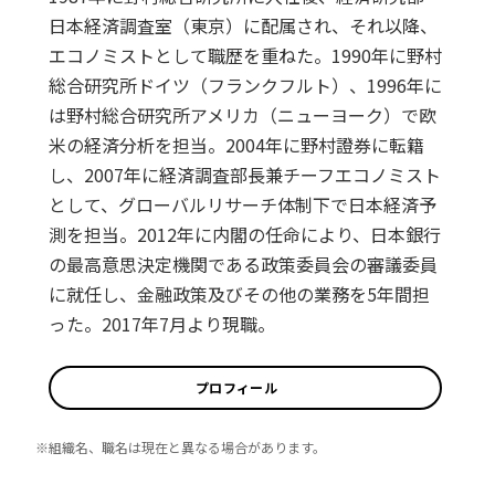
日本経済調査室（東京）に配属され、それ以降、
エコノミストとして職歴を重ねた。1990年に野村
総合研究所ドイツ（フランクフルト）、1996年に
は野村総合研究所アメリカ（ニューヨーク）で欧
米の経済分析を担当。2004年に野村證券に転籍
し、2007年に経済調査部長兼チーフエコノミスト
として、グローバルリサーチ体制下で日本経済予
測を担当。2012年に内閣の任命により、日本銀行
の最高意思決定機関である政策委員会の審議委員
に就任し、金融政策及びその他の業務を5年間担
った。2017年7月より現職。
プロフィール
※組織名、職名は現在と異なる場合があります。