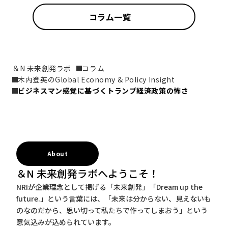
コラム一覧
＆N 未来創発ラボ
コラム
木内登英のGlobal Economy & Policy Insight
ビジネスマン感覚に基づくトランプ経済政策の怖さ
About
＆N 未来創発ラボへようこそ！
NRIが企業理念として掲げる「未来創発」「Dream up the
future.」という言葉には、「未来は分からない、見えないも
のなのだから、思い切って私たちで作ってしまおう」という
意気込みが込められています。