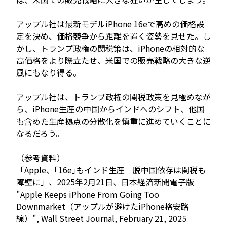
アップル社は最新モデルiPhone 16eで高めの価格設
定を決め、価格競争から距離を置く姿勢を見せた。し
かし、トランプ政権の関税策は、iPhoneの相対的な
高価格をより際立たせ、米国での販売戦略の大きな逆
風にもなり得る。
アップル社は、トランプ政権の関税政策を見極めなが
ら、iPhone生産の中国からインドへのシフト、他国
も含めた生産拠点の分散化を慎重に進めていくことに
なるだろう。
（参考資料）
「Apple、｢16e｣もインド生産 脱中国依存は関税も
障壁に」、2025年2月21日、日本経済新聞電子版
"Apple Keeps iPhone From Going Too
Downmarket（アップルが避けたiPhone格安路
線）", Wall Street Journal, February 21, 2025