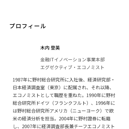
プロフィール
木内 登英
金融ITイノベーション事業本部
エグゼクティブ・エコノミスト
1987年に野村総合研究所に入社後、経済研究部・
日本経済調査室（東京）に配属され、それ以降、
エコノミストとして職歴を重ねた。1990年に野村
総合研究所ドイツ（フランクフルト）、1996年に
は野村総合研究所アメリカ（ニューヨーク）で欧
米の経済分析を担当。2004年に野村證券に転籍
し、2007年に経済調査部長兼チーフエコノミスト