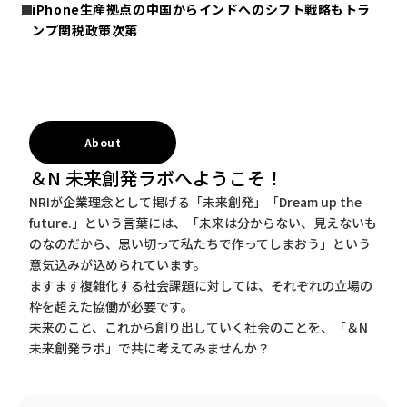
iPhone生産拠点の中国からインドへのシフト戦略もトラ
ンプ関税政策次第
About
＆N 未来創発ラボへようこそ！
NRIが企業理念として掲げる「未来創発」「Dream up the
future.」という言葉には、「未来は分からない、見えないも
のなのだから、思い切って私たちで作ってしまおう」という
意気込みが込められています。
ますます複雑化する社会課題に対しては、それぞれの立場の
枠を超えた協働が必要です。
未来のこと、これから創り出していく社会のことを、「＆N
未来創発ラボ」で共に考えてみませんか？