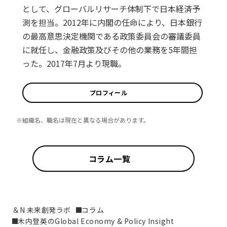
として、グローバルリサーチ体制下で日本経済予
測を担当。2012年に内閣の任命により、日本銀行
の最高意思決定機関である政策委員会の審議委員
に就任し、金融政策及びその他の業務を5年間担
った。2017年7月より現職。
プロフィール
※組織名、職名は現在と異なる場合があります。
コラム一覧
＆N 未来創発ラボ
コラム
木内登英のGlobal Economy & Policy Insight