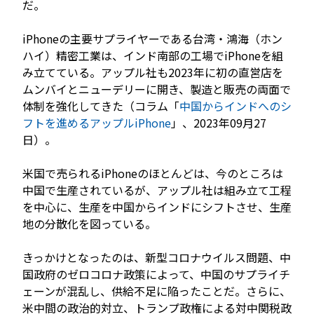
だ。
iPhoneの主要サプライヤーである台湾・鴻海（ホン
ハイ）精密工業は、インド南部の工場でiPhoneを組
み立てている。アップル社も2023年に初の直営店を
ムンバイとニューデリーに開き、製造と販売の両面で
体制を強化してきた（コラム「
中国からインドへのシ
フトを進めるアップルiPhone
」、2023年09月27
日）。
米国で売られるiPhoneのほとんどは、今のところは
中国で生産されているが、アップル社は組み立て工程
を中心に、生産を中国からインドにシフトさせ、生産
地の分散化を図っている。
きっかけとなったのは、新型コロナウイルス問題、中
国政府のゼロコロナ政策によって、中国のサプライチ
ェーンが混乱し、供給不足に陥ったことだ。さらに、
米中間の政治的対立、トランプ政権による対中関税政