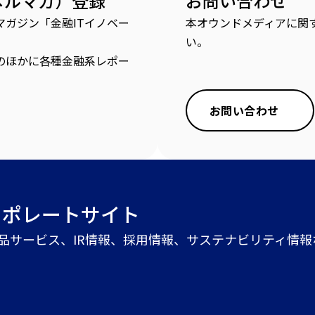
メルマガ）登録
お問い合わせ
ガジン「金融ITイノベー
本オウンドメディアに関
い。
のほかに各種金融系レポー
お問い合わせ
ーポレートサイト
商品サービス、IR情報、採用情報、サステナビリティ情