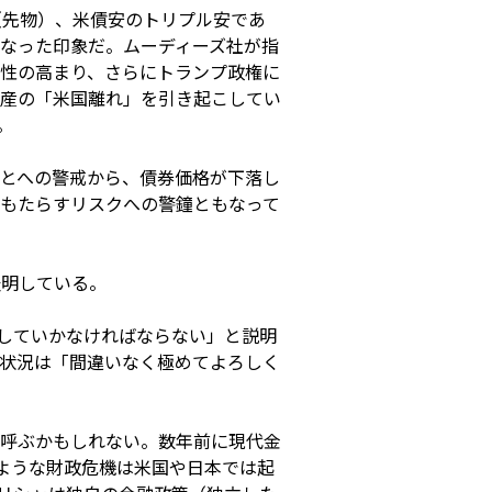
（先物）、米債安のトリプル安であ
になった印象だ。ムーディーズ社が指
性の高まり、さらにトランプ政権に
産の「米国離れ」を引き起こしてい
。
とへの警戒から、債券価格が下落し
もたらすリスクへの警鐘ともなって
表明している。
していかなければならない」と説明
状況は「間違いなく極めてよろしく
呼ぶかもしれない。数年前に現代金
ような財政危機は米国や日本では起