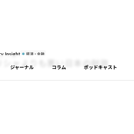
 Insight
経済・金融
リシャよりも悪い日本の財政
ジャーナル
コラム
ポッドキャスト