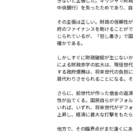
きないと主張した。ギリシャで財政
中央銀行）を失ったためであり、自
その主張は正しい。財政の信頼性が
府のファイナンスを助けることがで
じられているが、「但し書き」で国
確かである。
しかしすぐに財政破綻が生じないか
による財政赤字の拡大は、現役世代
する政府債務は、将来世代の負担に
肩代わりさせられることになる。そ
さらに、前世代が作った借金の返済
性が出てくる。国民自らがデフォル
いれば、いずれ、将来世代がデフォ
上昇し、経済に甚大な打撃をもたら
他方で、その臨界点がまだ遠くにあ