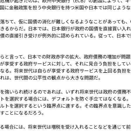
危機が起きたのは、欧州中央銀行（ECB）の創設によって、
国に金融政策を担う中央銀行を持つ米国や日本では同じような
落ちて、仮に国債の消化が難しくなるようなことがあっても、
きるからだ。日本では、日本銀行が政府の国債を直接買い入れ
債の直接引き受けが例外的に認められている。従って、日本で
らと言って、日本での財政赤字の拡大、政府債務の増加が問題
が享受する政府サービスに対して、それに見合う負担をしてい
なる。将来世代は自らが享受する政府サービスを上回る負担を
れは、世代間の公平性の観点から大きな問題だ。
を強いられ続けるのであれば、いずれ将来世代は政府の債務不
トを選択する場合には、デフォルトを防ぐ手立てはなくなる。
ルトを選択するという臨界点に達する。その臨界点を意識した
すことになるだろう。
る場合には、将来世代は増税を受け入れることなどを通じて前