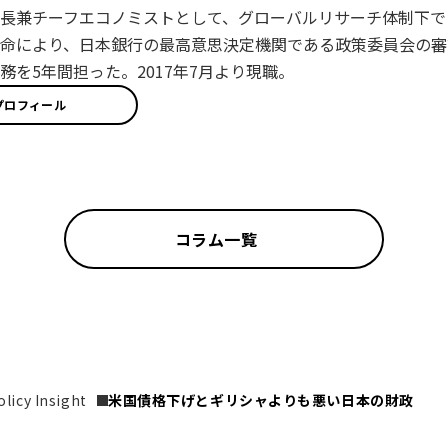
長兼チーフエコノミストとして、グローバルリサーチ体制下で日
命により、日本銀行の最高意思決定機関である政策委員会の審
務を5年間担った。2017年7月より現職。
プロフィール
コラム一覧
icy Insight
米国債格下げとギリシャよりも悪い日本の財政