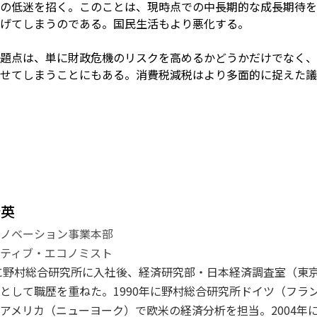
の低迷を招く。このことは、現時点での中長期的な成長期待を
げてしまうのである。国民生活もより悪化する。
題点は、単に財政危機のリスクを高めるかどうかだけでなく、
せてしまうことにもある。消費税減税はより多面的に捉えた議
登英
イノベーション事業本部
ティブ・エコノミスト
年に野村総合研究所に入社後、経済研究部・日本経済調査室（東
として職歴を重ねた。1990年に野村総合研究所ドイツ（フラン
アメリカ（ニューヨーク）で欧米の経済分析を担当。2004年に