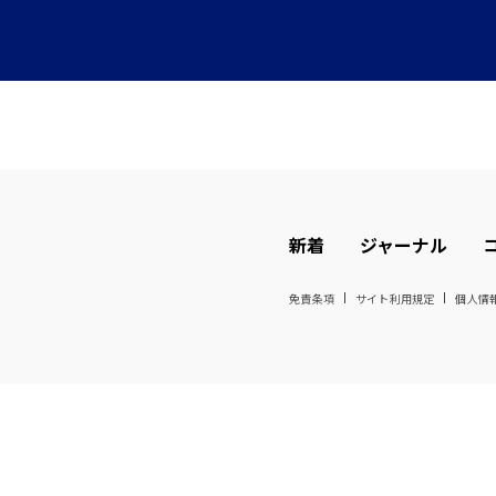
新着
ジャーナル
免責条項
サイト利用規定
個人情