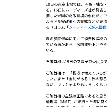
19日の東京市場では、円高・株安
る。16日にムーディーズ社が発表
摘した米国の財政環境の悪化だけで
よるドル安政策への警戒などが底流
る（コラム「
ムーディーズが米国債
夏の参院選挙に向けて消費税減税の
ている面がある。米国債格下げやそ
いる。
石破首相は19日の参院予算委員会
石破首相は、「税収は増えているが
した。また「金利がある世界の恐ろ
ない。ギリシャよりもよろしくない
石破首相の主張は正論であると思う
融理論（MMT）が流行った際に良