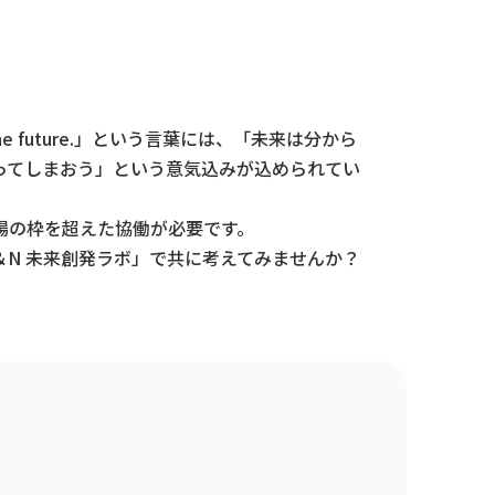
he future.」という言葉には、「未来は分から
ってしまおう」という意気込みが込められてい
場の枠を超えた協働が必要です。
N 未来創発ラボ」で共に考えてみませんか？