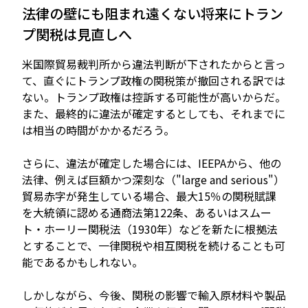
法律の壁にも阻まれ遠くない将来にトラン
プ関税は見直しへ
米国際貿易裁判所から違法判断が下されたからと言っ
て、直ぐにトランプ政権の関税策が撤回される訳では
ない。トランプ政権は控訴する可能性が高いからだ。
また、最終的に違法が確定するとしても、それまでに
は相当の時間がかかるだろう。
さらに、違法が確定した場合には、IEEPAから、他の
法律、例えば巨額かつ深刻な（"large and serious"）
貿易赤字が発生している場合、最大15％の関税賦課
を大統領に認める通商法第122条、あるいはスムー
ト・ホーリー関税法（1930年）などを新たに根拠法
とすることで、一律関税や相互関税を続けることも可
能であるかもしれない。
しかしながら、今後、関税の影響で輸入原材料や製品