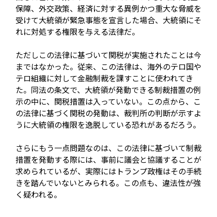
保障、外交政策、経済に対する異例かつ重大な脅威を
受けて大統領が緊急事態を宣言した場合、大統領にそ
れに対処する権限を与える法律だ。
ただしこの法律に基づいて関税が実施されたことは今
まではなかった。従来、この法律は、海外のテロ国や
テロ組織に対して金融制裁を課すことに使われてき
た。同法の条文で、大統領が発動できる制裁措置の例
示の中に、関税措置は入っていない。この点から、こ
の法律に基づく関税の発動は、裁判所の判断が示すよ
うに大統領の権限を逸脱している恐れがあるだろう。
さらにもう一点問題なのは、この法律に基づいて制裁
措置を発動する際には、事前に議会と協議することが
求められているが、実際にはトランプ政権はその手続
きを踏んでいないとみられる。この点も、違法性が強
く疑われる。