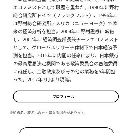
エコノミストとして職歴を重ねた。1990年に野村
総合研究所ドイツ（フランクフルト）、1996年に
は野村総合研究所アメリカ（ニューヨーク）で欧
米の経済分析を担当。2004年に野村證券に転籍
し、2007年に経済調査部長兼チーフエコノミスト
として、グローバルリサーチ体制下で日本経済予
測を担当。2012年に内閣の任命により、日本銀行
の最高意思決定機関である政策委員会の審議委員
に就任し、金融政策及びその他の業務を5年間担
った。2017年7月より現職。
プロフィール
※組織名、職名は現在と異なる場合があります。