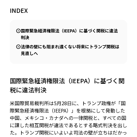
INDEX
JP
EN
国際緊急経済権限法（IEEPA）に基づく関税に違法
判決
法律の壁にも阻まれ遠くない将来にトランプ関税は
見直しへ
国際緊急経済権限法（IEEPA）に基づく関
税に違法判決
米国際貿易裁判所は5月28日に、トランプ政権が「国
際緊急経済権限法（IEEPA）」を根拠にして発動した
中国、メキシコ・カナダへの一律関税と、すべての国
に課した相互関税が違法であるとする略式判決を出し
た。トランプ関税にいよいよ司法の壁が立ちはだかっ