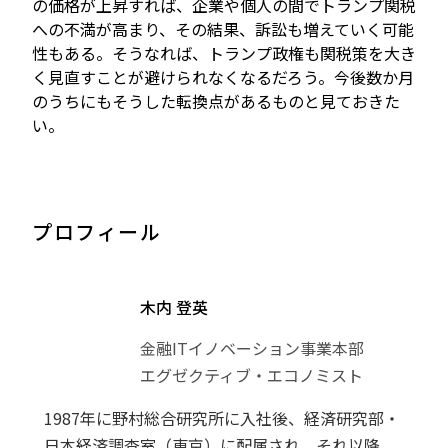
の価格が上昇すれば、企業や個人の間でトランプ関税
への不満が高まり、その結果、訴訟も増えていく可能
性もある。そうなれば、トランプ政権も関税策を大き
く見直すことが避けられなくなるだろう。今後数か月
のうちにもそうした転換点があるものと見ておきた
い。
プロフィール
木内 登英
金融ITイノベーション事業本部
エグゼクティブ・エコノミスト
1987年に野村総合研究所に入社後、経済研究部・
日本経済調査室（東京）に配属され、それ以降、