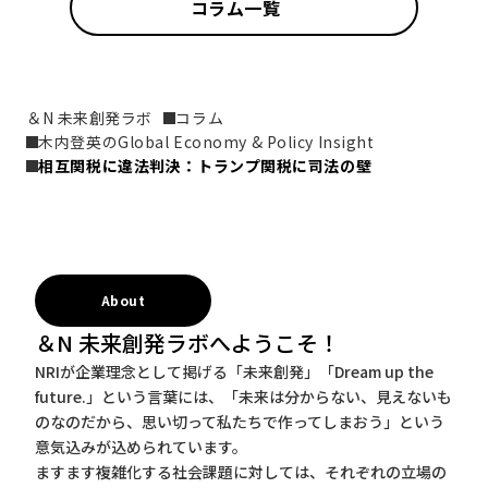
コラム一覧
＆N 未来創発ラボ
コラム
木内登英のGlobal Economy & Policy Insight
相互関税に違法判決：トランプ関税に司法の壁
About
＆N 未来創発ラボへようこそ！
NRIが企業理念として掲げる「未来創発」「Dream up the
future.」という言葉には、「未来は分からない、見えないも
のなのだから、思い切って私たちで作ってしまおう」という
意気込みが込められています。
ますます複雑化する社会課題に対しては、それぞれの立場の