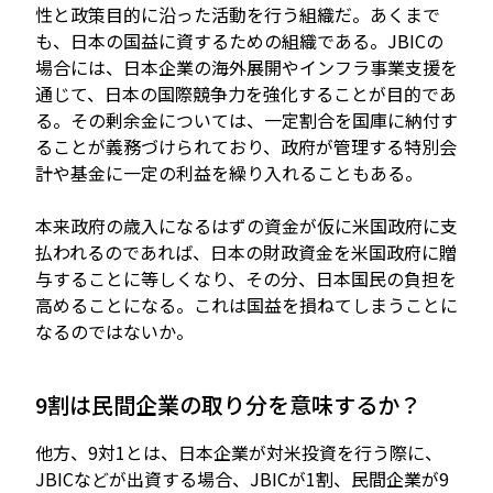
性と政策目的に沿った活動を行う組織だ。あくまで
も、日本の国益に資するための組織である。JBICの
場合には、日本企業の海外展開やインフラ事業支援を
通じて、日本の国際競争力を強化することが目的であ
る。その剰余金については、一定割合を国庫に納付す
ることが義務づけられており、政府が管理する特別会
計や基金に一定の利益を繰り入れることもある。
本来政府の歳入になるはずの資金が仮に米国政府に支
払われるのであれば、日本の財政資金を米国政府に贈
与することに等しくなり、その分、日本国民の負担を
高めることになる。これは国益を損ねてしまうことに
なるのではないか。
9割は民間企業の取り分を意味するか？
他方、9対1とは、日本企業が対米投資を行う際に、
JBICなどが出資する場合、JBICが1割、民間企業が9