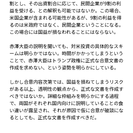
割とし、その出資割合に応じて、民間企業が9割の利
益を受ける、との解釈も可能ではないか。この場合、
米国企業が含まれる可能性があるが、9割の利益を得
るのは米政府ではなく、民間企業ということになる。
この場合には国益が損なわれることにはならない。
赤澤大臣の説明を聞いても、対米投資の具体的なスキ
ームは明らかではない。時間がかかってしまうという
ことで、赤澤大臣はトランプ政権に正式な合意文書の
作成を求めない、という姿勢を明らかにしている。
しかし合意内容次第では、国益を損ねてしまうリスク
がある以上、透明性の観点から、正式な文書を作成す
べきではないか。詳細な枠組みを明らかにする過程
で、両国がそれぞれ国内向けに説明していることの食
い違いが露呈され、それが原因で仮に合意が破談にな
るとしても、正式な文書を作成すべきだ。