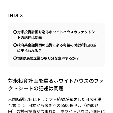
INDEX
JP
EN
対米投資計画を巡るホワイトハウスのファクトシー
トの記述は問題
政府系金融機関の出資による利益の9割が米国政府
に支払われる？
9割は民間企業の取り分を意味するか？
対米投資計画を巡るホワイトハウスのファ
クトシートの記述は問題
米国時間22日にトランプ大統領が発表した日米関税
合意には、日本から米国への5500億ドル（約80兆
円）の対米投資が含まれた。ホワイトハウスが同日に