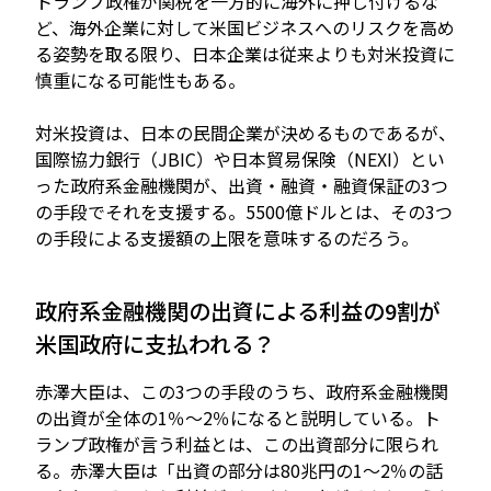
トランプ政権が関税を一方的に海外に押し付けるな
ど、海外企業に対して米国ビジネスへのリスクを高め
る姿勢を取る限り、日本企業は従来よりも対米投資に
慎重になる可能性もある。
対米投資は、日本の民間企業が決めるものであるが、
国際協力銀行（JBIC）や日本貿易保険（NEXI）とい
った政府系金融機関が、出資・融資・融資保証の3つ
の手段でそれを支援する。5500億ドルとは、その3つ
の手段による支援額の上限を意味するのだろう。
政府系金融機関の出資による利益の9割が
米国政府に支払われる？
赤澤大臣は、この3つの手段のうち、政府系金融機関
の出資が全体の1％～2％になると説明している。ト
ランプ政権が言う利益とは、この出資部分に限られ
る。赤澤大臣は「出資の部分は80兆円の1～2％の話