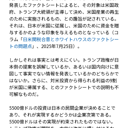
発表したファクトシートによると、その対象は米国政
府、トランプ大統領が主導して決め、米国産業の再生
のために実施されるもの、との趣旨が記されている。
それは、日本が米国に従属し、米国のために資金を贈
与するかのような印象を与えるものとなっている（コ
ラム「
日米関税合意とホワイトハウスのファクトシー
トの問題点
」、2025年7月25日）。
しかしそれは事実とは考えにくい。トランプ政権が日
本側の提案を誤解しているか、あるいは国内向けに意
図して事実でない情報を発表しているかのどちらかで
はないか。さらに、対米投資から得られる利益の9割
が米国に帰属する、とのファクトシートでの説明も不
可解なものだ。
5500億ドルの投資は日本の民間企業が決めることで
あり、それが実現するかどうかは企業次第である。
5500億ドルはその実現が約束されたものではない。