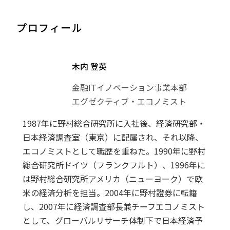
プロフィール
木内 登英
金融ITイノベーション事業本部
エグゼクティブ・エコノミスト
1987年に野村総合研究所に入社後、経済研究部・
日本経済調査室（東京）に配属され、それ以降、
エコノミストとして職歴を重ねた。1990年に野村
総合研究所ドイツ（フランクフルト）、1996年に
は野村総合研究所アメリカ（ニューヨーク）で欧
米の経済分析を担当。2004年に野村證券に転籍
し、2007年に経済調査部長兼チーフエコノミスト
として、グローバルリサーチ体制下で日本経済予