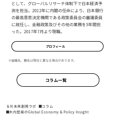
として、グローバルリサーチ体制下で日本経済予
測を担当。2012年に内閣の任命により、日本銀行
の最高意思決定機関である政策委員会の審議委員
に就任し、金融政策及びその他の業務を5年間担
った。2017年7月より現職。
プロフィール
※組織名、職名は現在と異なる場合があります。
コラム一覧
＆N 未来創発ラボ
コラム
木内登英のGlobal Economy & Policy Insight