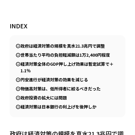
INDEX
政府は経済対策の規模を真水21.3兆円で調整
世帯当たり平均の負担軽減額は1万2,400円程度
経済対策全体のGDP押し上げ効果は暫定試算で＋
1.1％
円安進行が経済対策の効果を減じる
物価高対策は、低所得者に絞るべきだった
政府投資の拡大には問題
経済対策は日本銀行の利上げを後押しか
政府は経済対策の規模を真水21.3兆円で調