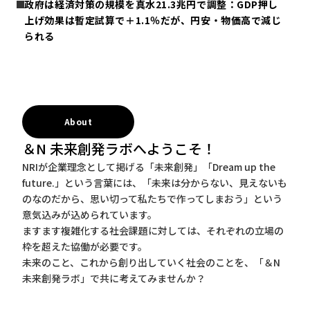
政府は経済対策の規模を真水21.3兆円で調整：GDP押し
上げ効果は暫定試算で＋1.1％だが、円安・物価高で減じ
られる
About
＆N 未来創発ラボへようこそ！
NRIが企業理念として掲げる「未来創発」「Dream up the
future.」という言葉には、「未来は分からない、見えないも
のなのだから、思い切って私たちで作ってしまおう」という
意気込みが込められています。
ますます複雑化する社会課題に対しては、それぞれの立場の
枠を超えた協働が必要です。
未来のこと、これから創り出していく社会のことを、「＆N
未来創発ラボ」で共に考えてみませんか？