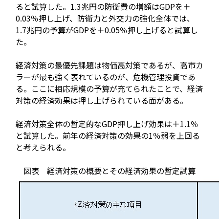
ると試算した。1.3兆円の防衛費の増額はGDPを＋
0.03％押し上げ、防衛力と外交力の強化全体では、
1.7兆円の予算がGDPを＋0.05％押し上げると試算し
た。
経済対策の最優先課題は物価高対策であるが、高市カ
ラーが最も強く表れているのが、危機管理投資であ
る。ここに相応規模の予算が充てられたことで、経済
対策の経済効果は押し上げられている面がある。
経済対策全体の暫定的なGDP押し上げ効果は＋1.1％
と試算した。前年の経済対策の効果の1％弱を上回る
と考えられる。
図表 経済対策の概要とその経済効果の暫定試算