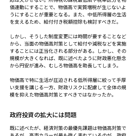
価連動にすることで、物価高で実質増税が生じないよ
うにすることが重要となる。また、中低所得層の生活
を支えるため、給付付き税額控除も検討すべきだ。
しかし、そうした制度変更には時間が要することなど
から、当面の物価高対策として給付や減税などを実施
することには正当化される部分がある。しかし、その
規模が大きくなれば、既に述べたように財政悪化懸念
から円安が進み、むしろ物価高を助長してしまう。
物価高で特に生活が圧迫される低所得層に絞って手厚
い支援を講じる一方、財政リスクに配慮して全体の規
模を抑えた物価高対策とすべきではなかったか。
政府投資の拡大には問題
既に述べたが、経済対策の最優先課題は物価高対策で
あるが、高市カラーが最も強く表れているのが、政府