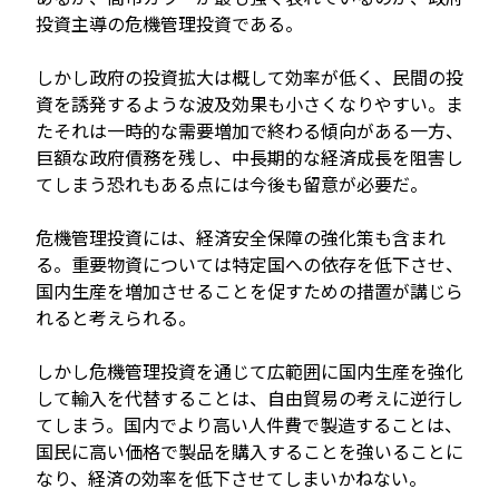
投資主導の危機管理投資である。
しかし政府の投資拡大は概して効率が低く、民間の投
資を誘発するような波及効果も小さくなりやすい。ま
たそれは一時的な需要増加で終わる傾向がある一方、
巨額な政府債務を残し、中長期的な経済成長を阻害し
てしまう恐れもある点には今後も留意が必要だ。
危機管理投資には、経済安全保障の強化策も含まれ
る。重要物資については特定国への依存を低下させ、
国内生産を増加させることを促すための措置が講じら
れると考えられる。
しかし危機管理投資を通じて広範囲に国内生産を強化
して輸入を代替することは、自由貿易の考えに逆行し
てしまう。国内でより高い人件費で製造することは、
国民に高い価格で製品を購入することを強いることに
なり、経済の効率を低下させてしまいかねない。