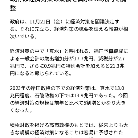
整
政府は、11月21日（金）に経済対策を閣議決定す
る。それに先立ち、経済対策の概要を伝える報道が相
次いでいる。
経済対策の中で「真水」と呼ばれる、補正予算編成に
よる一般会計の歳出増加分が17.7兆円、減税分が2.7
兆円で、さらに0.9兆円の特別会計を加えると21.3兆
円になると報じられている。
2023年の岸田政権の下での経済対策は、真水で13.0
兆円程度、石破政権の下では13.9兆円であった。今回
の経済対策の規模は前年と比べて5割増とかなり大き
くなった。
積極財政を掲げる高市政権のもとでは、従来よりも大
きな規模の経済対策になることは容易に予想された