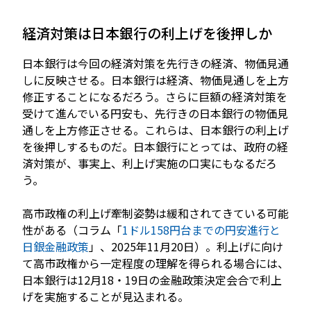
経済対策は日本銀行の利上げを後押しか
日本銀行は今回の経済対策を先行きの経済、物価見通
しに反映させる。日本銀行は経済、物価見通しを上方
修正することになるだろう。さらに巨額の経済対策を
受けて進んでいる円安も、先行きの日本銀行の物価見
通しを上方修正させる。これらは、日本銀行の利上げ
を後押しするものだ。日本銀行にとっては、政府の経
済対策が、事実上、利上げ実施の口実にもなるだろ
う。
高市政権の利上げ牽制姿勢は緩和されてきている可能
性がある（コラム「
1ドル158円台までの円安進行と
日銀金融政策
」、2025年11月20日）。利上げに向け
て高市政権から一定程度の理解を得られる場合には、
日本銀行は12月18・19日の金融政策決定会合で利上
げを実施することが見込まれる。