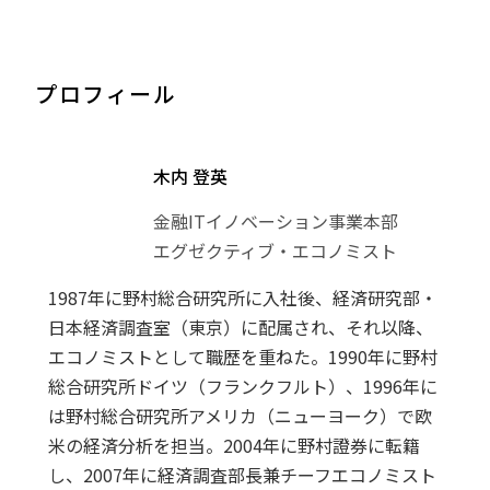
プロフィール
木内 登英
金融ITイノベーション事業本部
エグゼクティブ・エコノミスト
1987年に野村総合研究所に入社後、経済研究部・
日本経済調査室（東京）に配属され、それ以降、
エコノミストとして職歴を重ねた。1990年に野村
総合研究所ドイツ（フランクフルト）、1996年に
は野村総合研究所アメリカ（ニューヨーク）で欧
米の経済分析を担当。2004年に野村證券に転籍
し、2007年に経済調査部長兼チーフエコノミスト