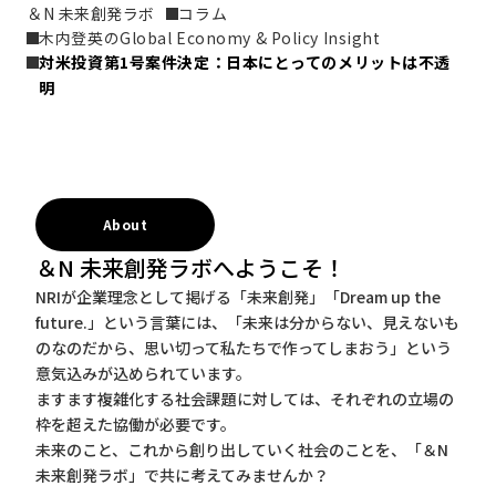
＆N 未来創発ラボ
コラム
木内登英のGlobal Economy & Policy Insight
対米投資第1号案件決定：日本にとってのメリットは不透
明
About
＆N 未来創発ラボへようこそ！
NRIが企業理念として掲げる「未来創発」「Dream up the
future.」という言葉には、「未来は分からない、見えないも
のなのだから、思い切って私たちで作ってしまおう」という
意気込みが込められています。
ますます複雑化する社会課題に対しては、それぞれの立場の
枠を超えた協働が必要です。
未来のこと、これから創り出していく社会のことを、「＆N
未来創発ラボ」で共に考えてみませんか？