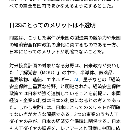
べての需要を国内でまかなえるようにするとした。
日本にとってのメリットは不透明
問題は、こうした案件が米国の製造業の競争力や米国
の経済安全保障政策の強化に資するものである一方、
日本にとってのメリットが明確でないことだ。
対米投資計画の対象となる分野は、日米政府が交わし
た「了解覚書（MOU）」の中で、半導体、医薬品、
重要鉱物、造船、エネルギー、
AI
、量子などの「経済
安全保障上重要な分野」と明記された。経済安全保障
政策では日米が強く連携していることを前提に、米国
経済・企業の利益は日本の利益になるとの考えであっ
た。しかし実際には、日本にとってのメリットが明確
でない点が大きな問題である。3つの事業のうち人工
ダイヤのみが、日本の経済安全保障に関係する。日本
も人工ダイヤの調達を、レアアースと同様に中国に依