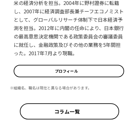
米の経済分析を担当。2004年に野村證券に転籍
し、2007年に経済調査部長兼チーフエコノミスト
として、グローバルリサーチ体制下で日本経済予
測を担当。2012年に内閣の任命により、日本銀行
の最高意思決定機関である政策委員会の審議委員
に就任し、金融政策及びその他の業務を5年間担
った。2017年7月より現職。
プロフィール
※組織名、職名は現在と異なる場合があります。
コラム一覧