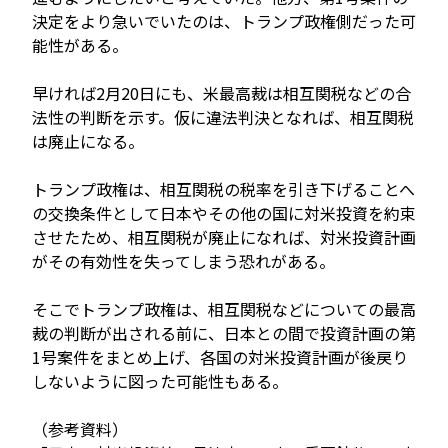
決定をより急いでいたのは、トランプ政権側だった可
能性がある。
早ければ2月20日にも、米最高裁は相互関税などの合
法性の判断を示す。仮に違法判決となれば、相互関税
は廃止になる。
トランプ政権は、相互関税の税率を引き下げることへ
の交換条件として日本やその他の国に対米投資を約束
させたため、相互関税が廃止になれば、対米投資計画
がその有効性を失ってしまう恐れがある。
そこでトランプ政権は、相互関税などについての最高
裁の判断が出される前に、日本との間で投資計画の第
1号案件をまとめ上げ、各国の対米投資計画が後戻り
しないように図った可能性もある。
（参考資料）