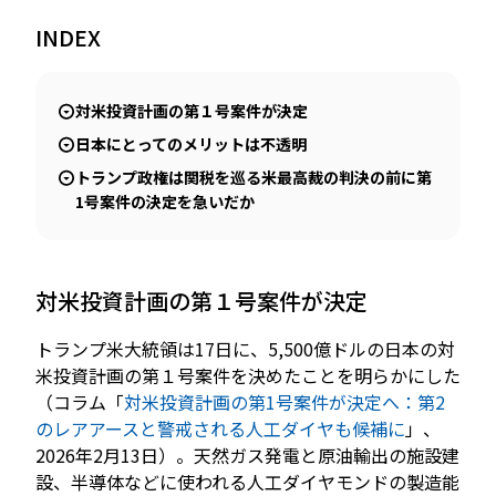
INDEX
JP
EN
対米投資計画の第１号案件が決定
日本にとってのメリットは不透明
トランプ政権は関税を巡る米最高裁の判決の前に第
1号案件の決定を急いだか
対米投資計画の第１号案件が決定
トランプ米大統領は17日に、5,500億ドルの日本の対
米投資計画の第１号案件を決めたことを明らかにした
（コラム「
対米投資計画の第1号案件が決定へ：第2
のレアアースと警戒される人工ダイヤも候補に
」、
2026年2月13日）。天然ガス発電と原油輸出の施設建
設、半導体などに使われる人工ダイヤモンドの製造能