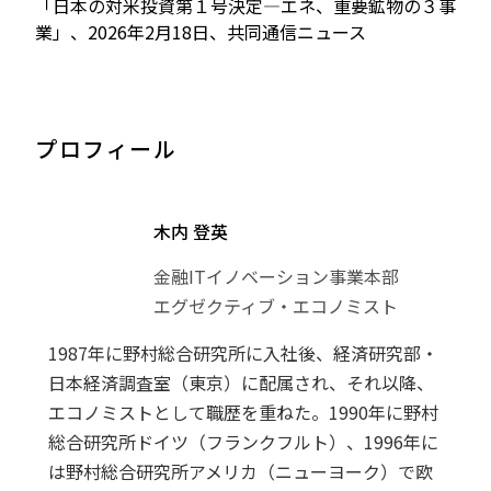
「日本の対米投資第１号決定―エネ、重要鉱物の３事
業」、2026年2月18日、共同通信ニュース
プロフィール
木内 登英
金融ITイノベーション事業本部
エグゼクティブ・エコノミスト
1987年に野村総合研究所に入社後、経済研究部・
日本経済調査室（東京）に配属され、それ以降、
エコノミストとして職歴を重ねた。1990年に野村
総合研究所ドイツ（フランクフルト）、1996年に
は野村総合研究所アメリカ（ニューヨーク）で欧