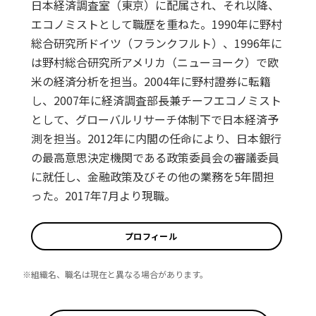
日本経済調査室（東京）に配属され、それ以降、
エコノミストとして職歴を重ねた。1990年に野村
総合研究所ドイツ（フランクフルト）、1996年に
は野村総合研究所アメリカ（ニューヨーク）で欧
米の経済分析を担当。2004年に野村證券に転籍
し、2007年に経済調査部長兼チーフエコノミスト
として、グローバルリサーチ体制下で日本経済予
測を担当。2012年に内閣の任命により、日本銀行
の最高意思決定機関である政策委員会の審議委員
に就任し、金融政策及びその他の業務を5年間担
った。2017年7月より現職。
プロフィール
※組織名、職名は現在と異なる場合があります。