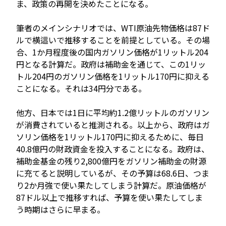
ま、政策の再開を決めたことになる。
筆者のメインシナリオでは、WTI原油先物価格は87ド
ルで横這いで推移することを前提としている。その場
合、1か月程度後の国内ガソリン価格が1リットル204
円となる計算だ。政府は補助金を通じて、この1リッ
トル204円のガソリン価格を1リットル170円に抑える
ことになる。それは34円分である。
他方、日本では1日に平均約1.2億リットルのガソリン
が消費されていると推測される。以上から、政府はガ
ソリン価格を1リットル170円に抑えるために、毎日
40.8億円の財政資金を投入することになる。政府は、
補助金基金の残り2,800億円をガソリン補助金の財源
に充てると説明しているが、その予算は68.6日、つま
り2か月強で使い果たしてしまう計算だ。原油価格が
87ドル以上で推移すれば、予算を使い果たしてしま
う時期はさらに早まる。