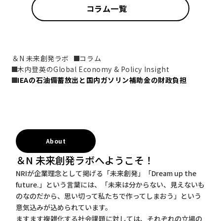
コラム一覧
＆N 未来創発ラボ
コラム
木内登英のGlobal Economy & Policy Insight
IEAの石油備蓄放出と国内ガソリン補助金の財政負担
About
＆N 未来創発ラボへようこそ！
NRIが企業理念として掲げる「未来創発」「Dream up the
future.」という言葉には、「未来は分からない、見えないも
のなのだから、思い切って私たちで作ってしまおう」という
意気込みが込められています。
ますます複雑化する社会課題に対しては、それぞれの立場の