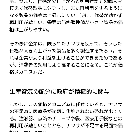
品、つまり、価格が少し上がると利用者がその購入を
控えて代替製品にシフトし、また再利用をするように
なる製品の価格は上昇しにくい。逆に、代替が効かず
再利用が難しい、需要の価格弾性値が小さい製品の価
格は上がりやすい。
その際に企業は、限られたナフサを使って、そうした
価格が大きく上がった製品を多く製造するだろう。そ
れは企業がより利益を上げることができるためである
が、消費者の効用もより高まることになる。これが価
格メカニズムだ。
生産資源の配分に政府が積極的に関与
しかし、この価格メカニズムに任せていると、ナフサ
の不足時に医療品が適切に供給されない恐れが出てく
る。注射器、点滴のチューブや袋、医療用手袋などは
再利用が難しいことから、ナフサが不足する局面で価