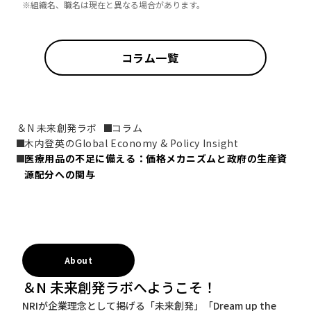
※組織名、職名は現在と異なる場合があります。
コラム一覧
＆N 未来創発ラボ
コラム
木内登英のGlobal Economy & Policy Insight
医療用品の不足に備える：価格メカニズムと政府の生産資
源配分への関与
About
＆N 未来創発ラボへようこそ！
NRIが企業理念として掲げる「未来創発」「Dream up the