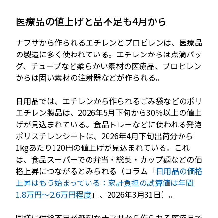
医療品の値上げと品不足も4月から
ナフサから作られるエチレンとプロピレンは、医療品
の製造に多く使われている。エチレンからは点滴バッ
グ、チューブなど柔らかい素材の医療品、プロピレン
からは固い素材の注射器などが作られる。
日用品では、エチレンから作られるごみ袋などのポリ
エチレン製品は、2026年5月下旬から30％以上の値上
げが見込まれている。食品トレーなどに使われる発泡
ポリスチレンシートは、2026年4月下旬出荷分から
1kgあたり120円の値上げが見込まれている。これ
は、食品スーパーでの弁当・総菜・カップ麺などの価
格上昇につながるとみられる（コラム「
日用品の価格
上昇はもう始まっている：家計負担の試算値は年間
1.8万円～2.6万円程度
」、2026年3月31日）。
同様に供給不足が深刻なナフサから作られる医療品で