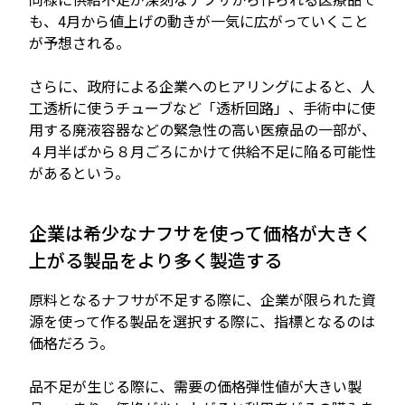
も、4月から値上げの動きが一気に広がっていくこと
が予想される。
さらに、政府による企業へのヒアリングによると、人
工透析に使うチューブなど「透析回路」、手術中に⁠使
用する廃液容器などの緊急性の高い医療品の一部が、
４月半ばから８月ごろにかけて供給不足に陥る可能性
があるという。
企業は希少なナフサを使って価格が大きく
上がる製品をより多く製造する
原料となるナフサが不足する際に、企業が限られた資
源を使って作る製品を選択する際に、指標となるのは
価格だろう。
品不足が生じる際に、需要の価格弾性値が大きい製