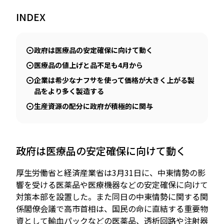
INDEX
JP
EN
政府は医療品の安定確保に向けて動く
医療品の値上げと品不足も4月から
企業は希少なナフサを使って価格が大きく上がる製
品をより多く製造する
生産資源の配分に政府が積極的に関与
政府は医療品の安定確保に向けて動く
厚生労働省と経済産業省は3月31日に、中東情勢の影
響を受ける医薬品や医療機器などの安定確保に向けて
対策本部を設置した。また同日の中東情勢に関する関
係閣僚会議で高市首相は、国民の命に直結する重要物
資として輸血パックなどの医薬品、透析回路や注射器