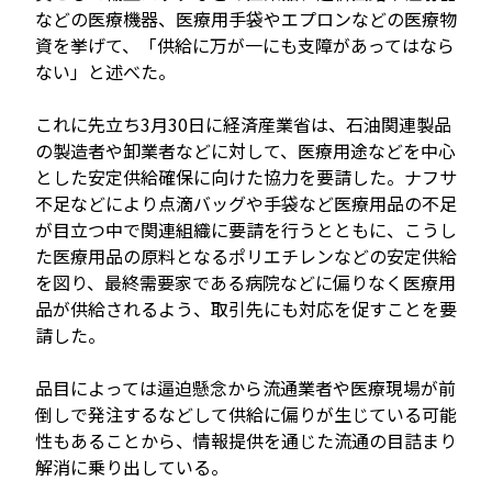
などの医療機器、医療用手袋やエプロンなどの医療物
資を挙げて、「供給に万が一にも支障があってはなら
ない」と述べた。
これに先立ち3月30日に経済産業省は、石油関連製品
の製造者や卸業者などに対して、医療用途などを中心
とした安定供給確保に向けた協力を要請した。ナフサ
不足などにより点滴バッグや手袋など医療用品の不足
が目立つ中で関連組織に要請を行うとともに、こうし
た医療用品の原料となるポリエチレンなどの安定供給
を図り、最終需要家である病院などに偏りなく医療用
品が供給されるよう、取引先にも対応を促すことを要
請した。
品目によっては逼迫懸念から流通業者や医療現場が前
倒しで発注するなどして供給に偏りが生じている可能
性もあることから、情報提供を通じた流通の目詰まり
解消に乗り出している。