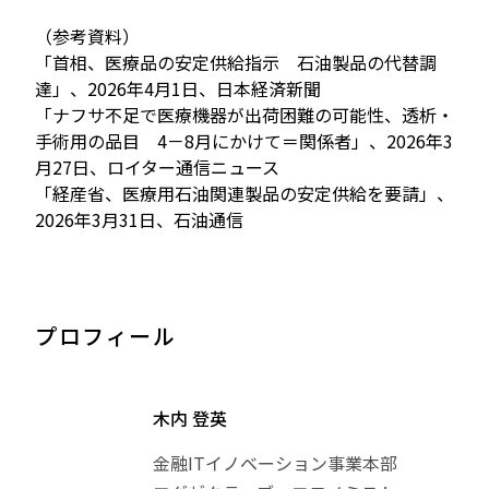
（参考資料）
「首相、医療品の安定供給指示 石油製品の代替調
達」、2026年4月1日、日本経済新聞
「ナフサ不足で医療機器が出荷困難の可能性、透析・
手術用の品目 4－8月にかけて＝関係者」、2026年3
月27日、ロイター通信ニュース
「経産省、医療用石油関連製品の安定供給を要請」、
2026年3月31日、石油通信
プロフィール
木内 登英
金融ITイノベーション事業本部