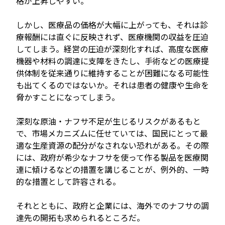
格が上昇しやすい。
しかし、医療品の価格が大幅に上がっても、それは診
療報酬には直ぐに反映されず、医療機関の収益を圧迫
してしまう。経営の圧迫が深刻化すれば、高度な医療
機器や材料の調達に支障をきたし、手術などの医療提
供体制を従来通りに維持することが困難になる可能性
も出てくるのではないか。それは患者の健康や生命を
脅かすことになってしまう。
深刻な原油・ナフサ不足が生じるリスクがあるもと
で、市場メカニズムに任せていては、国民にとって最
適な生産資源の配分がなされない恐れがある。その際
には、政府が希少なナフサを使って作る製品を医療関
連に傾けるなどの措置を講じることが、例外的、一時
的な措置として許容される。
それとともに、政府と企業には、海外でのナフサの調
達先の開拓も求められるところだ。