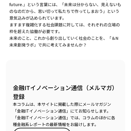
future.」という言葉には、「未来は分からない、見えないも
のなのだから、思い切って私たちで作ってしまおう」という
意気込みが込められています。
ますます複雑化する社会課題に対しては、それぞれの立場の
枠を超えた協働が必要です。
未来のこと、これから創り出していく社会のことを、「＆N
未来創発ラボ」で共に考えてみませんか？
金融ITイノベーション通信（メルマガ）
登録
本コラムは、本サイトに掲載した際にメールマガジン
「金融ITイノベーション通信」にてお知らせします。
「金融ITイノベーション通信」では、コラムのほかに各
種金融系レポートの最新情報をお届けします。