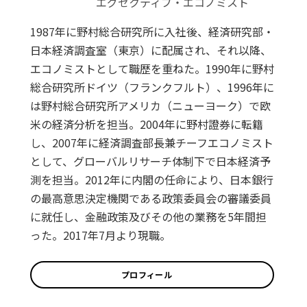
エグゼクティブ・エコノミスト
1987年に野村総合研究所に入社後、経済研究部・
日本経済調査室（東京）に配属され、それ以降、
エコノミストとして職歴を重ねた。1990年に野村
総合研究所ドイツ（フランクフルト）、1996年に
は野村総合研究所アメリカ（ニューヨーク）で欧
米の経済分析を担当。2004年に野村證券に転籍
し、2007年に経済調査部長兼チーフエコノミスト
として、グローバルリサーチ体制下で日本経済予
測を担当。2012年に内閣の任命により、日本銀行
の最高意思決定機関である政策委員会の審議委員
に就任し、金融政策及びその他の業務を5年間担
った。2017年7月より現職。
プロフィール