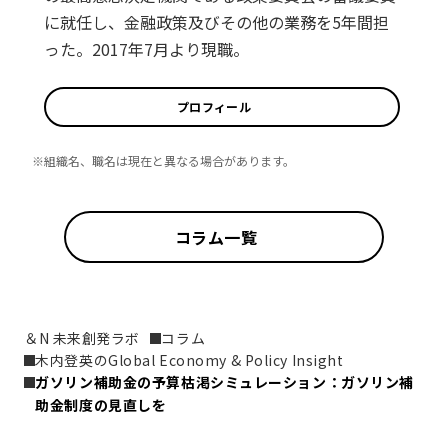
に就任し、金融政策及びその他の業務を5年間担
った。2017年7月より現職。
プロフィール
※組織名、職名は現在と異なる場合があります。
コラム一覧
＆N 未来創発ラボ
コラム
木内登英のGlobal Economy & Policy Insight
ガソリン補助金の予算枯渇シミュレーション：ガソリン補
助金制度の見直しを