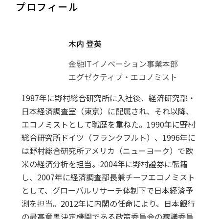
プロフィール
木内 登英
金融ITイノベーション事業本部
エグゼクティブ・エコノミスト
1987年に野村総合研究所に入社後、経済研究部・
日本経済調査室（東京）に配属され、それ以降、
エコノミストとして職歴を重ねた。1990年に野村
総合研究所ドイツ（フランクフルト）、1996年に
は野村総合研究所アメリカ（ニューヨーク）で欧
米の経済分析を担当。2004年に野村證券に転籍
し、2007年に経済調査部長兼チーフエコノミスト
として、グローバルリサーチ体制下で日本経済予
測を担当。2012年に内閣の任命により、日本銀行
の最高意思決定機関である政策委員会の審議委員