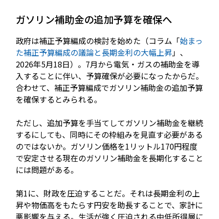
ガソリン補助金の追加予算を確保へ
政府は補正予算編成の検討を始めた（コラム「
始まっ
た補正予算編成の議論と長期金利の大幅上昇
」、
2026年5月18日）。7月から電気・ガスの補助金を導
入することに伴い、予算確保が必要になったからだ。
合わせて、補正予算編成でガソリン補助金の追加予算
を確保するとみられる。
ただし、追加予算を手当てしてガソリン補助金を継続
するにしても、同時にその枠組みを見直す必要がある
のではないか。ガソリン価格を1リットル170円程度
で安定させる現在のガソリン補助金を長期化すること
には問題がある。
第1に、財政を圧迫することだ。それは長期金利の上
昇や物価高をもたらす円安を助長することで、家計に
悪影響を与える。生活が強く圧迫される中低所得層に