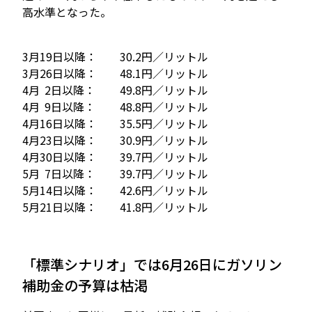
高水準となった。
3月19日以降：
30.2円／リットル
3月26日以降：
48.1円／リットル
4月
2
日以降：
49.8円／リットル
4月
9
日以降：
48.8円／リットル
4月16日以降：
35.5円／リットル
4月23日以降：
30.9円／リットル
4月30日以降：
39.7円／リットル
5月
7
日以降：
39.7円／リットル
5月14日以降：
42.6円／リットル
5月21日以降：
41.8円／リットル
「標準シナリオ」では6月26日にガソリン
補助金の予算は枯渇