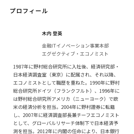
プロフィール
木内 登英
金融ITイノベーション事業本部
エグゼクティブ・エコノミスト
1987年に野村総合研究所に入社後、経済研究部・
日本経済調査室（東京）に配属され、それ以降、
エコノミストとして職歴を重ねた。1990年に野村
総合研究所ドイツ（フランクフルト）、1996年に
は野村総合研究所アメリカ（ニューヨーク）で欧
米の経済分析を担当。2004年に野村證券に転籍
し、2007年に経済調査部長兼チーフエコノミスト
として、グローバルリサーチ体制下で日本経済予
測を担当。2012年に内閣の任命により、日本銀行