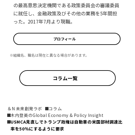
の最高意思決定機関である政策委員会の審議委員
に就任し、金融政策及びその他の業務を5年間担
った。2017年7月より現職。
プロフィール
※組織名、職名は現在と異なる場合があります。
コラム一覧
＆N 未来創発ラボ
コラム
木内登英のGlobal Economy & Policy Insight
USMCA見直しでトランプ政権は自動車の米国部材調達比
率を50％にするように要求