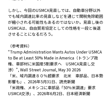
しかし、今回のUSMCA見直しでは、自動車分野以外
でも域内調達比率の見直しなどを通じて関税免除範囲
が縮小される可能性もあるのではないか。見直し後の
USMCAは、自由貿易協定としての性格を一段と後退
させることになるだろう。
（参考資料）
“Trump Administration Wants Autos Under USMCA
to Be at Least 50% Made in America（トランプ政
権、車部材に米国産5割要求へ USMCA見直し交
渉）”, Wall Street Journal, May 30 2026
「米、域内調達８０％超要求 北米 車部品、日本勢
影響も」、2026年5月31日、読売新聞
「米政権、メキシコに車部品「50％米調達」要求
USMCA交渉」、2026年6月2日、日本経済新聞