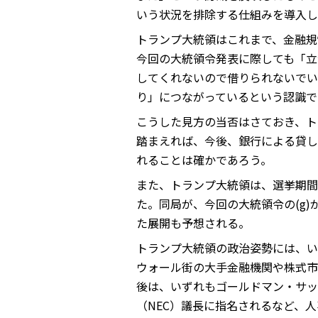
いう状況を排除する仕組みを導入し
トランプ大統領はこれまで、金融規
今回の大統領令発表に際しても「立
してくれないので借りられないでい
り」につながっているという認識で
こうした見方の当否はさておき、ト
踏まえれば、今後、銀行による貸し
れることは確かであろう。
また、トランプ大統領は、選挙期間
た。同局が、今回の大統領令の(g
た展開も予想される。
トランプ大統領の政治姿勢には、い
ウォール街の大手金融機関や株式市
後は、いずれもゴールドマン・サッ
（NEC）議長に指名されるなど、