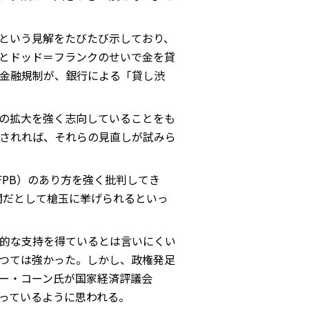
という見解をたびたび示しており、
とドッド＝フランクのせいで金を貸
金融規制が、銀行による「貸し渋
の拡大を強く志向していることをも
されれば、それらの見直しが試みら
PB）のあり方を強く批判してき
関だとして槍玉に挙げられるといっ
的な支持を得ているとは言いにくい
つては強かった。しかし、政権発足
ー・コーン氏が国家経済評議会
がっているように思われる。