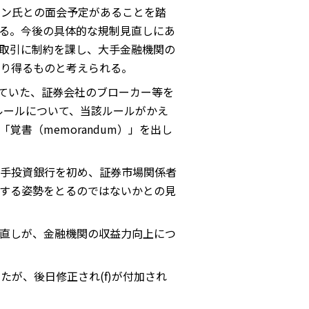
モン氏との面会予定があることを踏
る。今後の具体的な規制見直しにあ
取引に制約を課し、大手金融機関の
り得るものと考えられる。
っていた、証券会社のブローカー等を
課すルールについて、当該ルールがかえ
書（memorandum）」を出し
手投資銀行を初め、証券市場関係者
する姿勢をとるのではないかとの見
直しが、金融機関の収益力向上につ
たが、後日修正され(f)が付加され