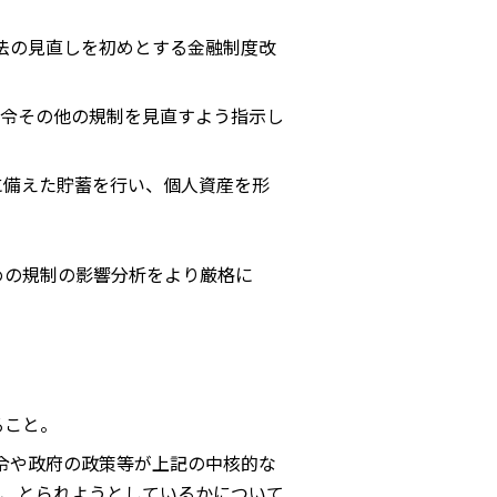
ク法の見直しを初めとする金融制度改
令その他の規制を見直すよう指示し
に備えた貯蓄を行い、個人資産を形
めの規制の影響分析をより厳格に
ること。
令や政府の政策等が上記の中核的な
、とられようとしているかについて