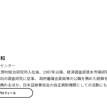
貞和
センター
年に野村総合研究所入社後、1987年以降、経済調査部資本市場
向の調査研究に従事。 政府審議会委員等の公職を務めた経験
携わるほか、日本証券業協会の自主規制機関としての活動にも
プロフィール