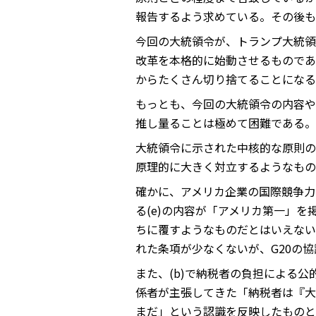
報告するよう求めている。その後も
今回の大統領令が、トランプ大統領
改革を本格的に始動させるものであ
からたくさん切り捨てることになる
もっとも、今回の大統領令の内容や
推し量ることは極めて困難である。
大統領令に示された中核的な原則の
原理的に大きく対立するようなもの
確かに、アメリカ企業の国際競争力
る(e)の内容が「アメリカ第一」
ちに覆すようなものだとはいえない
れた条項が少なくないが、G20の
また、(b)で納税者の負担による
係者が主張してきた「納税者は『大きす
まだ」という認識を反映したものと