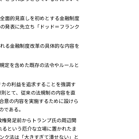
全面的見直しを初めとする金融制度
の発表に先立ち「ドッド＝フランク
れる金融制度改革の具体的な内容を
規定を含めた既存の法令やルールと
リカの利益を追求することを強調す
原則とて、従来の法規制の内容を直
的合意の内容を実施するために設けら
のである。
政権発足前からトランプ氏の周辺関
せられるという厄介な立場に置かれたま
ンク法は「大きすぎて潰せない」と