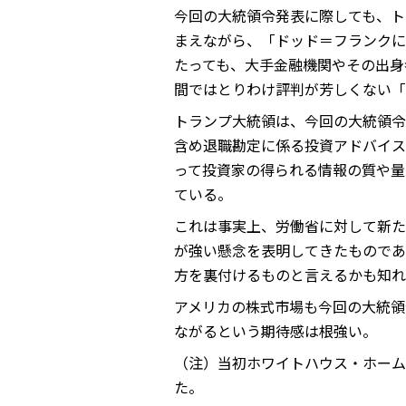
今回の大統領令発表に際しても、ト
まえながら、「ドッド＝フランクに
たっても、大手金融機関やその出身
間ではとりわけ評判が芳しくない「
トランプ大統領は、今回の大統領令
含め退職勘定に係る投資アドバイスを行
って投資家の得られる情報の質や量
ている。
これは事実上、労働省に対して新た
が強い懸念を表明してきたものであ
方を裏付けるものと言えるかも知れ
アメリカの株式市場も今回の大統領
ながるという期待感は根強い。
（注）当初ホワイトハウス・ホームペ
た。