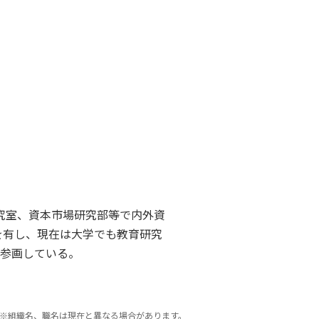
研究室、資本市場研究部等で内外資
を有し、現在は大学でも教育研究
参画している。
※組織名、職名は現在と異なる場合があります。