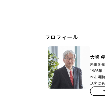
プロフィール
大崎 
未来創発
1986
本市場動
活動にも