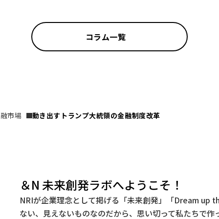
コラム一覧
金融市場
動き出すトランプ大統領の金融制度改革
＆N 未来創発ラボへようこそ！
NRIが企業理念として掲げる「未来創発」「Dream up t
ない、見えないものなのだから、思い切って私たちで作