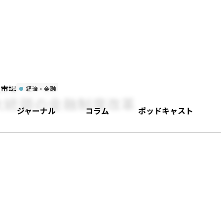
融市場
経済・金融
大統領の金融制度改革
ジャーナル
コラム
ポッドキャスト